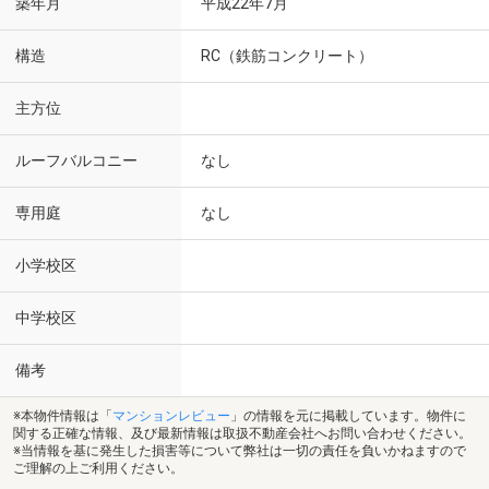
築年月
平成22年7月
構造
RC（鉄筋コンクリート）
主方位
ルーフバルコニー
なし
専用庭
なし
小学校区
中学校区
備考
※本物件情報は「
マンションレビュー
」の情報を元に掲載しています。物件に
関する正確な情報、及び最新情報は取扱不動産会社へお問い合わせください。
※当情報を基に発生した損害等について弊社は一切の責任を負いかねますので
ご理解の上ご利用ください。