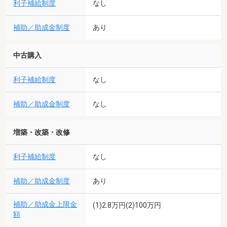
利子補給制度
なし
補助／助成金制度
あり
中古購入
利子補給制度
なし
補助／助成金制度
なし
増築・改築・改修
利子補給制度
なし
補助／助成金制度
あり
補助／助成金上限金
(1)2.8万円(2)100万円
額