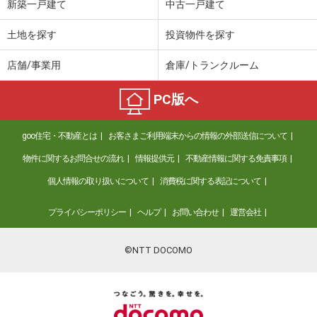
新築一戸建て
中古一戸建て
土地を探す
投資物件を探す
店舗/事業用
倉庫/トランクルーム
PC版へ
goo住宅・不動産とは
お客さまご利用端末からの情報の外部送信について
物件に関するお問合せの流れ
情報提供元
不動産情報に関する免責事項
個人情報の取り扱いについて
消費税に関する表記について
プライバシーポリシー
ヘルプ
お問い合わせ
運営会社
©NTT DOCOMO