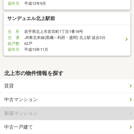
築年月
平成12年9月
サンデュエル北上駅前
住 所
岩手県北上市若宮町1丁目1番18号
交 通
JR東北本線(黒磯～利府・盛岡) 北上駅 徒歩2分
総戸数
62戸
築年月
平成15年11月
北上市の物件情報を探す
賃貸
中古マンション
新築マンション
中古一戸建て