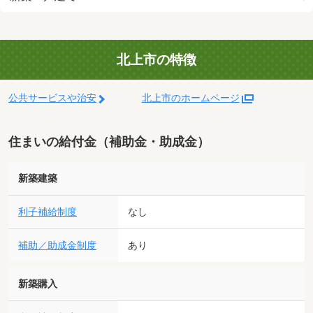
北上市の特徴
公共サービスや治安
北上市のホームページ
住まいの給付金（補助金・助成金）
新築建築
利子補給制度
なし
補助／助成金制度
あり
新築購入