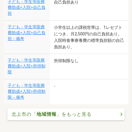
子ども・学生等医療
自己負担あり
費助成<入院>自己負
担
子ども・学生等医療
小学生以上の課税世帯は、1レセプト
費助成<入院>自己負
につき、月2,500円の自己負担あり。
担－備考
入院時食事療養費の標準負担額の自己
負担あり。
子ども・学生等医療
所得制限なし
費助成<入院>所得制
限
子ども・学生等医療
-
費助成<入院>所得制
限－備考
北上市の「
地域情報
」をもっと見る