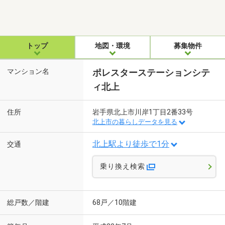
トップ
地図・環境
募集物件
マンション名
ポレスターステーションシテ
ィ北上
住所
岩手県北上市川岸1丁目2番33号
北上市の暮らしデータを見る
北上駅より徒歩で1分
交通
乗り換え検索
総戸数／階建
68戸／10階建