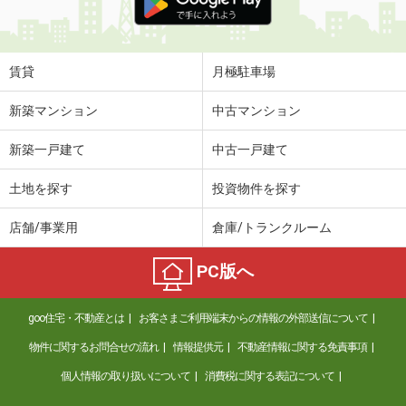
賃貸
月極駐車場
新築マンション
中古マンション
新築一戸建て
中古一戸建て
土地を探す
投資物件を探す
店舗/事業用
倉庫/トランクルーム
PC版へ
goo住宅・不動産とは
お客さまご利用端末からの情報の外部送信について
物件に関するお問合せの流れ
情報提供元
不動産情報に関する免責事項
個人情報の取り扱いについて
消費税に関する表記について