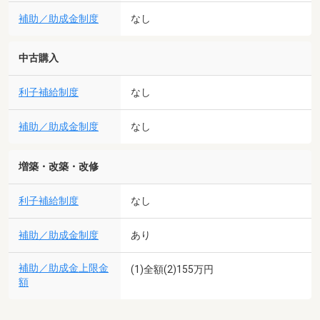
補助／助成金制度
なし
中古購入
利子補給制度
なし
補助／助成金制度
なし
増築・改築・改修
利子補給制度
なし
補助／助成金制度
あり
補助／助成金上限金
(1)全額(2)155万円
額