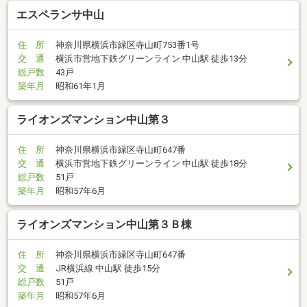
エスペランサ中山
住 所
神奈川県横浜市緑区寺山町753番1号
交 通
横浜市営地下鉄グリーンライン 中山駅 徒歩13分
総戸数
43戸
築年月
昭和61年1月
ライオンズマンション中山第３
住 所
神奈川県横浜市緑区寺山町647番
交 通
横浜市営地下鉄グリーンライン 中山駅 徒歩18分
総戸数
51戸
築年月
昭和57年6月
ライオンズマンション中山第３Ｂ棟
住 所
神奈川県横浜市緑区寺山町647番
交 通
JR横浜線 中山駅 徒歩15分
総戸数
51戸
築年月
昭和57年6月