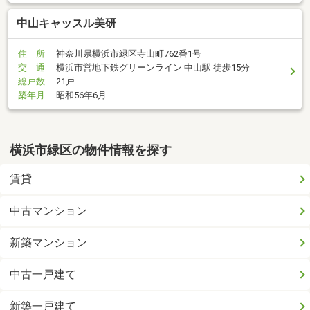
中山キャッスル美研
住 所
神奈川県横浜市緑区寺山町762番1号
交 通
横浜市営地下鉄グリーンライン 中山駅 徒歩15分
総戸数
21戸
築年月
昭和56年6月
横浜市緑区の物件情報を探す
賃貸
中古マンション
新築マンション
中古一戸建て
新築一戸建て