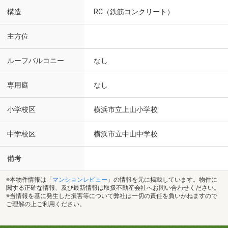
構造
RC（鉄筋コンクリート）
主方位
ルーフバルコニー
なし
専用庭
なし
小学校区
横浜市立上山小学校
中学校区
横浜市立中山中学校
備考
※本物件情報は「
マンションレビュー
」の情報を元に掲載しています。物件に
関する正確な情報、及び最新情報は取扱不動産会社へお問い合わせください。
※当情報を基に発生した損害等について弊社は一切の責任を負いかねますので
ご理解の上ご利用ください。