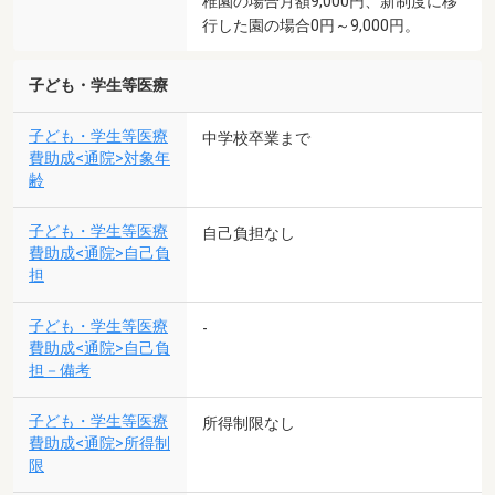
稚園の場合月額9,000円、新制度に移
行した園の場合0円～9,000円。
子ども・学生等医療
子ども・学生等医療
中学校卒業まで
費助成<通院>対象年
齢
子ども・学生等医療
自己負担なし
費助成<通院>自己負
担
子ども・学生等医療
-
費助成<通院>自己負
担－備考
子ども・学生等医療
所得制限なし
費助成<通院>所得制
限