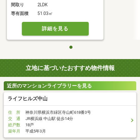
間取り
2LDK
専有面積
51.03㎡
詳細を見る
立地に基づいたおすすめ物件情報
近所のマンションライブラリーを見る
ライフヒルズ中山
住 所
神奈川県横浜市緑区寺山町618番3号
交 通
JR横浜線 中山駅 徒歩14分
総戸数
18戸
築年月
平成5年3月