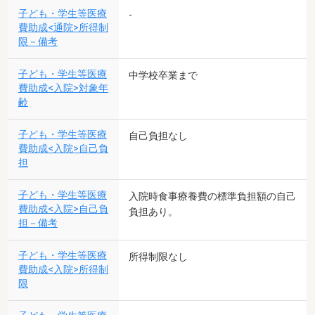
子ども・学生等医療
-
費助成<通院>所得制
限－備考
子ども・学生等医療
中学校卒業まで
費助成<入院>対象年
齢
子ども・学生等医療
自己負担なし
費助成<入院>自己負
担
子ども・学生等医療
入院時食事療養費の標準負担額の自己
費助成<入院>自己負
負担あり。
担－備考
子ども・学生等医療
所得制限なし
費助成<入院>所得制
限