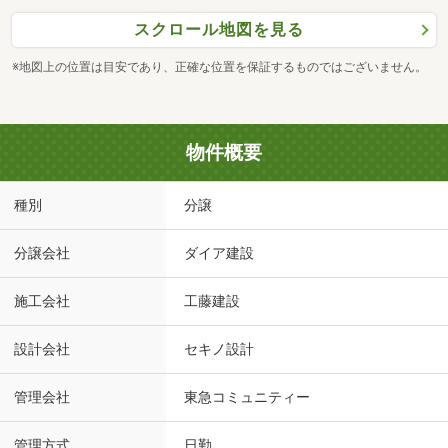
スクロール地図を見る
※地図上の位置は目安であり、正確な位置を保証するものではございません。
物件概要
種別
分譲
分譲会社
ダイア建設
施工会社
工藤建設
設計会社
セキノ設計
管理会社
東急コミュニティー
管理方式
日勤