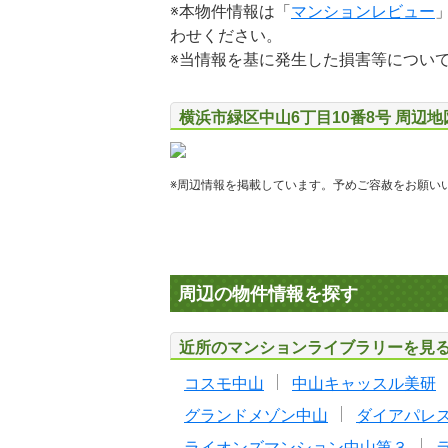
※本物件情報は「
マンションレビュー
わせください。
※当情報を基に発生した損害等につい
横浜市緑区中山6丁目10番8号 周辺
※周辺情報を掲載しています。予めご容赦をお願い
周辺の物件情報を探す
近所のマンションライブラリーを見
コスモ中山
中山キャッスル美研
グランドメゾン中山
ダイアパレ
ライオンズマンション中山第３