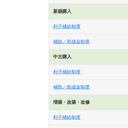
新築購入
利子補給制度
補助／助成金制度
中古購入
利子補給制度
補助／助成金制度
増築・改築・改修
利子補給制度