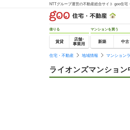
NTTグループ運営の不動産総合サイト goo住宅
借りる
マンションを買う
店舗･
賃貸
新築
中古
事業用
住宅・不動産
地域情報
マンション
ライオンズマンション