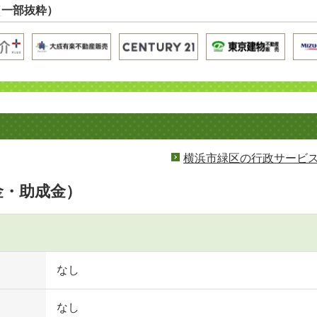
（一部抜粋）
横浜市緑区の行政サービ
金・助成金）
なし
なし