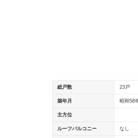
総戸数
23戸
築年月
昭和58
主方位
ルーフバルコニー
なし