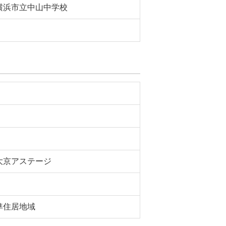
横浜市立中山中学校
大京アステージ
準住居地域