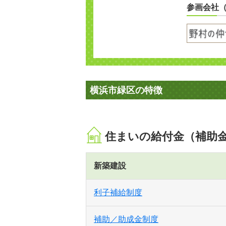
参画会社
横浜市緑区の特徴
住まいの給付金（補助
新築建設
利子補給制度
補助／助成金制度