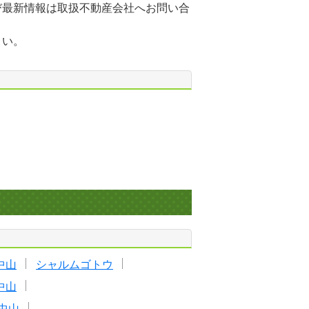
び最新情報は取扱不動産会社へお問い合
さい。
中山
シャルムゴトウ
中山
中山