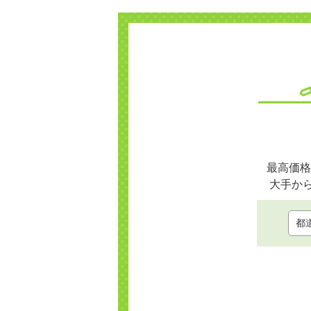
最高価格
大手か