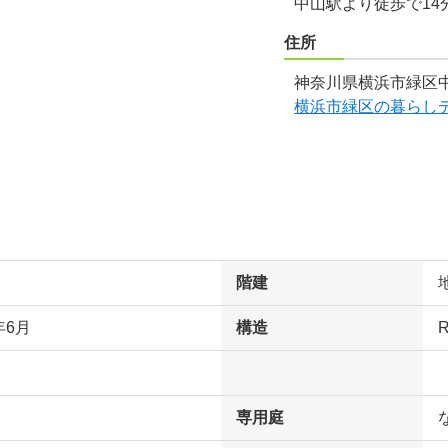
中山駅より徒歩で14
住所
神奈川県横浜市緑区中
横浜市緑区の暮らし
階建
年6月
構造
専用庭