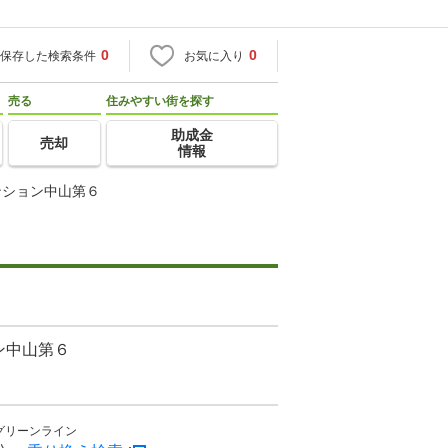
0
0
保存した検索条件
お気に入り
売る
住みやすい街を探す
助成金
売却
情報
ンション中山第６
ン中山第６
グリーンライン