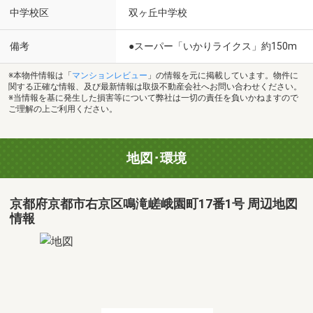
中学校区
双ヶ丘中学校
備考
●スーパー「いかりライクス」約150m
※本物件情報は「
マンションレビュー
」の情報を元に掲載しています。物件に
関する正確な情報、及び最新情報は取扱不動産会社へお問い合わせください。
※当情報を基に発生した損害等について弊社は一切の責任を負いかねますので
ご理解の上ご利用ください。
地図･環境
京都府京都市右京区鳴滝嵯峨園町17番1号 周辺地図
情報