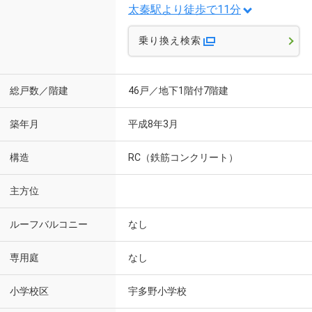
太秦駅より徒歩で11分
乗り換え検索
総戸数／階建
46戸／地下1階付7階建
築年月
平成8年3月
構造
RC（鉄筋コンクリート）
主方位
ルーフバルコニー
なし
専用庭
なし
小学校区
宇多野小学校