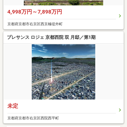
4,998万円～7,898万円
京都府京都市右京区西京極堤外町
プレサンス ロジェ 京都西院 双 月邸／第1期
未定
京都府京都市右京区西院西平町