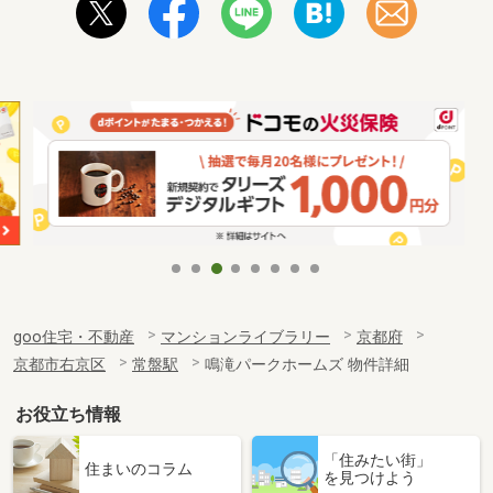
goo住宅・不動産
マンションライブラリー
京都府
京都市右京区
常盤駅
鳴滝パークホームズ 物件詳細
お役立ち情報
「住みたい街」
住まいのコラム
を見つけよう