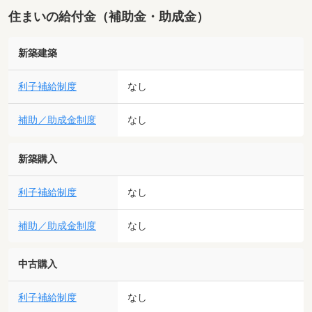
住まいの給付金（補助金・助成金）
新築建築
利子補給制度
なし
補助／助成金制度
なし
新築購入
利子補給制度
なし
補助／助成金制度
なし
中古購入
利子補給制度
なし