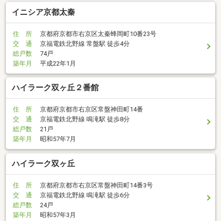
イニシア京都太秦
住 所
京都府京都市右京区太秦蜂岡町10番23号
交 通
京福電鉄北野線 常盤駅 徒歩4分
総戸数
74戸
築年月
平成22年1月
ハイラーク双ヶ丘２番館
住 所
京都府京都市右京区常盤神田町14番
交 通
京福電鉄北野線 鳴滝駅 徒歩8分
総戸数
21戸
築年月
昭和57年7月
ハイラーク双ヶ丘
住 所
京都府京都市右京区常盤神田町14番3号
交 通
京福電鉄北野線 鳴滝駅 徒歩6分
総戸数
24戸
築年月
昭和57年3月