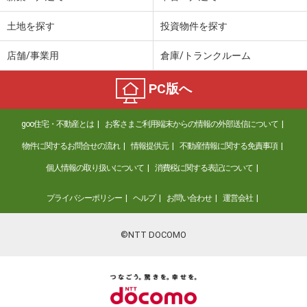
土地を探す
投資物件を探す
店舗/事業用
倉庫/トランクルーム
PC版へ
goo住宅・不動産とは
お客さまご利用端末からの情報の外部送信について
物件に関するお問合せの流れ
情報提供元
不動産情報に関する免責事項
個人情報の取り扱いについて
消費税に関する表記について
プライバシーポリシー
ヘルプ
お問い合わせ
運営会社
©NTT DOCOMO