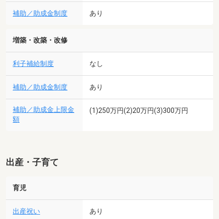
補助／助成金制度
あり
増築・改築・改修
利子補給制度
なし
補助／助成金制度
あり
補助／助成金上限金
(1)250万円(2)20万円(3)300万円
額
出産・子育て
育児
出産祝い
あり