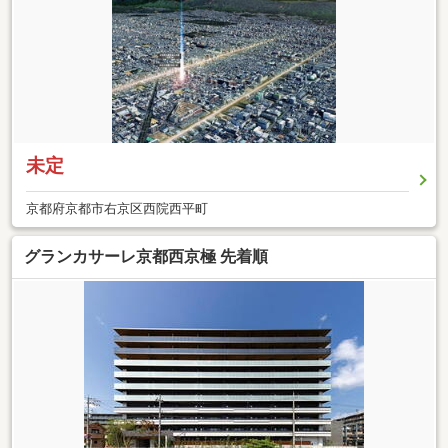
未定
京都府京都市右京区西院西平町
グランカサーレ京都西京極 先着順