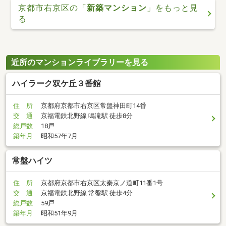
京都市右京区の「
新築マンション
」をもっと見
る
近所のマンションライブラリーを見る
ハイラーク双ケ丘３番館
住 所
京都府京都市右京区常盤神田町14番
交 通
京福電鉄北野線 鳴滝駅 徒歩8分
総戸数
18戸
築年月
昭和57年7月
常盤ハイツ
住 所
京都府京都市右京区太秦京ノ道町11番1号
交 通
京福電鉄北野線 常盤駅 徒歩4分
総戸数
59戸
築年月
昭和51年9月