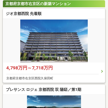
京都府京都市右京区の新築マンション
ジオ京都西院 先着順
4,798万円～7,718万円
京都府京都市右京区西院久保田町
プレサンス ロジェ 京都西院 双 陽邸／第1期