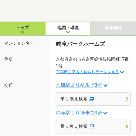
トップ
地図・環境
募集物件
マンション名
鳴滝パークホームズ
住所
京都府京都市右京区鳴滝嵯峨園町17番
1号
京都市右京区の暮らしデータを見る
常盤駅より徒歩で3分
交通
乗り換え検索
鳴滝駅より徒歩で3分
乗り換え検索