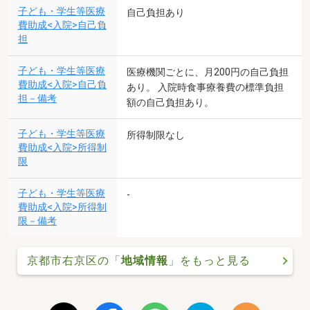
子ども・学生等医療
自己負担あり
費助成<入院>自己負
担
子ども・学生等医療
医療機関ごとに、月200円の自己負担
費助成<入院>自己負
あり。 入院時食事療養費の標準負担
担－備考
額の自己負担あり。
子ども・学生等医療
所得制限なし
費助成<入院>所得制
限
子ども・学生等医療
-
費助成<入院>所得制
限－備考
京都市右京区の「
地域情報
」をもっと見る