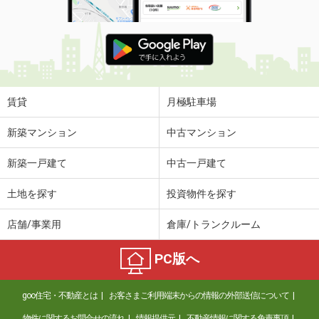
賃貸
月極駐車場
新築マンション
中古マンション
新築一戸建て
中古一戸建て
土地を探す
投資物件を探す
店舗/事業用
倉庫/トランクルーム
PC版へ
goo住宅・不動産とは
お客さまご利用端末からの情報の外部送信について
物件に関するお問合せの流れ
情報提供元
不動産情報に関する免責事項