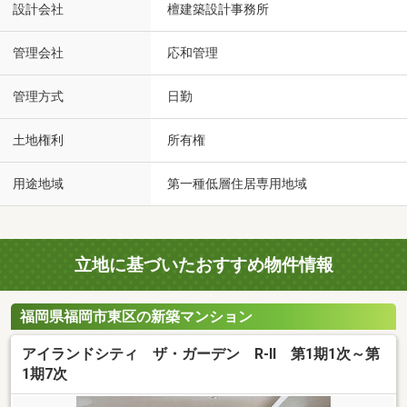
設計会社
檀建築設計事務所
管理会社
応和管理
管理方式
日勤
土地権利
所有権
用途地域
第一種低層住居専用地域
立地に基づいたおすすめ物件情報
福岡県福岡市東区の新築マンション
アイランドシティ ザ・ガーデン R-II 第1期1次～第
1期7次