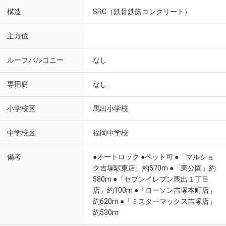
構造
SRC（鉄骨鉄筋コンクリート）
主方位
ルーフバルコニー
なし
専用庭
なし
小学校区
馬出小学校
中学校区
福岡中学校
備考
●オートロック ●ペット可 ●「マルショ
ク吉塚駅東店」約570m ●「東公園」約
580m ●「セブンイレブン馬出１丁目
店」約100m ●「ローソン吉塚本町店」
約620m ●「ミスターマックス吉塚店」
約530m