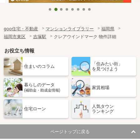
goo住宅・不動産
マンションライブラリー
福岡県
福岡市東区
吉塚駅
クレアウインドマーク 物件詳細
お役立ち情報
「住みたい街」
住まいのコラム
を見つけよう
暮らしのデータ
家賃相場
(補助金・助成金情報)
人気タウン
住宅ローン
ランキング
ページトップに戻る