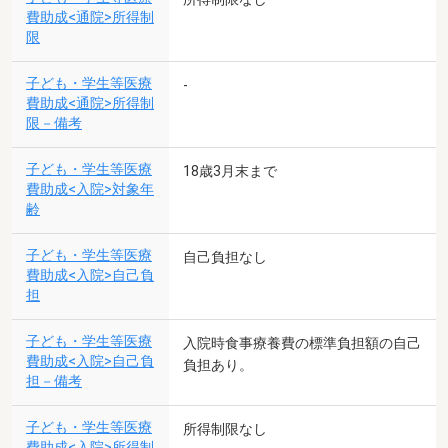
費助成<通院>所得制
限
子ども・学生等医療
-
費助成<通院>所得制
限－備考
子ども・学生等医療
18歳3月末まで
費助成<入院>対象年
齢
子ども・学生等医療
自己負担なし
費助成<入院>自己負
担
子ども・学生等医療
入院時食事療養費の標準負担額の自己
費助成<入院>自己負
負担あり。
担－備考
子ども・学生等医療
所得制限なし
費助成<入院>所得制