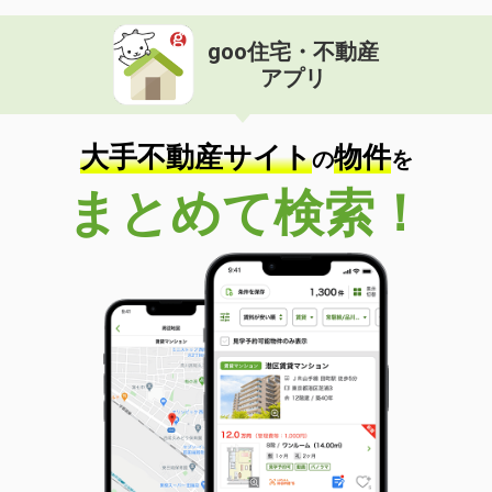
goo住宅・不動産
アプリ
大手不動産サイト
物件
の
を
まとめて検索！