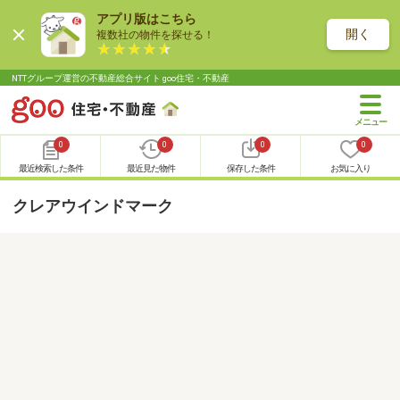
アプリ版はこちら
開く
複数社の物件を探せる！
NTTグループ運営の不動産総合サイト goo住宅・不動産
0
0
0
0
最近検索した条件
最近見た物件
保存した条件
お気に入り
クレアウインドマーク