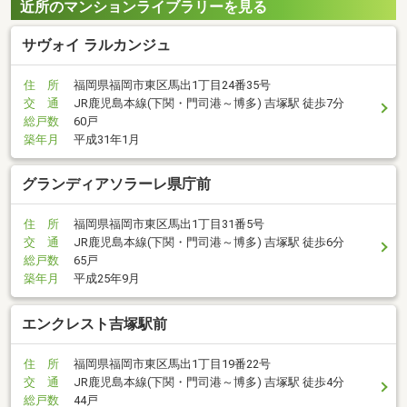
近所のマンションライブラリーを見る
サヴォイ ラルカンジュ
住 所
福岡県福岡市東区馬出1丁目24番35号
交 通
JR鹿児島本線(下関・門司港～博多) 吉塚駅 徒歩7分
総戸数
60戸
築年月
平成31年1月
グランディアソラーレ県庁前
住 所
福岡県福岡市東区馬出1丁目31番5号
交 通
JR鹿児島本線(下関・門司港～博多) 吉塚駅 徒歩6分
総戸数
65戸
築年月
平成25年9月
エンクレスト吉塚駅前
住 所
福岡県福岡市東区馬出1丁目19番22号
交 通
JR鹿児島本線(下関・門司港～博多) 吉塚駅 徒歩4分
総戸数
44戸