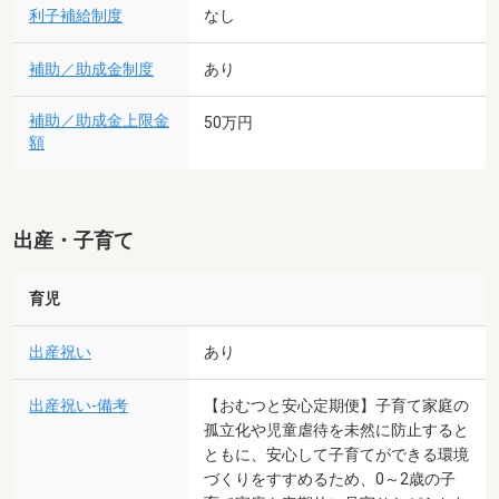
利子補給制度
なし
補助／助成金制度
あり
補助／助成金上限金
50万円
額
出産・子育て
育児
出産祝い
あり
出産祝い-備考
【おむつと安心定期便】子育て家庭の
孤立化や児童虐待を未然に防止すると
ともに、安心して子育てができる環境
づくりをすすめるため、0～2歳の子