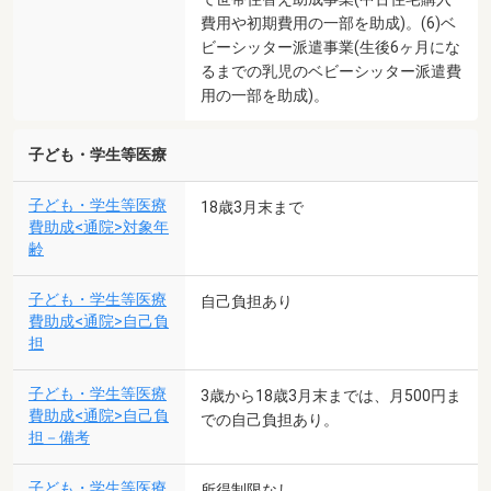
費用や初期費用の一部を助成)。(6)ベ
ビーシッター派遣事業(生後6ヶ月にな
るまでの乳児のベビーシッター派遣費
用の一部を助成)。
子ども・学生等医療
子ども・学生等医療
18歳3月末まで
費助成<通院>対象年
齢
子ども・学生等医療
自己負担あり
費助成<通院>自己負
担
子ども・学生等医療
3歳から18歳3月末までは、月500円ま
費助成<通院>自己負
での自己負担あり。
担－備考
子ども・学生等医療
所得制限なし