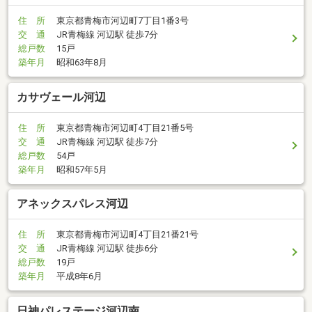
住 所
東京都青梅市河辺町7丁目1番3号
交 通
JR青梅線 河辺駅 徒歩7分
総戸数
15戸
築年月
昭和63年8月
カサヴェール河辺
住 所
東京都青梅市河辺町4丁目21番5号
交 通
JR青梅線 河辺駅 徒歩7分
総戸数
54戸
築年月
昭和57年5月
アネックスパレス河辺
住 所
東京都青梅市河辺町4丁目21番21号
交 通
JR青梅線 河辺駅 徒歩6分
総戸数
19戸
築年月
平成8年6月
日神パレステージ河辺南