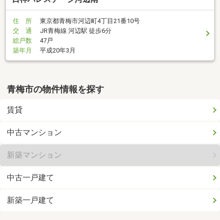
住 所
東京都青梅市河辺町4丁目21番10号
交 通
JR青梅線 河辺駅 徒歩6分
総戸数
47戸
築年月
平成20年3月
青梅市の物件情報を探す
賃貸
中古マンション
新築マンション
中古一戸建て
新築一戸建て