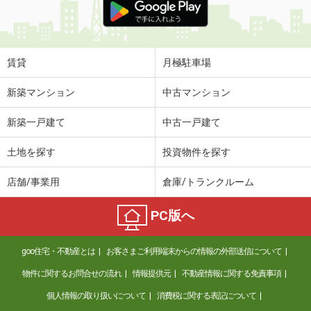
賃貸
月極駐車場
新築マンション
中古マンション
新築一戸建て
中古一戸建て
土地を探す
投資物件を探す
店舗/事業用
倉庫/トランクルーム
PC版へ
goo住宅・不動産とは
お客さまご利用端末からの情報の外部送信について
物件に関するお問合せの流れ
情報提供元
不動産情報に関する免責事項
個人情報の取り扱いについて
消費税に関する表記について