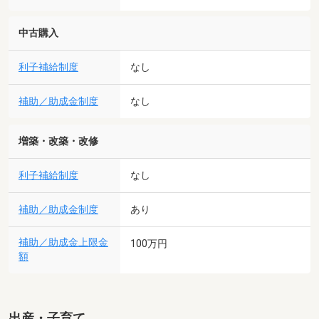
中古購入
利子補給制度
なし
補助／助成金制度
なし
増築・改築・改修
利子補給制度
なし
補助／助成金制度
あり
補助／助成金上限金
100万円
額
出産・子育て