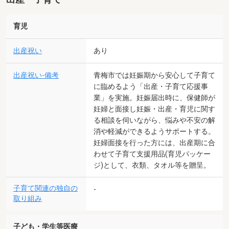
育児
出産祝い
あり
出産祝い-備考
青梅市では妊娠期から安心して子育て
に臨めるよう「出産・子育て応援事
業」を実施。妊娠届出時に、保健師が
妊婦と面接し妊娠・出産・育児に関す
る相談を伺いながら、悩みや不安の解
消や軽減ができるようサポートする。
妊婦面接を行った方には、出産期に合
わせて子育て支援用品(育児パッケー
ジ)として、衣類、タオル等を贈呈。
子育て関連の独自の
-
取り組み
子ども・学生等医療