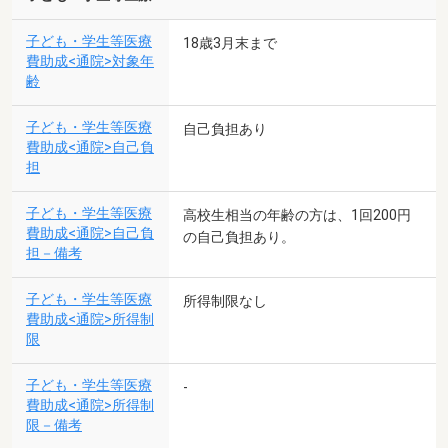
子ども・学生等医療
18歳3月末まで
費助成<通院>対象年
齢
子ども・学生等医療
自己負担あり
費助成<通院>自己負
担
子ども・学生等医療
高校生相当の年齢の方は、1回200円
費助成<通院>自己負
の自己負担あり。
担－備考
子ども・学生等医療
所得制限なし
費助成<通院>所得制
限
子ども・学生等医療
-
費助成<通院>所得制
限－備考