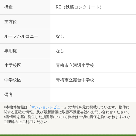
構造
RC（鉄筋コンクリート）
主方位
ルーフバルコニー
なし
専用庭
なし
小学校区
青梅市立河辺小学校
中学校区
青梅市立霞台中学校
備考
※本物件情報は「
マンションレビュー
」の情報を元に掲載しています。物件に
関する正確な情報、及び最新情報は取扱不動産会社へお問い合わせください。
※当情報を基に発生した損害等について弊社は一切の責任を負いかねますので
ご理解の上ご利用ください。