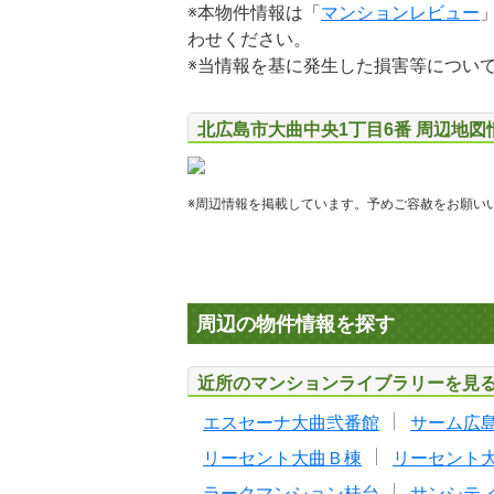
※本物件情報は「
マンションレビュー
わせください。
※当情報を基に発生した損害等につい
北広島市大曲中央1丁目6番 周辺地図
※周辺情報を掲載しています。予めご容赦をお願い
周辺の物件情報を探す
近所のマンションライブラリーを見
エスセーナ大曲弐番館
サーム広
リーセント大曲Ｂ棟
リーセント
ラークマンション桂台
サンシテ