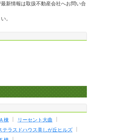
び最新情報は取扱不動産会社へお問い合
さい。
Ａ棟
リーセント大曲
ステラスドハウス美しが丘ヒルズ
Ｅ棟