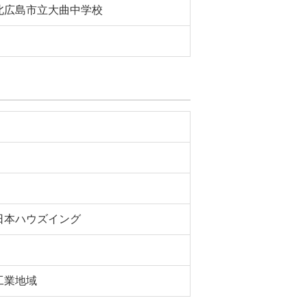
北広島市立大曲中学校
日本ハウズイング
工業地域