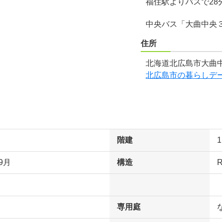
福住駅よりバスで28
中央バス「大曲中央
住所
北海道北広島市大曲中
北広島市の暮らしデ
階建
9月
構造
専用庭