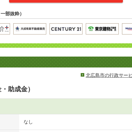
（一部抜粋）
北広島市の行政サー
金・助成金）
なし