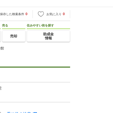
0
0
保存した検索条件
お気に入り
売る
住みやすい街を探す
助成金
売却
情報
番館
館