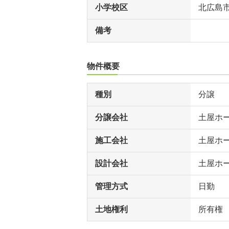
小学校区
北広島
備考
物件概要
種別
分譲
分譲会社
土屋ホ
施工会社
土屋ホー
設計会社
土屋ホー
管理方式
日勤
土地権利
所有権