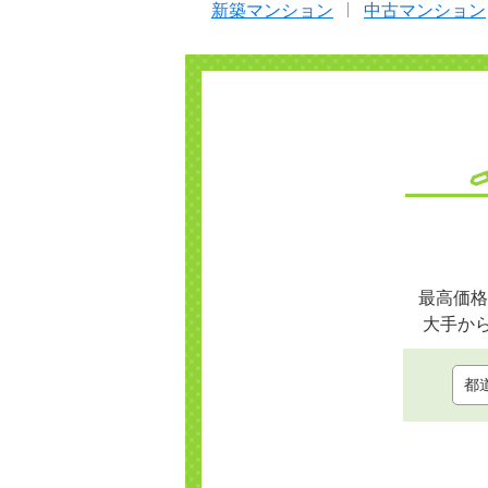
新築マンション
中古マンション
最高価格
大手か