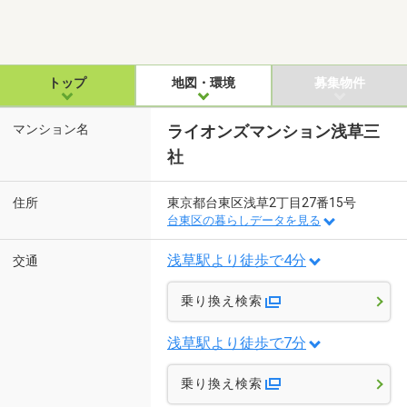
トップ
地図・環境
募集物件
マンション名
ライオンズマンション浅草三
社
住所
東京都台東区浅草2丁目27番15号
台東区の暮らしデータを見る
浅草駅より徒歩で4分
交通
乗り換え検索
浅草駅より徒歩で7分
乗り換え検索