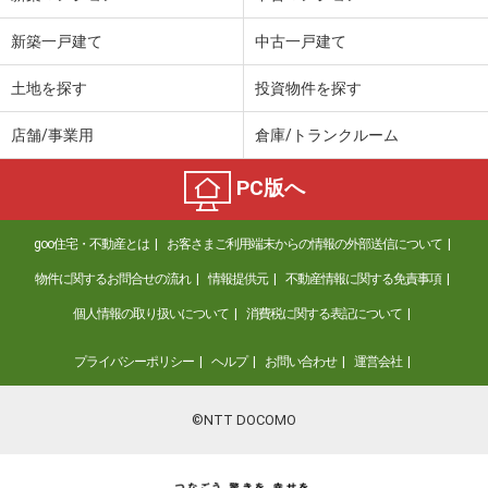
新築一戸建て
中古一戸建て
土地を探す
投資物件を探す
店舗/事業用
倉庫/トランクルーム
PC版へ
goo住宅・不動産とは
お客さまご利用端末からの情報の外部送信について
物件に関するお問合せの流れ
情報提供元
不動産情報に関する免責事項
個人情報の取り扱いについて
消費税に関する表記について
プライバシーポリシー
ヘルプ
お問い合わせ
運営会社
©NTT DOCOMO