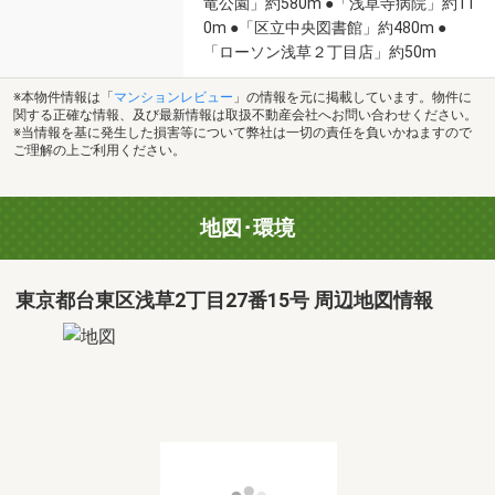
竜公園」約580m ●「浅草寺病院」約11
0m ●「区立中央図書館」約480m ●
「ローソン浅草２丁目店」約50m
※本物件情報は「
マンションレビュー
」の情報を元に掲載しています。物件に
関する正確な情報、及び最新情報は取扱不動産会社へお問い合わせください。
※当情報を基に発生した損害等について弊社は一切の責任を負いかねますので
ご理解の上ご利用ください。
地図･環境
東京都台東区浅草2丁目27番15号 周辺地図情報