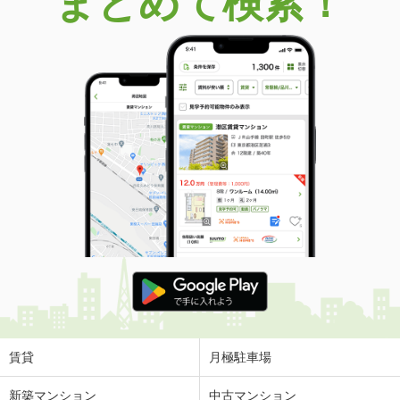
まとめて検索！
賃貸
月極駐車場
新築マンション
中古マンション