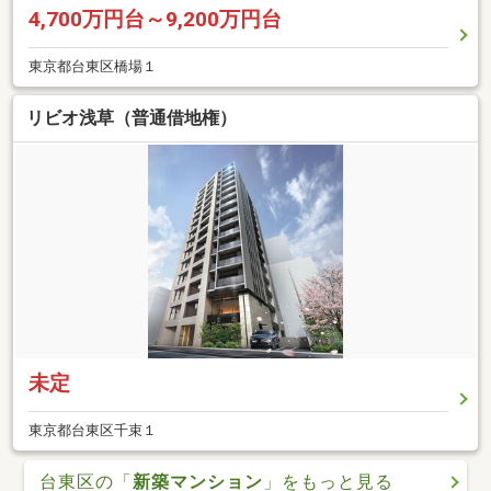
4,700万円台～9,200万円台
東京都台東区橋場１
リビオ浅草（普通借地権）
未定
東京都台東区千束１
台東区の「
新築マンション
」をもっと見る