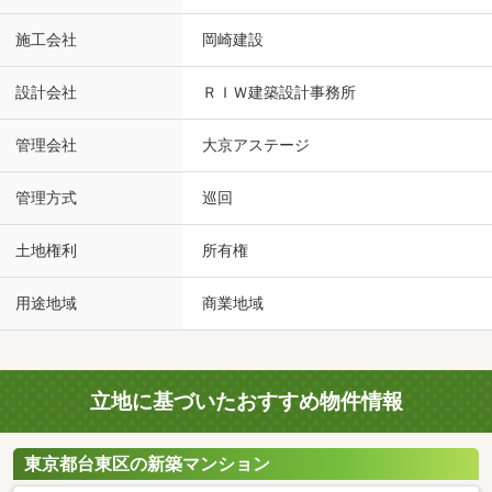
施工会社
岡崎建設
設計会社
ＲＩＷ建築設計事務所
管理会社
大京アステージ
管理方式
巡回
土地権利
所有権
用途地域
商業地域
立地に基づいたおすすめ物件情報
東京都台東区の新築マンション