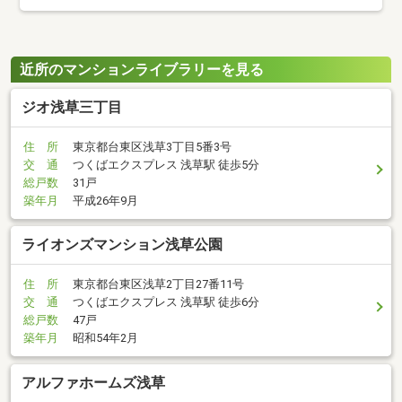
近所のマンションライブラリーを見る
ジオ浅草三丁目
住 所
東京都台東区浅草3丁目5番3号
交 通
つくばエクスプレス 浅草駅 徒歩5分
総戸数
31戸
築年月
平成26年9月
ライオンズマンション浅草公園
住 所
東京都台東区浅草2丁目27番11号
交 通
つくばエクスプレス 浅草駅 徒歩6分
総戸数
47戸
築年月
昭和54年2月
アルファホームズ浅草