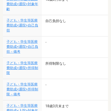
費助成<通院>対象年
齢
子ども・学生等医療
自己負担なし
費助成<通院>自己負
担
子ども・学生等医療
-
費助成<通院>自己負
担－備考
子ども・学生等医療
所得制限なし
費助成<通院>所得制
限
子ども・学生等医療
-
費助成<通院>所得制
限－備考
子ども・学生等医療
18歳3月末まで
費助成<入院>対象年