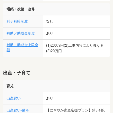
増築・改築・改修
利子補給制度
なし
補助／助成金制度
あり
補助／助成金上限金
(1)200万円(2)工事内容により異なる
額
(3)20万円
出産・子育て
育児
出産祝い
あり
出産祝い-備考
【にぎやか家庭応援プラン】第3子以