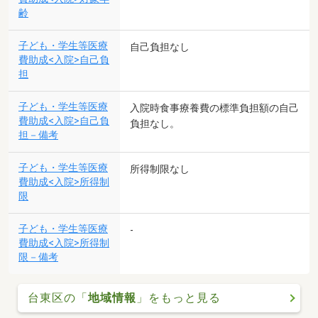
齢
子ども・学生等医療
自己負担なし
費助成<入院>自己負
担
子ども・学生等医療
入院時食事療養費の標準負担額の自己
費助成<入院>自己負
負担なし。
担－備考
子ども・学生等医療
所得制限なし
費助成<入院>所得制
限
子ども・学生等医療
-
費助成<入院>所得制
限－備考
台東区の「
地域情報
」をもっと見る