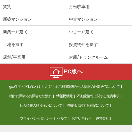
賃貸
月極駐車場
新築マンション
中古マンション
新築一戸建て
中古一戸建て
土地を探す
投資物件を探す
店舗/事業用
倉庫/トランクルーム
PC版へ
goo住宅・不動産とは
お客さまご利用端末からの情報の外部送信について
物件に関するお問合せの流れ
情報提供元
不動産情報に関する免責事項
個人情報の取り扱いについて
消費税に関する表記について
プライバシーポリシー
ヘルプ
お問い合わせ
運営会社