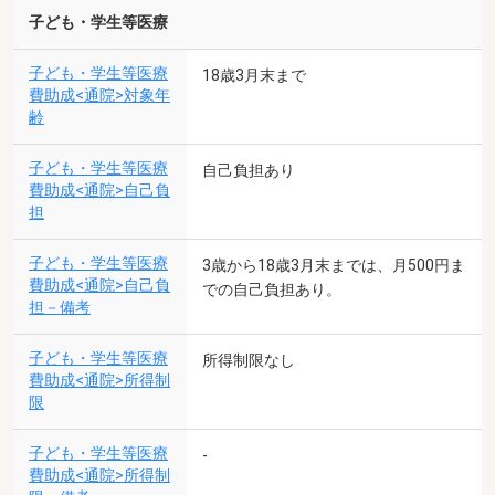
子ども・学生等医療
子ども・学生等医療
18歳3月末まで
費助成<通院>対象年
齢
子ども・学生等医療
自己負担あり
費助成<通院>自己負
担
子ども・学生等医療
3歳から18歳3月末までは、月500円ま
費助成<通院>自己負
での自己負担あり。
担－備考
子ども・学生等医療
所得制限なし
費助成<通院>所得制
限
子ども・学生等医療
-
費助成<通院>所得制