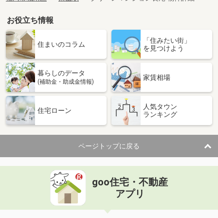
お役立ち情報
「住みたい街」
住まいのコラム
を見つけよう
暮らしのデータ
家賃相場
(補助金・助成金情報)
人気タウン
住宅ローン
ランキング
ページトップに戻る
goo住宅・不動産
アプリ