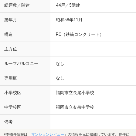
総戸数／階建
44戸／5階建
築年月
昭和58年11月
構造
RC（鉄筋コンクリート）
主方位
ルーフバルコニー
なし
専用庭
なし
小学校区
福岡市立長尾小学校
中学校区
福岡市立友泉中学校
備考
※本物件情報は「
マンションレビュー
」の情報を元に掲載しています。物件に