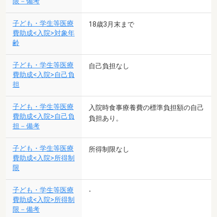
限－備考
子ども・学生等医療
18歳3月末まで
費助成<入院>対象年
齢
子ども・学生等医療
自己負担なし
費助成<入院>自己負
担
子ども・学生等医療
入院時食事療養費の標準負担額の自己
費助成<入院>自己負
負担あり。
担－備考
子ども・学生等医療
所得制限なし
費助成<入院>所得制
限
子ども・学生等医療
-
費助成<入院>所得制
限－備考