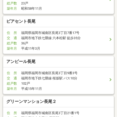
総戸数
23戸
築年月
昭和58年11月
ピアセント長尾
住 所
福岡県福岡市城南区長尾3丁目7番17号
交 通
福岡市地下鉄七隈線 六本松駅 徒歩35分
総戸数
36戸
築年月
平成11年3月
アンピール長尾
住 所
福岡県福岡市城南区長尾3丁目9番3号
交 通
福岡市地下鉄七隈線 桜坂駅 バス10分
総戸数
102戸
築年月
平成15年11月
グリーンマンション長尾２
住 所
福岡県福岡市城南区長尾3丁目21番1号