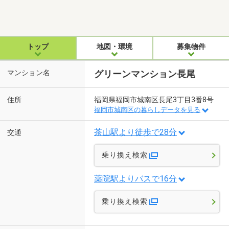
トップ
地図・環境
募集物件
マンション名
グリーンマンション長尾
住所
福岡県福岡市城南区長尾3丁目3番8号
福岡市城南区の暮らしデータを見る
茶山駅より徒歩で28分
交通
乗り換え検索
薬院駅よりバスで16分
乗り換え検索