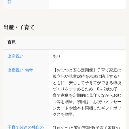
額
出産・子育て
育児
出産祝い
あり
出産祝い-備考
【おむつと安心定期便】子育て家庭の
孤立化や児童虐待を未然に防止すると
ともに、安心して子育てができる環境
づくりをすすめるため、0～2歳の子
育て家庭を定期的に見守りながらおむ
つ等を贈呈。初回は、お祝いメッセー
ジカードや絵本も同梱したギフトボッ
クスを贈呈。
子育て関連の独自の
(1)おむつと安心定期便(子育て家庭の