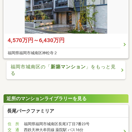
4,570万円～6,430万円
福岡県福岡市城南区神松寺２
福岡市城南区の「
新築マンション
」をもっと見
る
近所のマンションライブラリーを見る
長尾パークファミリア
住 所
福岡県福岡市城南区長尾3丁目7番23号
交 通
西鉄天神大牟田線 薬院駅 バス16分