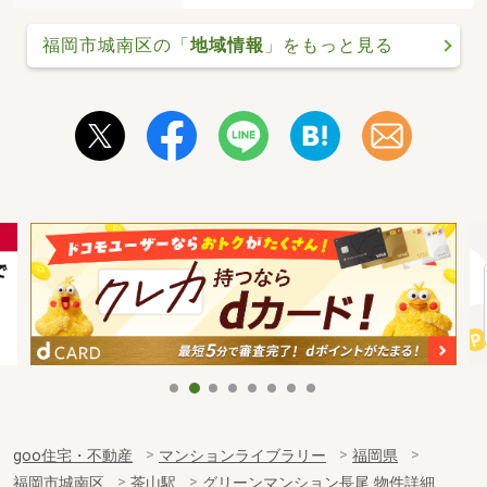
福岡市城南区の「
地域情報
」をもっと見る
goo住宅・不動産
マンションライブラリー
福岡県
福岡市城南区
茶山駅
グリーンマンション長尾 物件詳細