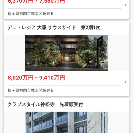
6,370万円・7,580万円
福岡県福岡市城南区鳥飼５
デュ・レジア 大濠 サウスサイド 第2期1次
8,020万円～9,410万円
福岡県福岡市城南区鳥飼５
クラブスタイル神松寺 先着順受付