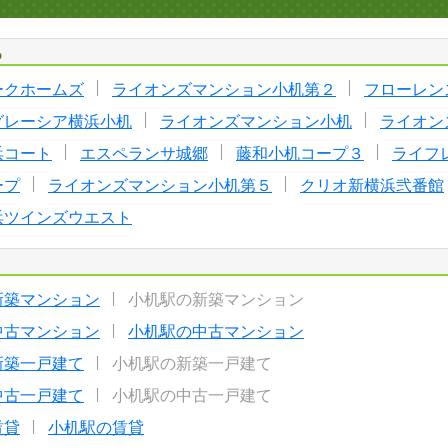
る
ークホームズ
ライオンズマンション小机第２
フローレン
グレーシア横浜小机
ライオンズマンション小机
ライオン
浜コート
エスペランサ城郷
藤和小机コープ３
ライフ
ープ
ライオンズマンション小机第５
クリオ新横浜弐番館
浜ツインズウエスト
新築マンション
小机駅の新築マンション
中古マンション
小机駅の中古マンション
新築一戸建て
小机駅の新築一戸建て
中古一戸建て
小机駅の中古一戸建て
賃貸
小机駅の賃貸