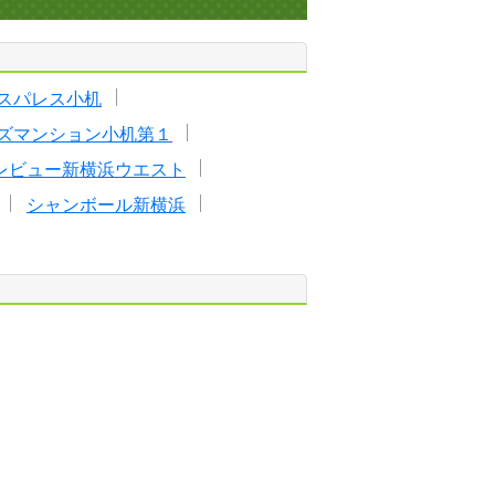
スパレス小机
ズマンション小机第１
レビュー新横浜ウエスト
シャンボール新横浜