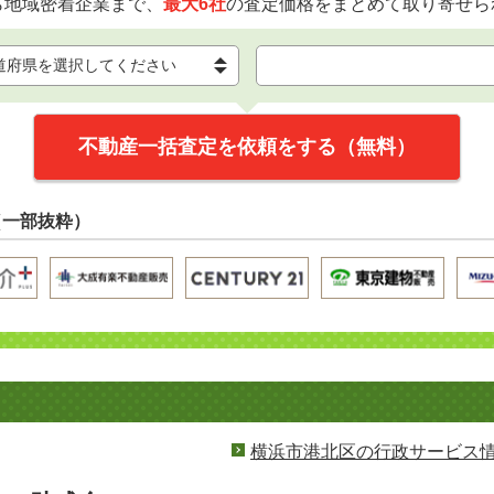
ら地域密着企業まで、
最大6社
の査定価格をまとめて取り寄せら
不動産一括査定を依頼をする（無料）
（一部抜粋）
横浜市港北区の行政サービス