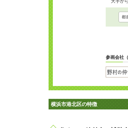
大手か
参画会社
横浜市港北区の特徴