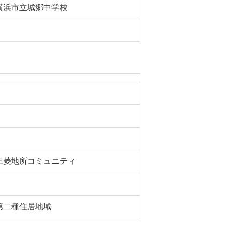
横浜市立城郷中学校
三菱地所コミュニティ
第二種住居地域