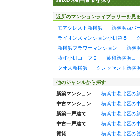
周辺の物件情報を探す
近所のマンションライブラリーを見
モアクレスト新横浜
新横浜西パ
ライオンズマンション小机第８
新横浜フラワーマンション
新横
藤和小机コープ２
藤和新横浜コ
クオス新横浜
クレッセント新横
他のジャンルから探す
新築マンション
横浜市港北区の
中古マンション
横浜市港北区の
新築一戸建て
横浜市港北区の
中古一戸建て
横浜市港北区の
賃貸
横浜市港北区の