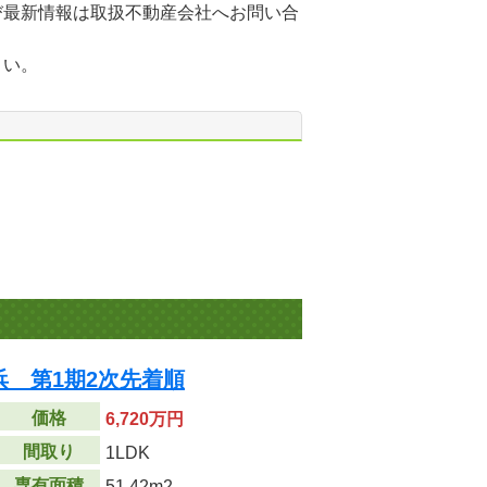
び最新情報は取扱不動産会社へお問い合
さい。
 第1期2次先着順
価格
6,720万円
間取り
1LDK
専有面積
51.42m
2