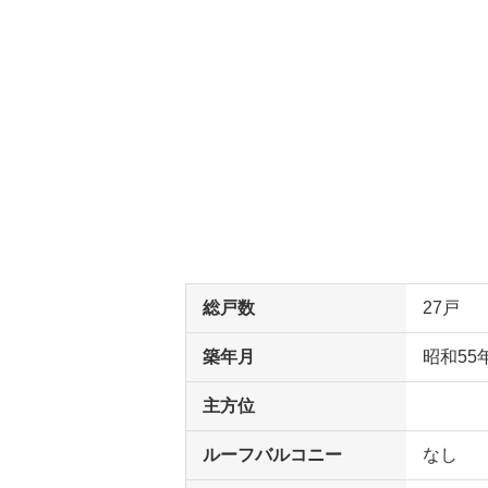
総戸数
27戸
築年月
昭和55
主方位
ルーフバルコニー
なし