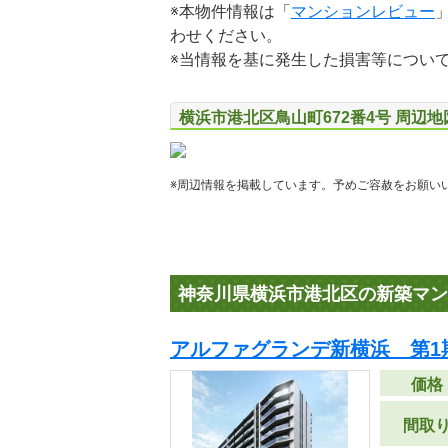
※本物件情報は「
マンションレビュー
わせください。
※当情報を基に発生した損害等につい
横浜市港北区鳥山町672番4号 周辺
※周辺情報を掲載しています。予めご容赦をお願い
神奈川県横浜市港北区の新築マン
アルファグランデ新横浜 第1
価格
間取