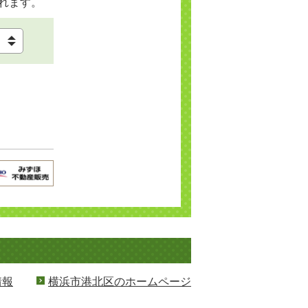
れます。
情報
横浜市港北区のホームページ