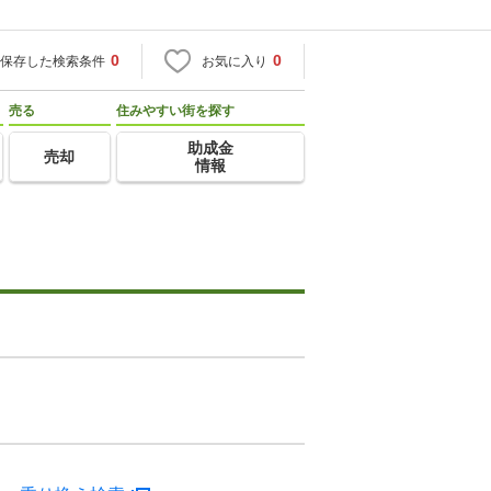
0
0
保存した検索条件
お気に入り
売る
住みやすい街を探す
助成金
売却
情報