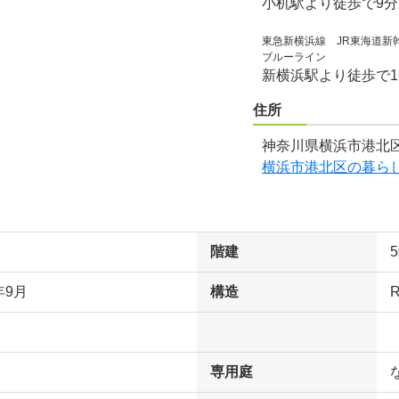
小机駅より徒歩で9
東急新横浜線 JR東海道新
ブルーライン
新横浜駅より徒歩で1
住所
神奈川県横浜市港北区
横浜市港北区の暮ら
階建
年9月
構造
専用庭