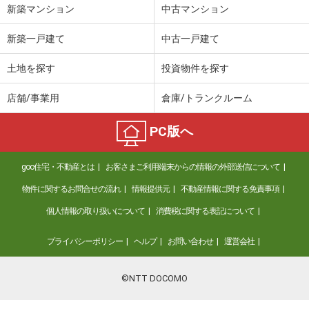
新築マンション
中古マンション
新築一戸建て
中古一戸建て
土地を探す
投資物件を探す
店舗/事業用
倉庫/トランクルーム
PC版へ
goo住宅・不動産とは
お客さまご利用端末からの情報の外部送信について
物件に関するお問合せの流れ
情報提供元
不動産情報に関する免責事項
個人情報の取り扱いについて
消費税に関する表記について
プライバシーポリシー
ヘルプ
お問い合わせ
運営会社
©NTT DOCOMO