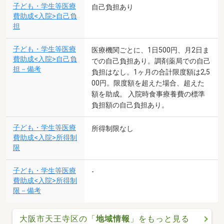
子ども・学生等医療
自己負担あり
費助成<入院>自己負
担
子ども・学生等医療
医療機関ごとに、1日500円、月2日ま
費助成<入院>自己負
での自己負担あり。調剤薬局での自己
担－備考
負担はなし。1ヶ月の合計限度額は2,5
00円。限度額を超えた場合、超えた
額を助成。 入院時食事療養費の標準
負担額の自己負担あり。
子ども・学生等医療
所得制限なし
費助成<入院>所得制
限
子ども・学生等医療
-
費助成<入院>所得制
限－備考
大阪市天王寺区の「
地域情報
」をもっと見る