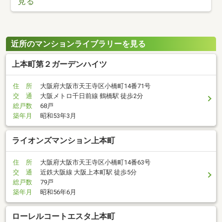
見る
近所のマンションライブラリーを見る
上本町第２ガーデンハイツ
住 所
大阪府大阪市天王寺区小橋町14番71号
交 通
大阪メトロ千日前線 鶴橋駅 徒歩2分
総戸数
68戸
築年月
昭和53年3月
ライオンズマンション上本町
住 所
大阪府大阪市天王寺区小橋町14番63号
交 通
近鉄大阪線 大阪上本町駅 徒歩5分
総戸数
79戸
築年月
昭和56年6月
ローレルコートエスタ上本町