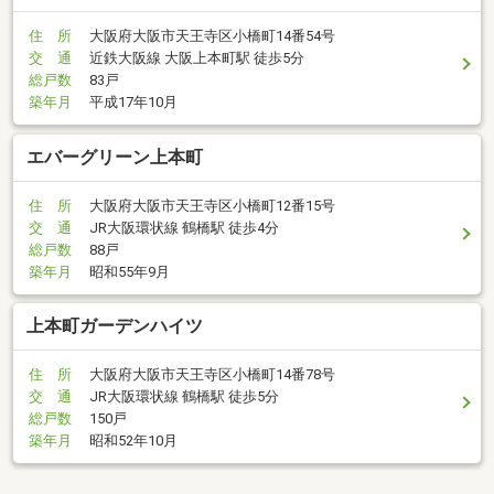
住 所
大阪府大阪市天王寺区小橋町14番54号
交 通
近鉄大阪線 大阪上本町駅 徒歩5分
総戸数
83戸
築年月
平成17年10月
エバーグリーン上本町
住 所
大阪府大阪市天王寺区小橋町12番15号
交 通
JR大阪環状線 鶴橋駅 徒歩4分
総戸数
88戸
築年月
昭和55年9月
上本町ガーデンハイツ
住 所
大阪府大阪市天王寺区小橋町14番78号
交 通
JR大阪環状線 鶴橋駅 徒歩5分
総戸数
150戸
築年月
昭和52年10月