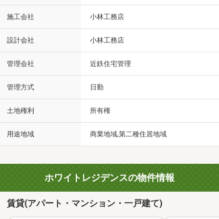
施工会社
小林工務店
設計会社
小林工務店
管理会社
近鉄住宅管理
管理方式
日勤
土地権利
所有権
用途地域
商業地域,第二種住居地域
ホワイトレジデンスの物件情報
賃貸(アパート・マンション・一戸建て)