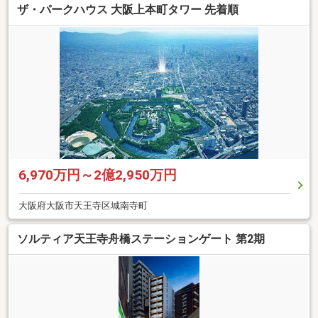
ザ・パークハウス 大阪上本町タワー 先着順
6,970万円～2億2,950万円
大阪府大阪市天王寺区城南寺町
ソルティア天王寺舟橋ステーションゲート 第2期