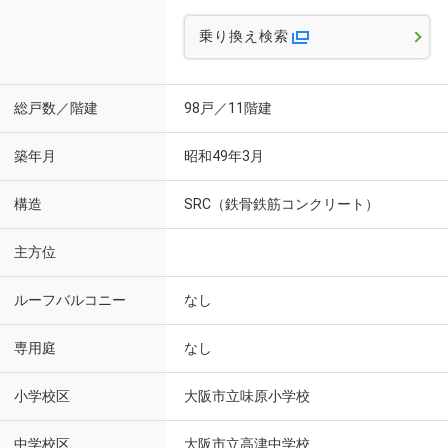
乗り換え検索
総戸数／階建
98戸／11階建
築年月
昭和49年3月
構造
SRC（鉄骨鉄筋コンクリート）
主方位
ルーフバルコニー
なし
専用庭
なし
小学校区
大阪市立味原小学校
中学校区
大阪市立高津中学校