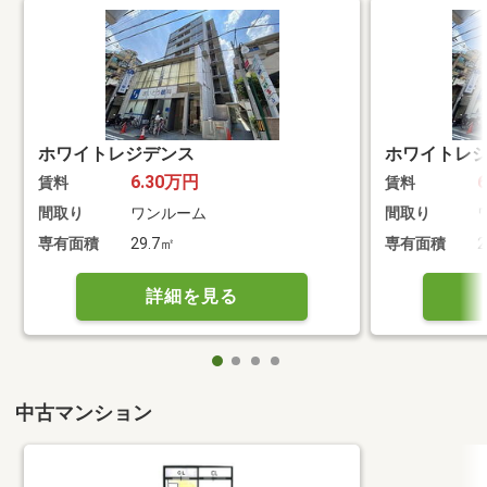
ホワイトレジデンス
ホワイトレ
6.30万円
賃料
賃料
間取り
ワンルーム
間取り
専有面積
29.7㎡
専有面積
2
詳細を見る
中古マンション