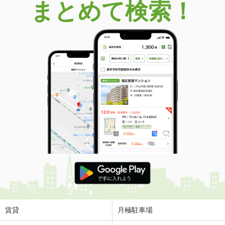
まとめて検索！
賃貸
月極駐車場