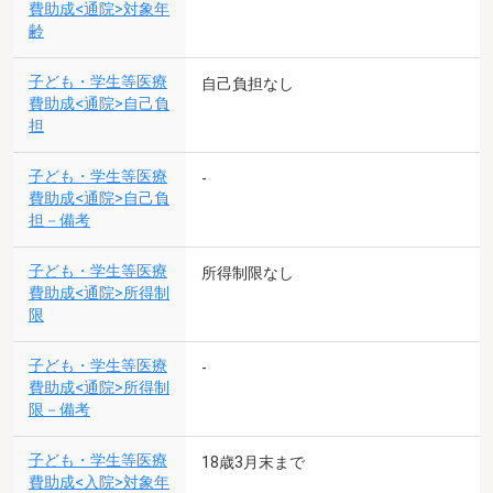
費助成<通院>対象年
齢
子ども・学生等医療
自己負担なし
費助成<通院>自己負
担
子ども・学生等医療
-
費助成<通院>自己負
担－備考
子ども・学生等医療
所得制限なし
費助成<通院>所得制
限
子ども・学生等医療
-
費助成<通院>所得制
限－備考
子ども・学生等医療
18歳3月末まで
費助成<入院>対象年