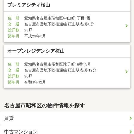
プレミアシティ桜山
住 所
愛知県名古屋市瑞穂区中山町1丁目1番
交 通
名古屋市営地下鉄桜通線 桜山駅 徒歩8分
総戸数
23戸
築年月
平成23年5月
オープンレジデンシア桜山
住 所
愛知県名古屋市昭和区滝子町18番15号
交 通
名古屋市営地下鉄桜通線 桜山駅 徒歩12分
総戸数
36戸
築年月
令和1年12月
名古屋市昭和区の物件情報を探す
賃貸
中古マンション