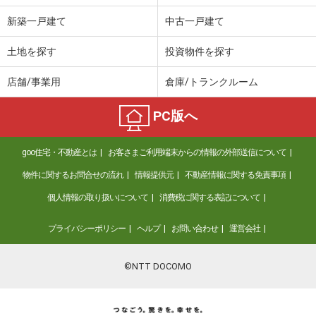
新築一戸建て
中古一戸建て
土地を探す
投資物件を探す
店舗/事業用
倉庫/トランクルーム
PC版へ
goo住宅・不動産とは
お客さまご利用端末からの情報の外部送信について
物件に関するお問合せの流れ
情報提供元
不動産情報に関する免責事項
個人情報の取り扱いについて
消費税に関する表記について
プライバシーポリシー
ヘルプ
お問い合わせ
運営会社
©NTT DOCOMO