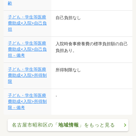
齢
子ども・学生等医療
自己負担なし
費助成<入院>自己負
担
子ども・学生等医療
入院時食事療養費の標準負担額の自己
費助成<入院>自己負
負担あり。
担－備考
子ども・学生等医療
所得制限なし
費助成<入院>所得制
限
子ども・学生等医療
-
費助成<入院>所得制
限－備考
名古屋市昭和区の「
地域情報
」をもっと見る