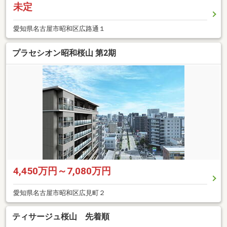
未定
愛知県名古屋市昭和区広路通１
プラセシオン昭和桜山 第2期
4,450万円～7,080万円
愛知県名古屋市昭和区広見町２
ティサージュ桜山 先着順