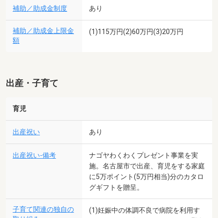
補助／助成金制度
あり
補助／助成金上限金
(1)115万円(2)60万円(3)20万円
額
出産・子育て
育児
出産祝い
あり
出産祝い-備考
ナゴヤわくわくプレゼント事業を実
施。名古屋市で出産、育児をする家庭
に5万ポイント(5万円相当)分のカタロ
グギフトを贈呈。
子育て関連の独自の
(1)妊娠中の体調不良で病院を利用す