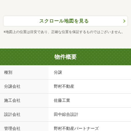
スクロール地図を見る
※地図上の位置は目安であり、正確な位置を保証するものではございません。
物件概要
種別
分譲
分譲会社
野村不動産
施工会社
佐藤工業
設計会社
田中綜合設計
管理会社
野村不動産パートナーズ