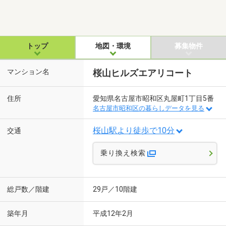
トップ
地図・環境
募集物件
マンション名
桜山ヒルズエアリコート
住所
愛知県名古屋市昭和区丸屋町1丁目5番
名古屋市昭和区の暮らしデータを見る
桜山駅より徒歩で10分
交通
乗り換え検索
総戸数／階建
29戸／10階建
築年月
平成12年2月