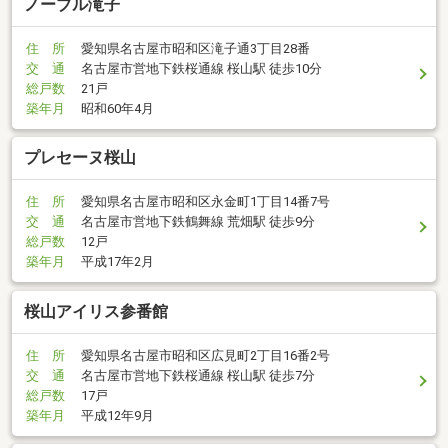
ノーブル滝子
住 所
愛知県名古屋市昭和区滝子通3丁目28番
交 通
名古屋市営地下鉄桜通線 桜山駅 徒歩10分
総戸数
21戸
築年月
昭和60年4月
プレセーヌ桜山
住 所
愛知県名古屋市昭和区永金町1丁目14番7号
交 通
名古屋市営地下鉄鶴舞線 荒畑駅 徒歩9分
総戸数
12戸
築年月
平成17年2月
桜山アイリス参番館
住 所
愛知県名古屋市昭和区広見町2丁目16番2号
交 通
名古屋市営地下鉄桜通線 桜山駅 徒歩7分
総戸数
17戸
築年月
平成12年9月