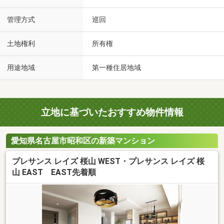
管理方式
巡回
土地権利
所有権
用途地域
第一種住居地域
立地に基づいたおすすめ物件情報
愛知県名古屋市昭和区の新築マンション
プレサンス レイズ 桜山 WEST・プレサンス レイズ 桜
山 EAST EAST先着順