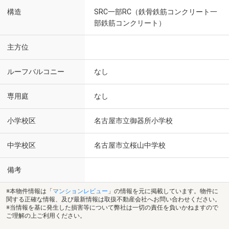
構造
SRC一部RC（鉄骨鉄筋コンクリート一
部鉄筋コンクリート）
主方位
ルーフバルコニー
なし
専用庭
なし
小学校区
名古屋市立御器所小学校
中学校区
名古屋市立桜山中学校
備考
※本物件情報は「
マンションレビュー
」の情報を元に掲載しています。物件に
関する正確な情報、及び最新情報は取扱不動産会社へお問い合わせください。
※当情報を基に発生した損害等について弊社は一切の責任を負いかねますので
ご理解の上ご利用ください。