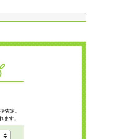
括査定。
れます。