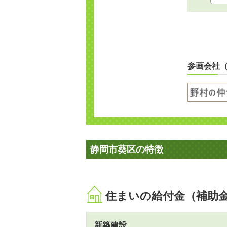
参画会社
静岡市葵区の特徴
住まいの給付金（補助
新築建設