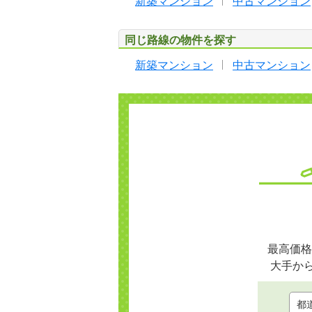
新築マンション
中古マンション
同じ路線の物件を探す
新築マンション
中古マンション
最高価格
大手か