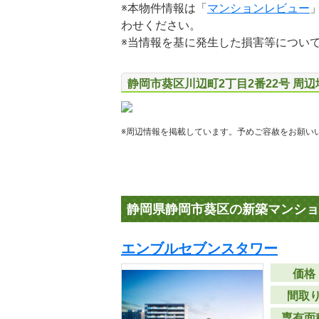
※本物件情報は「
マンションレビュー
わせください。
※当情報を基に発生した損害等につい
静岡市葵区川辺町2丁目2番22号 周
※周辺情報を掲載しています。予めご容赦をお願い
静岡県静岡市葵区の新築マンショ
エンブルセブンスタワー
価格
間取
専有面