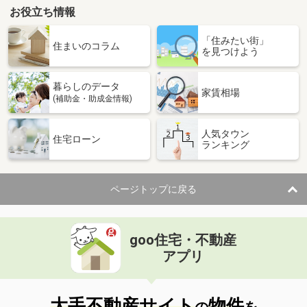
お役立ち情報
「住みたい街」
住まいのコラム
を見つけよう
暮らしのデータ
家賃相場
(補助金・助成金情報)
人気タウン
住宅ローン
ランキング
ページトップに戻る
goo住宅・不動産
アプリ
大手不動産サイト
物件