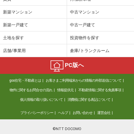
新築マンション
中古マンション
新築一戸建て
中古一戸建て
土地を探す
投資物件を探す
店舗/事業用
倉庫/トランクルーム
PC版へ
goo住宅・不動産とは
お客さまご利用端末からの情報の外部送信について
物件に関するお問合せの流れ
情報提供元
不動産情報に関する免責事項
個人情報の取り扱いについて
消費税に関する表記について
プライバシーポリシー
ヘルプ
お問い合わせ
運営会社
©NTT DOCOMO