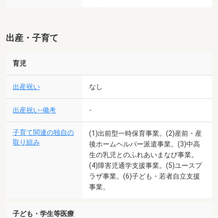
出産・子育て
育児
出産祝い
なし
出産祝い-備考
-
子育て関連の独自の
(1)出前型一時保育事業。(2)産前・産
取り組み
後ホームヘルパー派遣事業。(3)中高
生の乳児とのふれあいまなび事業。
(4)障害児通学支援事業。(5)ユースプ
ラザ事業。(6)子ども・若者自立支援
事業。
子ども・学生等医療