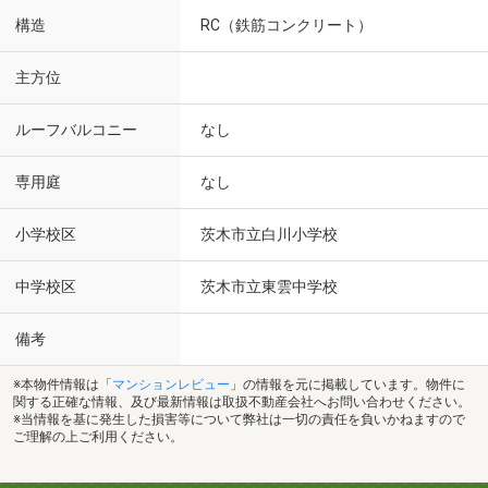
構造
RC（鉄筋コンクリート）
主方位
ルーフバルコニー
なし
専用庭
なし
小学校区
茨木市立白川小学校
中学校区
茨木市立東雲中学校
備考
※本物件情報は「
マンションレビュー
」の情報を元に掲載しています。物件に
関する正確な情報、及び最新情報は取扱不動産会社へお問い合わせください。
※当情報を基に発生した損害等について弊社は一切の責任を負いかねますので
ご理解の上ご利用ください。