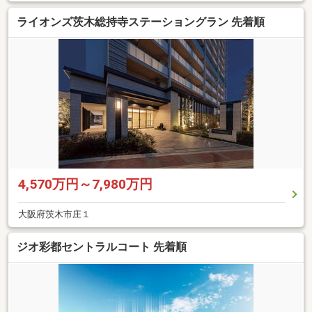
ライオンズ茨木総持寺ステーショングラン 先着順
4,570万円～7,980万円
大阪府茨木市庄１
ジオ彩都セントラルコート 先着順