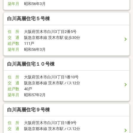
築年月
昭和56年3月
白川高層住宅５号棟
住 所
大阪府茨木市白川3丁目2番5号
交 通
阪急京都本線 茨木市駅 徒歩30分
総戸数
111戸
築年月
昭和56年3月
白川高層住宅１０号棟
住 所
大阪府茨木市白川3丁目1番10号
交 通
阪急京都本線 茨木市駅 バス12分
総戸数
40戸
築年月
昭和57年2月
白川高層住宅９号棟
住 所
大阪府茨木市白川3丁目1番9号
交 通
阪急京都本線 茨木市駅 バス12分