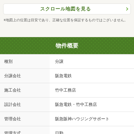
スクロール地図を見る
※地図上の位置は目安であり、正確な位置を保証するものではございません。
物件概要
種別
分譲
分譲会社
阪急電鉄
施工会社
竹中工務店
設計会社
阪急電鉄・竹中工務店
管理会社
阪急阪神ハウジングサポート
管理方式
日勤