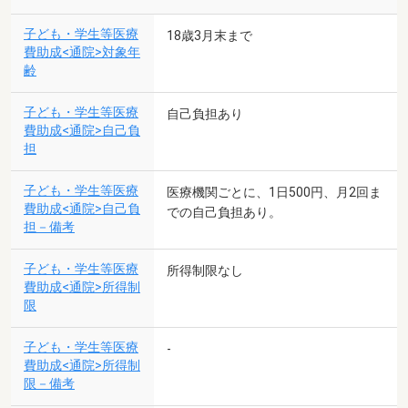
子ども・学生等医療
18歳3月末まで
費助成<通院>対象年
齢
子ども・学生等医療
自己負担あり
費助成<通院>自己負
担
子ども・学生等医療
医療機関ごとに、1日500円、月2回ま
費助成<通院>自己負
での自己負担あり。
担－備考
子ども・学生等医療
所得制限なし
費助成<通院>所得制
限
子ども・学生等医療
-
費助成<通院>所得制
限－備考