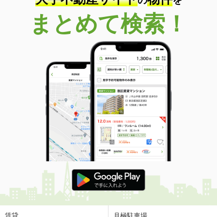
の
を
まとめて検索！
賃貸
月極駐車場