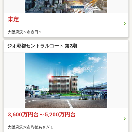
未定
大阪府茨木市春日１
ジオ彩都セントラルコート 第2期
3,600万円台～5,200万円台
大阪府茨木市彩都あさぎ１