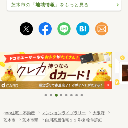
茨木市の「
地域情報
」をもっと見る
goo住宅・不動産
マンションライブラリー
大阪府
茨木市
茨木市駅
白川高層住宅１１号棟 物件詳細