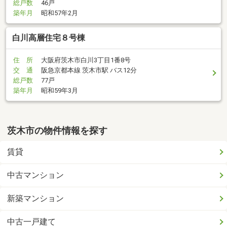
総戸数
46戸
築年月
昭和57年2月
白川高層住宅８号棟
住 所
大阪府茨木市白川3丁目1番8号
交 通
阪急京都本線 茨木市駅 バス12分
総戸数
77戸
築年月
昭和59年3月
茨木市の物件情報を探す
賃貸
中古マンション
新築マンション
中古一戸建て