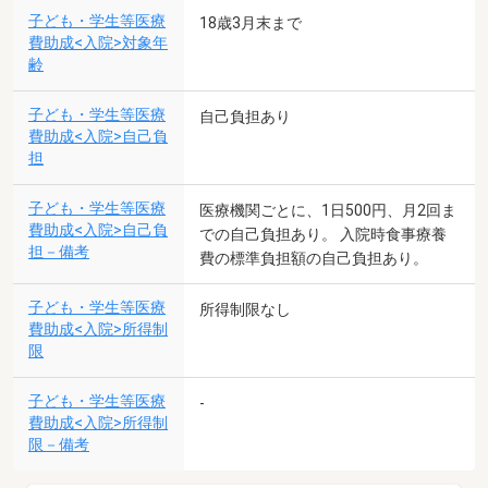
子ども・学生等医療
18歳3月末まで
費助成<入院>対象年
齢
子ども・学生等医療
自己負担あり
費助成<入院>自己負
担
子ども・学生等医療
医療機関ごとに、1日500円、月2回ま
費助成<入院>自己負
での自己負担あり。 入院時食事療養
担－備考
費の標準負担額の自己負担あり。
子ども・学生等医療
所得制限なし
費助成<入院>所得制
限
子ども・学生等医療
-
費助成<入院>所得制
限－備考