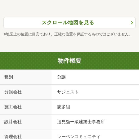
スクロール地図を見る
※地図上の位置は目安であり、正確な位置を保証するものではございません。
物件概要
種別
分譲
分譲会社
サジェスト
施工会社
志多組
設計会社
辺見勉一級建築士事務所
管理会社
レーベンコミュニティ