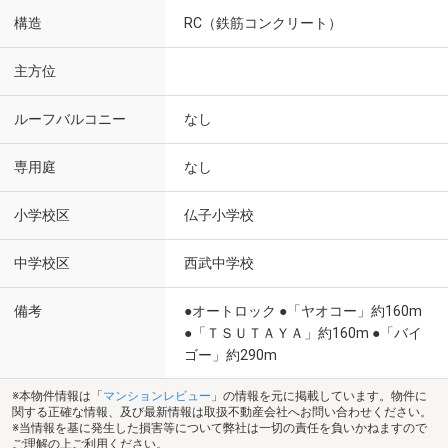
構造
RC（鉄筋コンクリート）
主方位
ルーフバルコニー
なし
専用庭
なし
小学校区
仏子小学校
中学校区
西武中学校
備考
●オートロック ●「ヤオコー」約160m
●「ＴＳＵＴＡＹＡ」約160m ●「バイ
ゴー」約290m
※本物件情報は「
マンションレビュー
」の情報を元に掲載しています。物件に
関する正確な情報、及び最新情報は取扱不動産会社へお問い合わせください。
※当情報を基に発生した損害等について弊社は一切の責任を負いかねますので
ご理解の上ご利用ください。