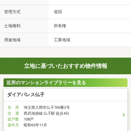
管理方式
巡回
土地権利
所有権
用途地域
工業地域
立地に基づいたおすすめ物件情報
近所のマンションライブラリーを見る
ダイアパレス仏子
住 所
埼玉県入間市仏子769番2号
交 通
西武池袋線 仏子駅 徒歩4分
総戸数
108戸
築年月
昭和63年11月