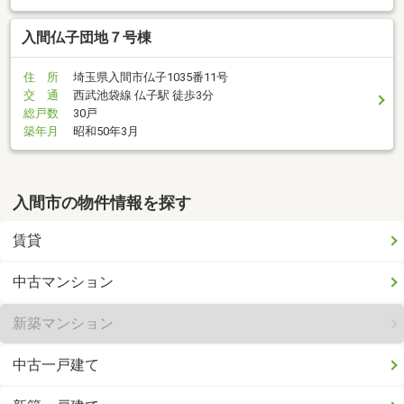
入間仏子団地７号棟
住 所
埼玉県入間市仏子1035番11号
交 通
西武池袋線 仏子駅 徒歩3分
総戸数
30戸
築年月
昭和50年3月
入間市の物件情報を探す
賃貸
中古マンション
新築マンション
中古一戸建て