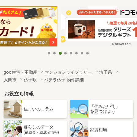
goo住宅・不動産
マンションライブラリー
埼玉県
入間市
仏子駅
パテラ仏子 物件詳細
お役立ち情報
「住みたい街」
住まいのコラム
を見つけよう
暮らしのデータ
家賃相場
(補助金・助成金情報)