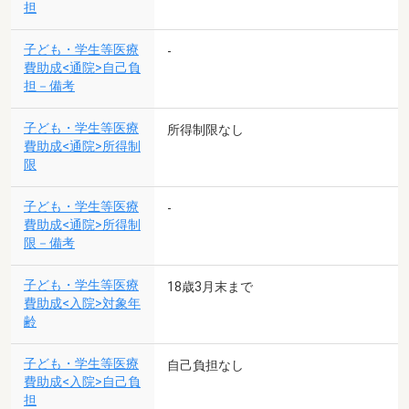
担
子ども・学生等医療
-
費助成<通院>自己負
担－備考
子ども・学生等医療
所得制限なし
費助成<通院>所得制
限
子ども・学生等医療
-
費助成<通院>所得制
限－備考
子ども・学生等医療
18歳3月末まで
費助成<入院>対象年
齢
子ども・学生等医療
自己負担なし
費助成<入院>自己負
担