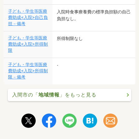
子ども・学生等医療
入院時食事療養費の標準負担額の自己
費助成<入院>自己負
負担なし。
担－備考
子ども・学生等医療
所得制限なし
費助成<入院>所得制
限
子ども・学生等医療
-
費助成<入院>所得制
限－備考
入間市の「
地域情報
」をもっと見る