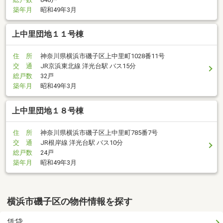
築年月
昭和49年3月
上中里団地１１号棟
住 所
神奈川県横浜市磯子区上中里町1028番11号
交 通
JR京浜東北線 洋光台駅 バス15分
総戸数
32戸
築年月
昭和49年3月
上中里団地１８号棟
住 所
神奈川県横浜市磯子区上中里町785番7号
交 通
JR根岸線 洋光台駅 バス10分
総戸数
24戸
築年月
昭和49年3月
横浜市磯子区の物件情報を探す
賃貸