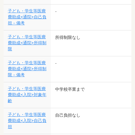
子ども・学生等医療
-
費助成<通院>自己負
担－備考
子ども・学生等医療
所得制限なし
費助成<通院>所得制
限
子ども・学生等医療
-
費助成<通院>所得制
限－備考
子ども・学生等医療
中学校卒業まで
費助成<入院>対象年
齢
子ども・学生等医療
自己負担なし
費助成<入院>自己負
担