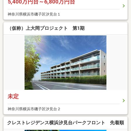
5,400万円台～6,800万円台
神奈川県横浜市磯子区汐見台１
（仮称）上大岡プロジェクト 第1期
未定
神奈川県横浜市磯子区汐見台２
クレストレジデンス横浜汐見台パークフロント 先着順