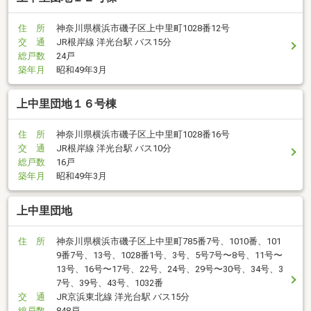
住 所
神奈川県横浜市磯子区上中里町1028番12号
交 通
JR根岸線 洋光台駅 バス15分
総戸数
24戸
築年月
昭和49年3月
上中里団地１６号棟
住 所
神奈川県横浜市磯子区上中里町1028番16号
交 通
JR根岸線 洋光台駅 バス10分
総戸数
16戸
築年月
昭和49年3月
上中里団地
住 所
神奈川県横浜市磯子区上中里町785番7号、1010番、101
9番7号、13号、1028番1号、3号、5号7号〜8号、11号〜
13号、16号〜17号、22号、24号、29号〜30号、34号、3
7号、39号、43号、1032番
交 通
JR京浜東北線 洋光台駅 バス15分
総戸数
848戸