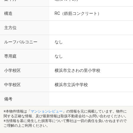
構造
RC（鉄筋コンクリート）
主方位
ルーフバルコニー
なし
専用庭
なし
小学校区
横浜市立さわの里小学校
中学校区
横浜市立浜中学校
備考
※本物件情報は「
マンションレビュー
」の情報を元に掲載しています。物件に
関する正確な情報、及び最新情報は取扱不動産会社へお問い合わせください。
※当情報を基に発生した損害等について弊社は一切の責任を負いかねますので
ご理解の上ご利用ください。