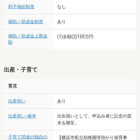
利子補給制度
なし
補助／助成金制度
あり
補助／助成金上限金
(1)全額(2)155万円
額
出産・子育て
育児
出産祝い
あり
出産祝い-備考
出生祝いとして、申込み者に記念の苗
木を贈呈。
子育て関連の独自の
【横浜市私立幼稚園等預かり保育事