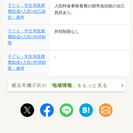
子ども・学生等医療
入院時食事療養費の標準負担額の自己
費助成<入院>自己負
負担あり。
担－備考
子ども・学生等医療
所得制限なし
費助成<入院>所得制
限
子ども・学生等医療
-
費助成<入院>所得制
限－備考
横浜市磯子区の「
地域情報
」をもっと見る