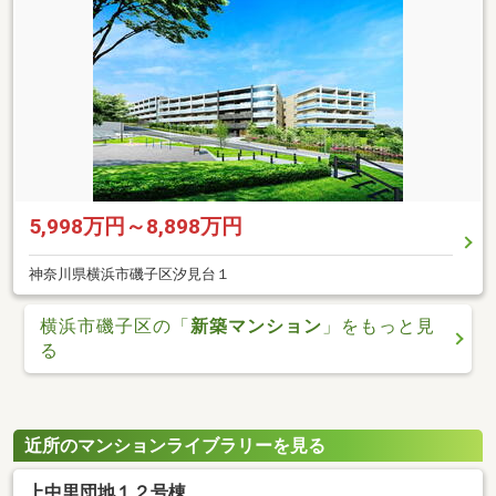
5,998万円～8,898万円
神奈川県横浜市磯子区汐見台１
横浜市磯子区の「
新築マンション
」をもっと見
る
近所のマンションライブラリーを見る
上中里団地１２号棟