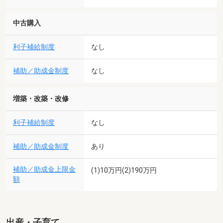
中古購入
利子補給制度
なし
補助／助成金制度
なし
増築・改築・改修
利子補給制度
なし
補助／助成金制度
あり
補助／助成金上限金
(1)10万円(2)190万円
額
出産・子育て