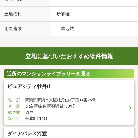
土地権利
所有権
用途地域
工業地域
立地に基づいたおすすめ物件情報
近所のマンションライブラリーを見る
ピュアシティ牡丹山
住 所
新潟県新潟市東区牡丹山3丁目14番25号
交 通
JR白新線 東新潟駅 徒歩39分
総戸数
53戸
築年月
平成8年11月
ダイアパレス河渡