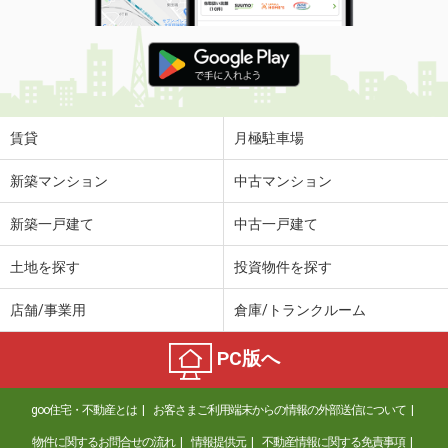
賃貸
月極駐車場
新築マンション
中古マンション
新築一戸建て
中古一戸建て
土地を探す
投資物件を探す
店舗/事業用
倉庫/トランクルーム
PC版へ
goo住宅・不動産とは
お客さまご利用端末からの情報の外部送信について
物件に関するお問合せの流れ
情報提供元
不動産情報に関する免責事項