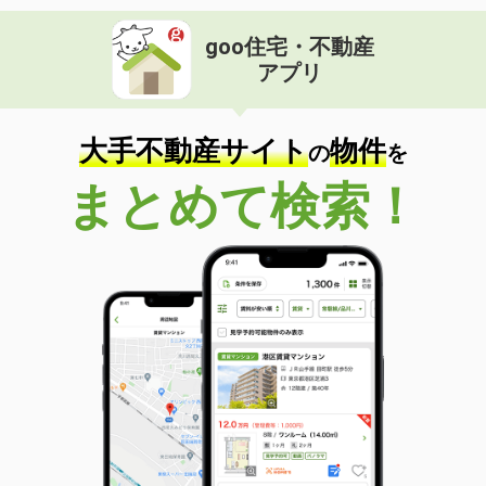
goo住宅・不動産
アプリ
大手不動産サイト
物件
の
を
まとめて検索！