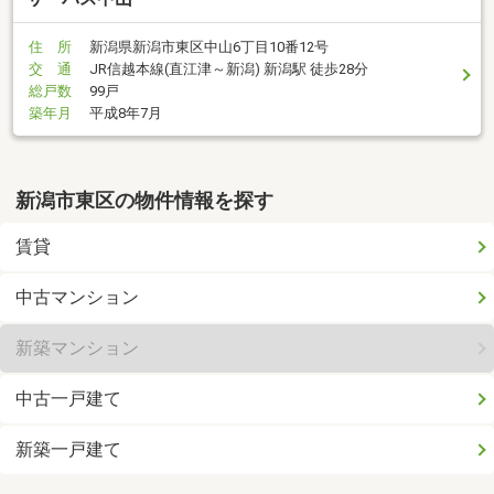
住 所
新潟県新潟市東区中山6丁目10番12号
交 通
JR信越本線(直江津～新潟) 新潟駅 徒歩28分
総戸数
99戸
築年月
平成8年7月
新潟市東区の物件情報を探す
賃貸
中古マンション
新築マンション
中古一戸建て
新築一戸建て