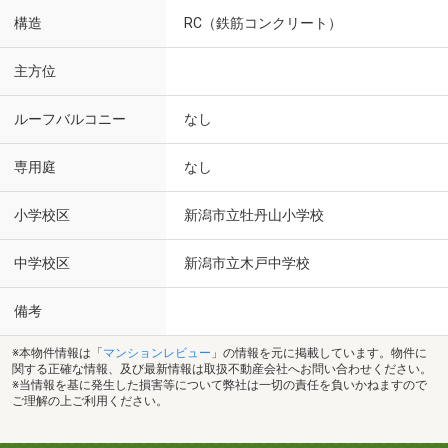
構造
RC（鉄筋コンクリート）
主方位
ルーフバルコニー
なし
専用庭
なし
小学校区
新潟市立牡丹山小学校
中学校区
新潟市立木戸中学校
備考
※本物件情報は「
マンションレビュー
」の情報を元に掲載しています。物件に
関する正確な情報、及び最新情報は取扱不動産会社へお問い合わせください。
※当情報を基に発生した損害等について弊社は一切の責任を負いかねますので
ご理解の上ご利用ください。