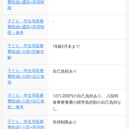
費助成<通院>所得制
限
子ども・学生等医療
-
費助成<通院>所得制
限－備考
子ども・学生等医療
18歳3月末まで
費助成<入院>対象年
齢
子ども・学生等医療
自己負担あり
費助成<入院>自己負
担
子ども・学生等医療
1日1,200円の自己負担あり。 入院時
費助成<入院>自己負
食事療養費の標準負担額の自己負担な
担－備考
し。
子ども・学生等医療
所得制限あり
費助成<入院>所得制