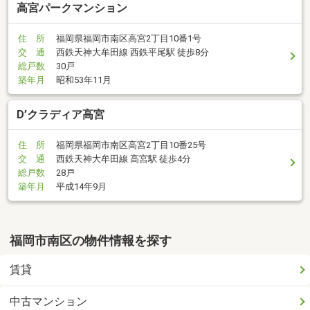
高宮パークマンション
住 所
福岡県福岡市南区高宮2丁目10番1号
交 通
西鉄天神大牟田線 西鉄平尾駅 徒歩8分
総戸数
30戸
築年月
昭和53年11月
D’クラディア高宮
住 所
福岡県福岡市南区高宮2丁目10番25号
交 通
西鉄天神大牟田線 高宮駅 徒歩4分
総戸数
28戸
築年月
平成14年9月
福岡市南区の物件情報を探す
賃貸
中古マンション