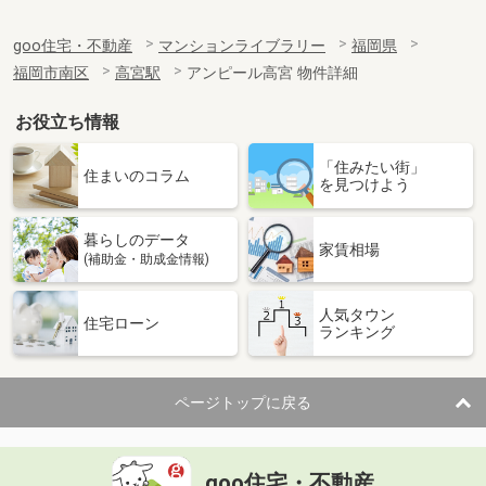
goo住宅・不動産
マンションライブラリー
福岡県
福岡市南区
高宮駅
アンピール高宮 物件詳細
お役立ち情報
「住みたい街」
住まいのコラム
を見つけよう
暮らしのデータ
家賃相場
(補助金・助成金情報)
人気タウン
住宅ローン
ランキング
ページトップに戻る
goo住宅・不動産