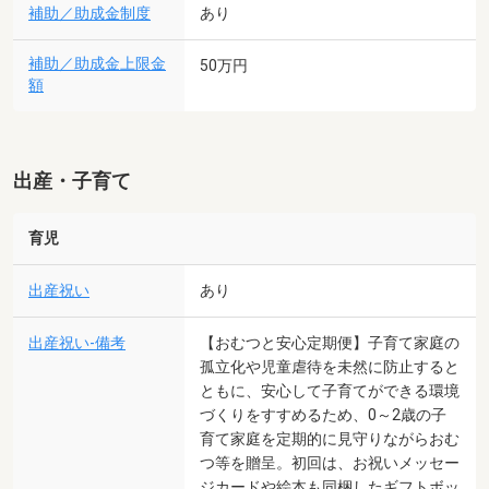
補助／助成金制度
あり
補助／助成金上限金
50万円
額
出産・子育て
育児
出産祝い
あり
出産祝い-備考
【おむつと安心定期便】子育て家庭の
孤立化や児童虐待を未然に防止すると
ともに、安心して子育てができる環境
づくりをすすめるため、0～2歳の子
育て家庭を定期的に見守りながらおむ
つ等を贈呈。初回は、お祝いメッセー
ジカードや絵本も同梱したギフトボッ