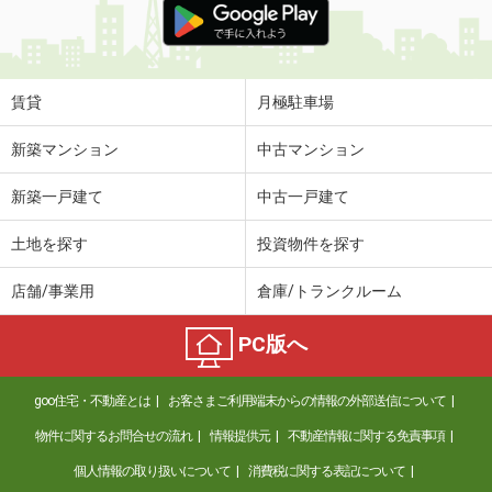
賃貸
月極駐車場
新築マンション
中古マンション
新築一戸建て
中古一戸建て
土地を探す
投資物件を探す
店舗/事業用
倉庫/トランクルーム
PC版へ
goo住宅・不動産とは
お客さまご利用端末からの情報の外部送信について
物件に関するお問合せの流れ
情報提供元
不動産情報に関する免責事項
個人情報の取り扱いについて
消費税に関する表記について