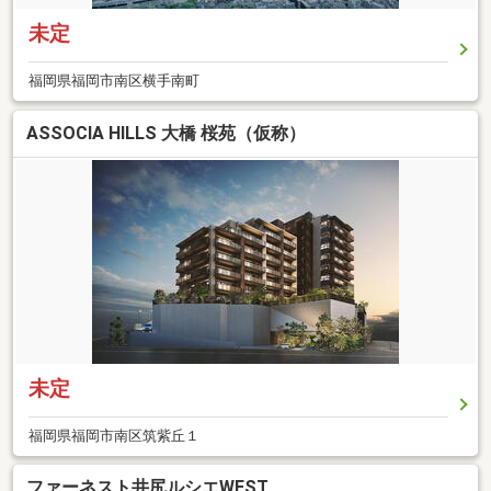
未定
福岡県福岡市南区横手南町
ASSOCIA HILLS 大橋 桜苑（仮称）
未定
福岡県福岡市南区筑紫丘１
ファーネスト井尻ルシエWEST