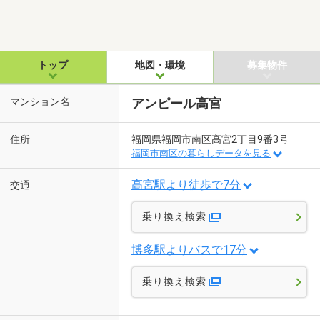
トップ
地図・環境
募集物件
マンション名
アンピール高宮
住所
福岡県福岡市南区高宮2丁目9番3号
福岡市南区の暮らしデータを見る
高宮駅より徒歩で7分
交通
乗り換え検索
博多駅よりバスで17分
乗り換え検索