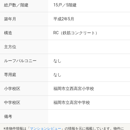
総戸数／階建
15戸／5階建
築年月
平成2年5月
構造
RC（鉄筋コンクリート）
主方位
ルーフバルコニー
なし
専用庭
なし
小学校区
福岡市立西高宮小学校
中学校区
福岡市立高宮中学校
備考
※本物件情報は「
マンションレビュー
」の情報を元に掲載しています。物件に