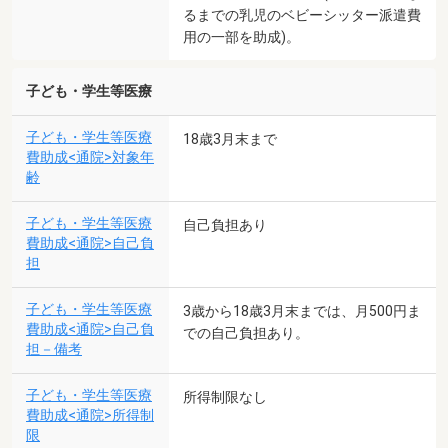
るまでの乳児のベビーシッター派遣費
用の一部を助成)。
子ども・学生等医療
子ども・学生等医療
18歳3月末まで
費助成<通院>対象年
齢
子ども・学生等医療
自己負担あり
費助成<通院>自己負
担
子ども・学生等医療
3歳から18歳3月末までは、月500円ま
費助成<通院>自己負
での自己負担あり。
担－備考
子ども・学生等医療
所得制限なし
費助成<通院>所得制
限