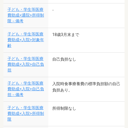
子ども・学生等医療
-
費助成<通院>所得制
限－備考
子ども・学生等医療
18歳3月末まで
費助成<入院>対象年
齢
子ども・学生等医療
自己負担なし
費助成<入院>自己負
担
子ども・学生等医療
入院時食事療養費の標準負担額の自己
費助成<入院>自己負
負担あり。
担－備考
子ども・学生等医療
所得制限なし
費助成<入院>所得制
限