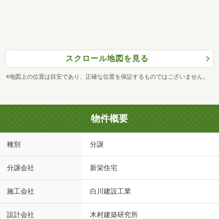
スクロール地図を見る
※地図上の位置は目安であり、正確な位置を保証するものではございません。
物件概要
種別
分譲
分譲会社
新栄住宅
施工会社
白川建設工業
設計会社
木村建築研究所