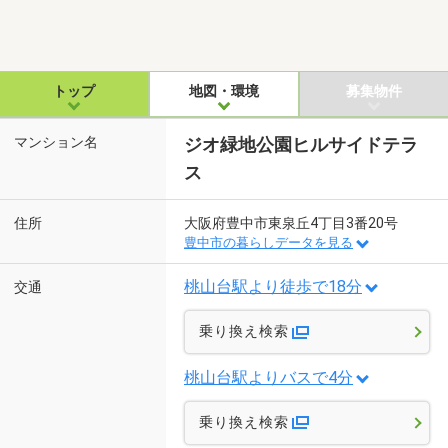
トップ
地図・環境
募集物件
マンション名
ジオ緑地公園ヒルサイドテラ
ス
住所
大阪府豊中市東泉丘4丁目3番20号
豊中市の暮らしデータを見る
桃山台駅より徒歩で18分
交通
乗り換え検索
桃山台駅よりバスで4分
乗り換え検索