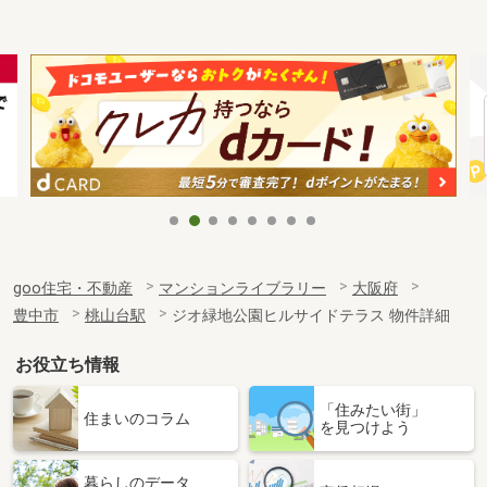
goo住宅・不動産
マンションライブラリー
大阪府
豊中市
桃山台駅
ジオ緑地公園ヒルサイドテラス 物件詳細
お役立ち情報
「住みたい街」
住まいのコラム
を見つけよう
暮らしのデータ