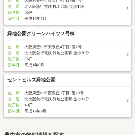
住 所
大阪府豊中市東泉丘4丁目4番1号
交 通
北大阪急行電鉄 桃山台駅 徒歩15分
総戸数
56戸
築年月
平成10年1月
緑地公園グリーンハイツ２号棟
住 所
大阪府豊中市東泉丘4丁目1番2号
交 通
北大阪急行電鉄 緑地公園駅 徒歩20分
総戸数
36戸
築年月
平成1年8月
セントヒルズ緑地公園
住 所
大阪府豊中市西泉丘3丁目1番20号
交 通
北大阪急行電鉄 緑地公園駅 徒歩17分
総戸数
40戸
築年月
平成19年9月
豊中市の物件情報を探す