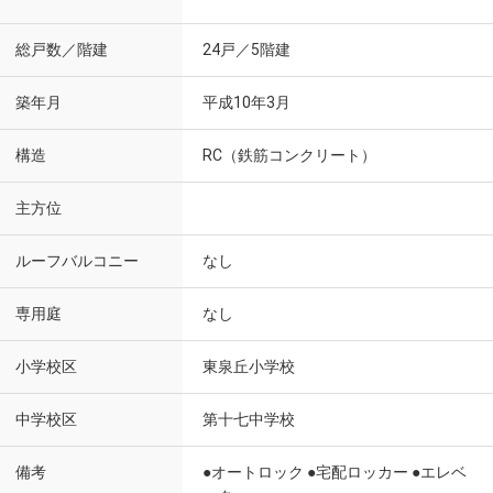
総戸数／階建
24戸／5階建
築年月
平成10年3月
構造
RC（鉄筋コンクリート）
主方位
ルーフバルコニー
なし
専用庭
なし
小学校区
東泉丘小学校
中学校区
第十七中学校
備考
●オートロック ●宅配ロッカー ●エレベ