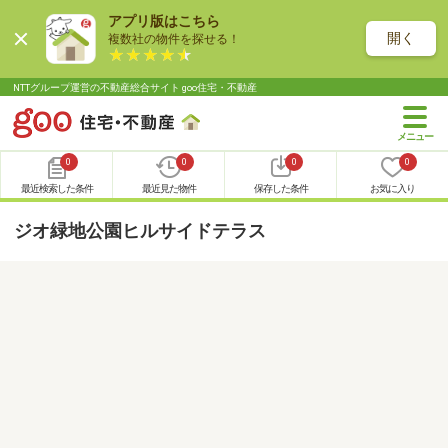
アプリ版はこちら
開く
複数社の物件を探せる！
NTTグループ運営の不動産総合サイト goo住宅・不動産
0
0
0
0
最近検索した条件
最近見た物件
保存した条件
お気に入り
ジオ緑地公園ヒルサイドテラス