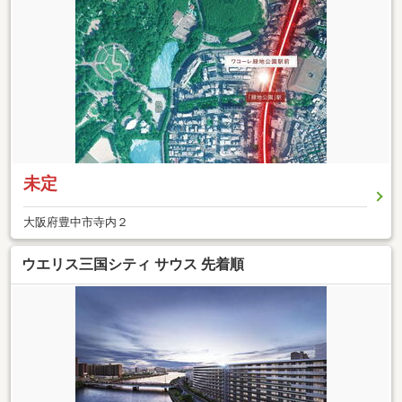
未定
大阪府豊中市寺内２
ウエリス三国シティ サウス 先着順