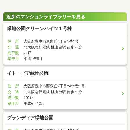
近所のマンションライブラリーを見る
緑地公園グリーンハイツ１号棟
住 所
大阪府豊中市東泉丘4丁目1番1号
交 通
北大阪急行電鉄 桃山台駅 徒歩20分
総戸数
21戸
築年月
平成1年8月
イトーピア緑地公園
住 所
大阪府豊中市西泉丘2丁目2422番1号
交 通
北大阪急行電鉄 桃山台駅 徒歩20分
総戸数
103戸
築年月
平成6年10月
グランディア緑地公園