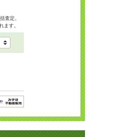
括査定。
れます。