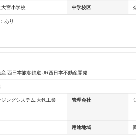
立大宮小学校
中学校区
庭：あり
産,西日本旅客鉄道,JR西日本不動産開発
業
ウジングシステム,大鉄工業
管理会社
用途地域