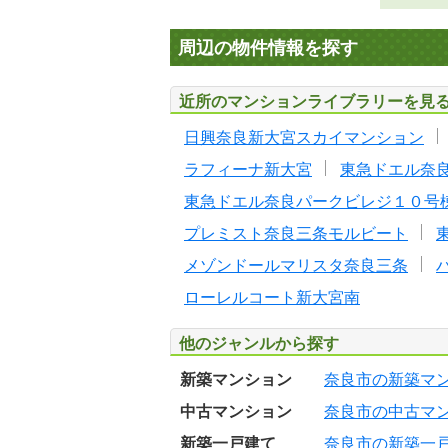
周辺の物件情報を探す
近所のマンションライブラリーを見
日興奈良新大宮スカイマンション
ラフィーナ新大宮
東急ドエル奈
東急ドエル奈良パークビレジ１０号
プレミスト奈良三条モルビート
メゾンドールマリスタ奈良三条
ローレルコート新大宮南
他のジャンルから探す
新築マンション
奈良市の新築マ
中古マンション
奈良市の中古マ
新築一戸建て
奈良市の新築一