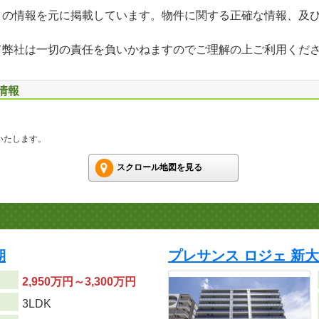
」の情報を元に掲載しています。物件に関する正確な情報、及
て弊社は一切の責任を負いかねますのでご理解の上ご利用くだ
情報
いたします。
スクロール地図を見る
期
プレサンス ロジェ 新大
2,950万円～3,300万円
り
3LDK