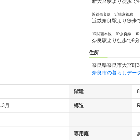
新大宮駅より徒歩で
近鉄奈良線 近鉄京都線
近鉄奈良駅より徒歩
JR関西本線 JR奈良線 J
奈良駅より徒歩で9
住所
奈良県奈良市大宮町3
奈良市の暮らしデー
階建
年3月
構造
専用庭