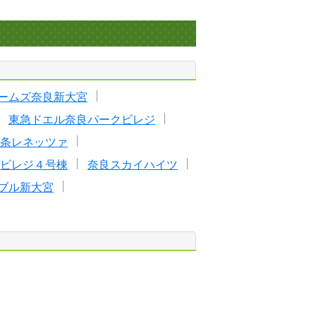
ームズ奈良新大宮
東急ドエル奈良パークビレジ
条レネッツァ
ビレジ４号棟
奈良スカイハイツ
ブル新大宮