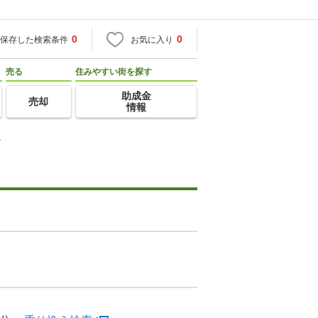
0
0
保存した検索条件
お気に入り
売る
住みやすい街を探す
助成金
売却
情報
良