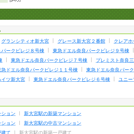
る
グランシティオ新大宮
グレース新大宮２番館
クレアホ
良パークビレジ８号棟
東急ドエル奈良パークビレジ９号棟
棟
東急ドエル奈良パークビレジ７号棟
プレミスト奈良三
東急ドエル奈良パークビレジ１１号棟
東急ドエル奈良パーク
ハイツ新大宮
東急ドエル奈良パークビレジ６号棟
ユニー
ンション
新大宮駅の新築マンション
ンション
新大宮駅の中古マンション
戸建て
新大宮駅の新築一戸建て