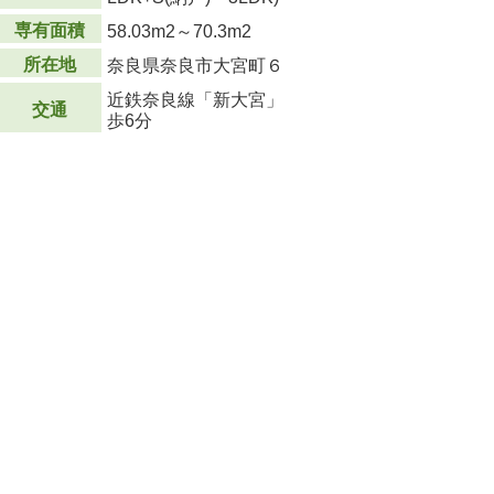
専有面積
58.03m
2
～70.3m
2
所在地
奈良県奈良市大宮町６
近鉄奈良線「新大宮」
交通
歩6分