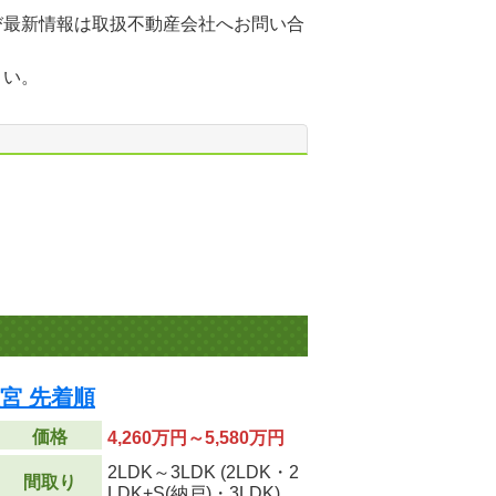
び最新情報は取扱不動産会社へお問い合
さい。
宮 先着順
価格
4,260万円～5,580万円
2LDK～3LDK (2LDK・2
間取り
LDK+S(納戸)・3LDK)