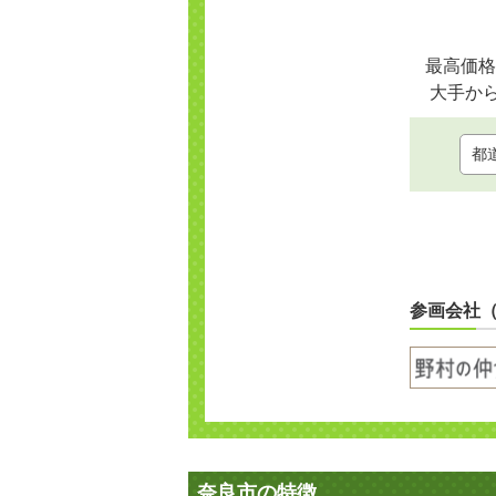
最高価格
大手か
参画会社
奈良市の特徴