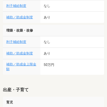
利子補給制度
なし
補助／助成金制度
あり
増築・改築・改修
利子補給制度
なし
補助／助成金制度
あり
補助／助成金上限金
50万円
額
出産・子育て
育児