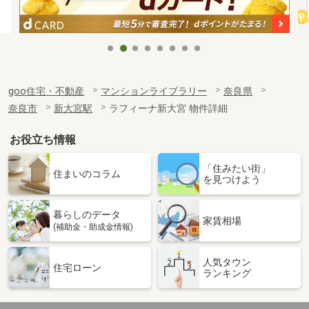
goo住宅・不動産
マンションライブラリー
奈良県
奈良市
新大宮駅
ラフィーナ新大宮 物件詳細
お役立ち情報
「住みたい街」
住まいのコラム
を見つけよう
暮らしのデータ
家賃相場
(補助金・助成金情報)
人気タウン
住宅ローン
ランキング