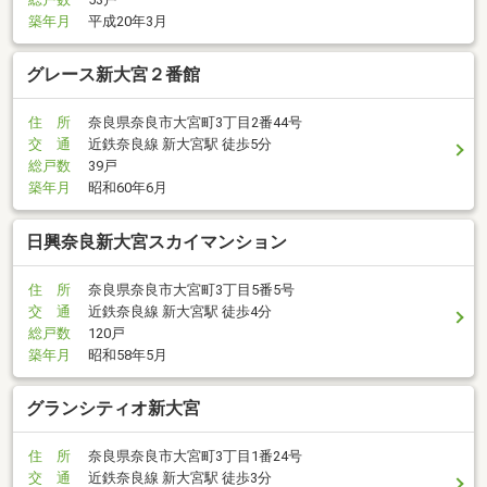
築年月
平成20年3月
グレース新大宮２番館
住 所
奈良県奈良市大宮町3丁目2番44号
交 通
近鉄奈良線 新大宮駅 徒歩5分
総戸数
39戸
築年月
昭和60年6月
日興奈良新大宮スカイマンション
住 所
奈良県奈良市大宮町3丁目5番5号
交 通
近鉄奈良線 新大宮駅 徒歩4分
総戸数
120戸
築年月
昭和58年5月
グランシティオ新大宮
住 所
奈良県奈良市大宮町3丁目1番24号
交 通
近鉄奈良線 新大宮駅 徒歩3分