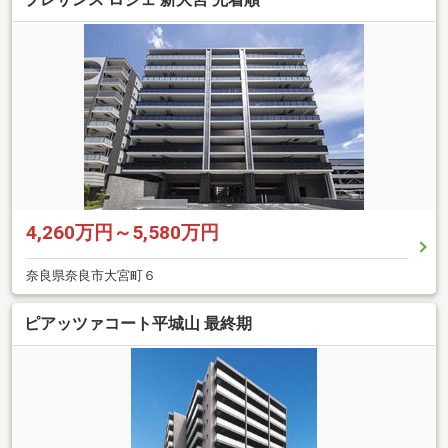
4,260万円～5,580万円
奈良県奈良市大宮町６
ピアッツァコート平城山 最終期