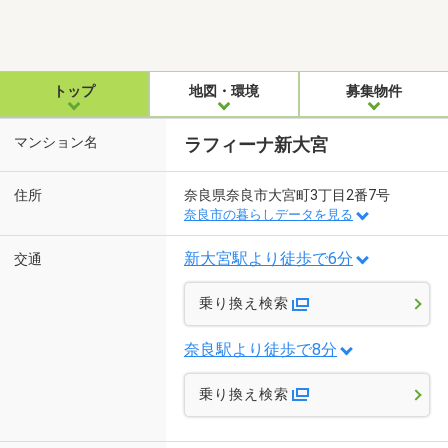
トップ
地図・環境
募集物件
マンション名
ラフィーナ新大宮
住所
奈良県奈良市大宮町3丁目2番7号
奈良市の暮らしデータを見る
新大宮駅より徒歩で6分
交通
乗り換え検索
奈良駅より徒歩で8分
乗り換え検索