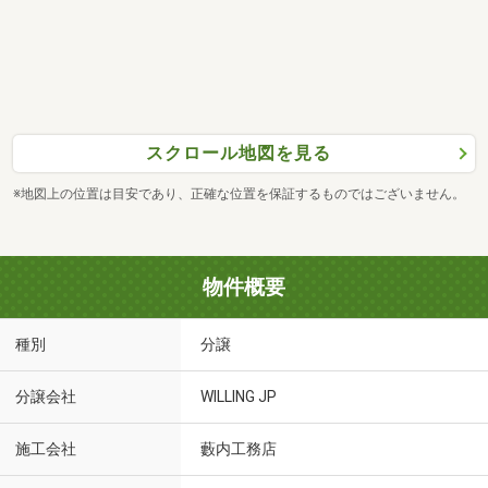
スクロール地図を見る
※地図上の位置は目安であり、正確な位置を保証するものではございません。
物件概要
種別
分譲
分譲会社
WILLING JP
施工会社
藪内工務店