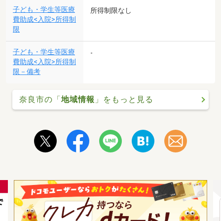
子ども・学生等医療
所得制限なし
費助成<入院>所得制
限
子ども・学生等医療
-
費助成<入院>所得制
限－備考
奈良市の「
地域情報
」をもっと見る