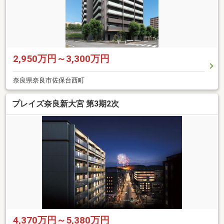
2,950万円～3,300万円
奈良県奈良市佐保台西町
プレイズ奈良新大宮 第3期2次
4,370万円～5,380万円