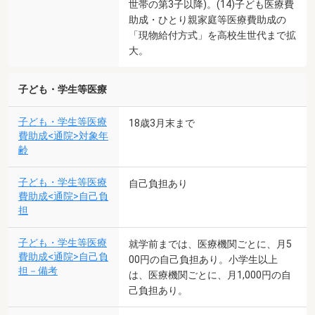
世帯の第3子以降)。(14)子ども医療費
助成・ひとり親家庭等医療費助成の
「現物給付方式」を高校生世代まで拡
大。
子ども・学生等医療
子ども・学生等医療
18歳3月末まで
費助成<通院>対象年
齢
子ども・学生等医療
自己負担あり
費助成<通院>自己負
担
子ども・学生等医療
就学前までは、医療機関ごとに、月5
費助成<通院>自己負
00円の自己負担あり。小学生以上
担－備考
は、医療機関ごとに、月1,000円の自
己負担あり。