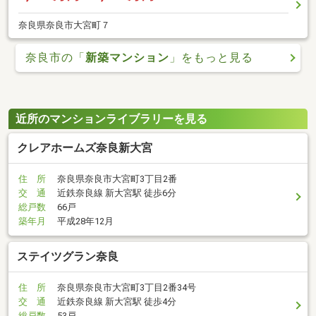
奈良県奈良市大宮町７
奈良市の「
新築マンション
」をもっと見る
近所のマンションライブラリーを見る
クレアホームズ奈良新大宮
住 所
奈良県奈良市大宮町3丁目2番
交 通
近鉄奈良線 新大宮駅 徒歩6分
総戸数
66戸
築年月
平成28年12月
ステイツグラン奈良
住 所
奈良県奈良市大宮町3丁目2番34号
交 通
近鉄奈良線 新大宮駅 徒歩4分
総戸数
53戸