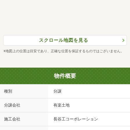
スクロール地図を見る
※地図上の位置は目安であり、正確な位置を保証するものではございません。
物件概要
種別
分譲
分譲会社
有楽土地
施工会社
長谷工コーポレーション