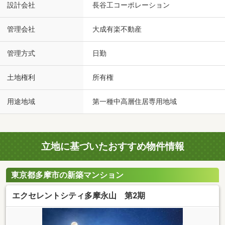
設計会社
長谷工コーポレーション
管理会社
大成有楽不動産
管理方式
日勤
土地権利
所有権
用途地域
第一種中高層住居専用地域
立地に基づいたおすすめ物件情報
東京都多摩市の新築マンション
エクセレントシティ多摩永山 第2期