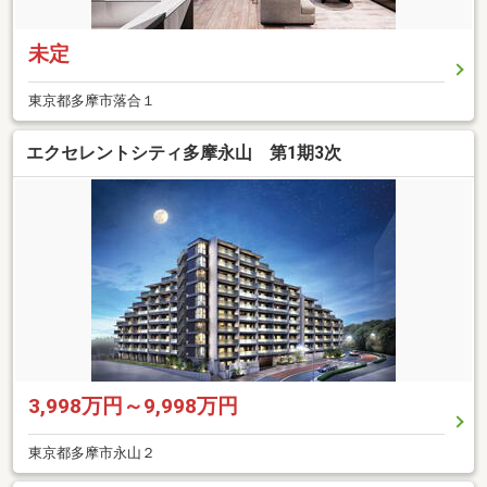
未定
東京都多摩市落合１
エクセレントシティ多摩永山 第1期3次
3,998万円～9,998万円
東京都多摩市永山２