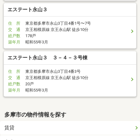
エステート永山３
住 所
東京都多摩市永山3丁目4番1号〜7号
交 通
京王相模原線 京王永山駅 徒歩10分
総戸数
178戸
築年月
昭和55年3月
エステート永山３ ３－４－３号棟
住 所
東京都多摩市永山3丁目4番3号
交 通
京王相模原線 京王永山駅 徒歩10分
総戸数
20戸
築年月
昭和55年3月
多摩市の物件情報を探す
賃貸