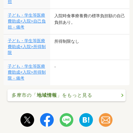
担
子ども・学生等医療
入院時食事療養費の標準負担額の自己
費助成<入院>自己負
負担あり。
担－備考
子ども・学生等医療
所得制限なし
費助成<入院>所得制
限
子ども・学生等医療
-
費助成<入院>所得制
限－備考
多摩市の「
地域情報
」をもっと見る