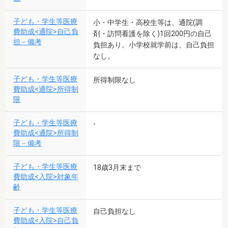
子ども・学生等医療
小・中学生・高校生等は、通院(調
費助成<通院>自己負
剤・訪問看護を除く)1回200円の自己
担－備考
負担あり。小学校就学前は、自己負担
なし。
子ども・学生等医療
所得制限なし
費助成<通院>所得制
限
子ども・学生等医療
-
費助成<通院>所得制
限－備考
子ども・学生等医療
18歳3月末まで
費助成<入院>対象年
齢
子ども・学生等医療
自己負担なし
費助成<入院>自己負