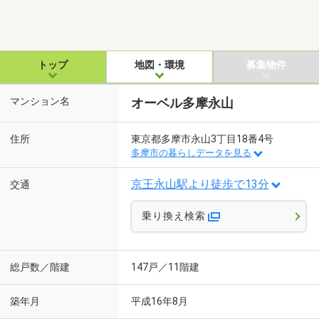
トップ
地図・環境
募集物件
マンション名
オーベル多摩永山
住所
東京都多摩市永山3丁目18番4号
多摩市の暮らしデータを見る
京王永山駅より徒歩で13分
交通
乗り換え検索
総戸数／階建
147戸／11階建
築年月
平成16年8月