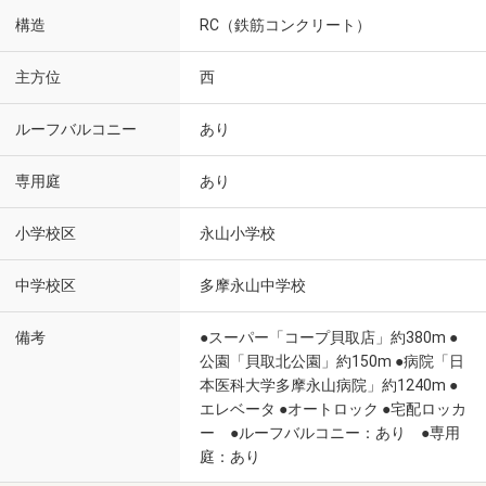
構造
RC（鉄筋コンクリート）
主方位
西
ルーフバルコニー
あり
専用庭
あり
小学校区
永山小学校
中学校区
多摩永山中学校
備考
●スーパー「コープ貝取店」約380m ●
公園「貝取北公園」約150m ●病院「日
本医科大学多摩永山病院」約1240m ●
エレベータ ●オートロック ●宅配ロッカ
ー ●ルーフバルコニー：あり ●専用
庭：あり