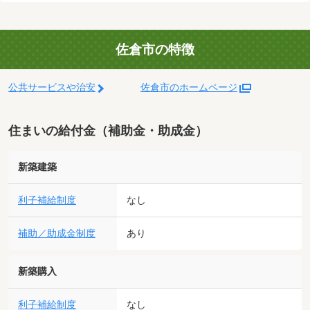
佐倉市の特徴
公共サービスや治安
佐倉市のホームページ
住まいの給付金（補助金・助成金）
新築建築
利子補給制度
なし
補助／助成金制度
あり
新築購入
利子補給制度
なし