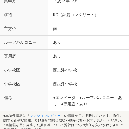
築年月
平成15年12月
構造
RC（鉄筋コンクリート）
主方位
南
ルーフバルコニー
あり
専用庭
あり
小学校区
西志津小学校
中学校区
西志津中学校
備考
●エレベータ ●ルーフバルコニー：あ
り ●専用庭：あり
※本物件情報は「
マンションレビュー
」の情報を元に掲載しています。物件に
関する正確な情報、及び最新情報は取扱不動産会社へお問い合わせください。
※当情報を基に発生した損害等について弊社は一切の責任を負いかねますので