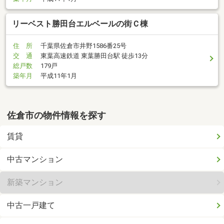
リーベスト勝田台エルベールの街Ｃ棟
住 所
千葉県佐倉市井野1586番25号
交 通
東葉高速鉄道 東葉勝田台駅 徒歩13分
総戸数
179戸
築年月
平成11年1月
佐倉市の物件情報を探す
賃貸
中古マンション
新築マンション
中古一戸建て