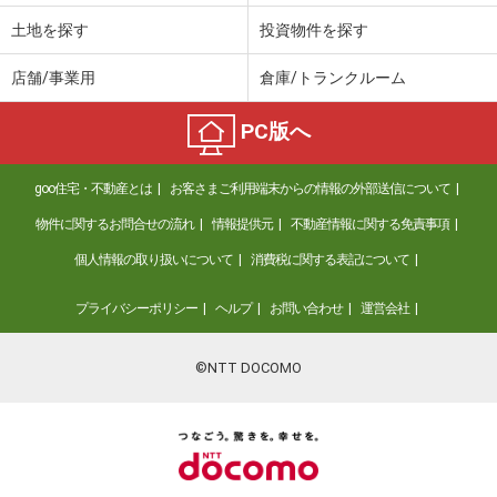
土地を探す
投資物件を探す
店舗/事業用
倉庫/トランクルーム
PC版へ
goo住宅・不動産とは
お客さまご利用端末からの情報の外部送信について
物件に関するお問合せの流れ
情報提供元
不動産情報に関する免責事項
個人情報の取り扱いについて
消費税に関する表記について
プライバシーポリシー
ヘルプ
お問い合わせ
運営会社
©NTT DOCOMO