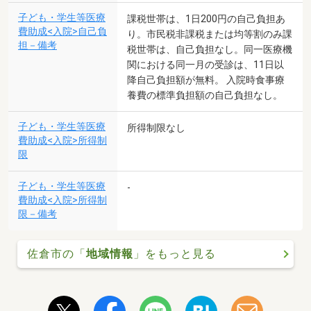
子ども・学生等医療
課税世帯は、1日200円の自己負担あ
費助成<入院>自己負
り。市民税非課税または均等割のみ課
担－備考
税世帯は、自己負担なし。同一医療機
関における同一月の受診は、11日以
降自己負担額が無料。 入院時食事療
養費の標準負担額の自己負担なし。
子ども・学生等医療
所得制限なし
費助成<入院>所得制
限
子ども・学生等医療
-
費助成<入院>所得制
限－備考
佐倉市の「
地域情報
」をもっと見る