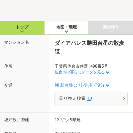
トップ
地図・環境
募集物件
マンション名
ダイアパレス勝田台星の散歩
道
住所
千葉県佐倉市井野1490番5号
佐倉市の暮らしデータを見る
勝田台駅より徒歩で9分
交通
乗り換え検索
総戸数／階建
129戸／9階建