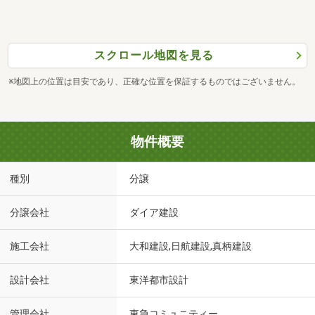
スクロール地図を見る
※地図上の位置は目安であり、正確な位置を保証するものではございません。
物件概要
種別
分譲
分譲会社
ダイア建設
施工会社
大和建設,日航建設,真柄建設
設計会社
東洋都市設計
管理会社
東急コミュニティー