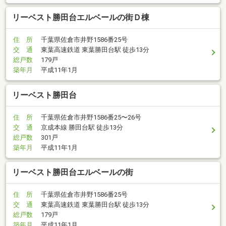
リーベスト勝田台エルベールの街Ｄ棟
住 所
千葉県佐倉市井野1586番25号
交 通
東葉高速鉄道 東葉勝田台駅 徒歩13分
総戸数
179戸
築年月
平成11年1月
リーベスト勝田台
住 所
千葉県佐倉市井野1586番25〜26号
交 通
京成本線 勝田台駅 徒歩13分
総戸数
301戸
築年月
平成11年1月
リーベスト勝田台エルベールの街
住 所
千葉県佐倉市井野1586番25号
交 通
東葉高速鉄道 東葉勝田台駅 徒歩13分
総戸数
179戸
築年月
平成11年1月