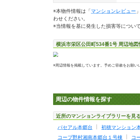
※本物件情報は「
マンションレビュー
わせください。
※当情報を基に発生した損害等につい
横浜市栄区公田町534番1号 周辺地図
※周辺情報を掲載しています。予めご容赦をお願い
周辺の物件情報を探す
近所のマンションライブラリーを見
パセアル本郷台
初穂マンション
コープ野村湘南本郷台１号棟
コ