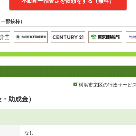
不動産一括査定を依頼をする（無料）
（一部抜粋）
横浜市栄区の行政サービ
金・助成金）
なし