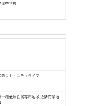
本郷中学校
名鉄コミュニティライフ
第一種低層住居専用地域,近隣商業地
域