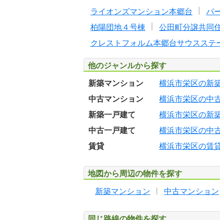
ライオンズマンション本郷台
パ
柏陽団地４号棟
公田町分譲共同
クレストフォルム本郷台サウスステ
他のジャンルから探す
新築マンション
横浜市栄区の新
中古マンション
横浜市栄区の中
新築一戸建て
横浜市栄区の新
中古一戸建て
横浜市栄区の中
賃貸
横浜市栄区の賃
地図から周辺の物件を探す
新築マンション
中古マンション
同じ路線の物件を探す