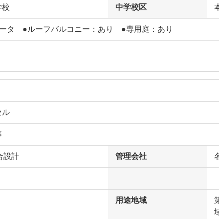
学校
中学校区
ベータ ●ルーフバルコニー：あり ●専用庭：あり
セル
事
合設計
管理会社
用途地域