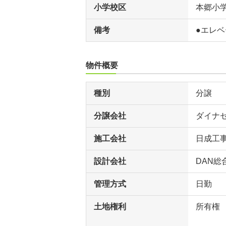
小学校区
本郷小
備考
●エレ
物件概要
種別
分譲
分譲会社
ダイナ
施工会社
日成工
設計会社
DAN総
管理方式
日勤
土地権利
所有権