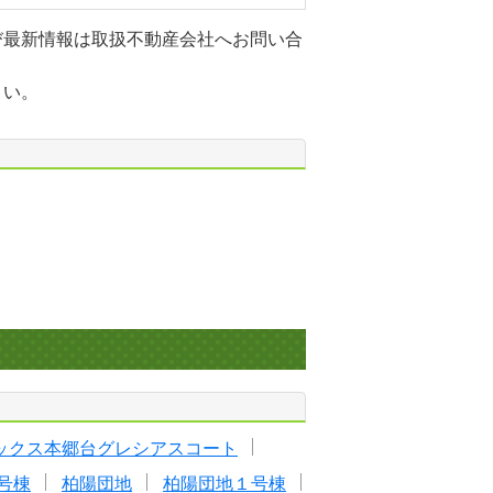
び最新情報は取扱不動産会社へお問い合
さい。
ックス本郷台グレシアスコート
号棟
柏陽団地
柏陽団地１号棟