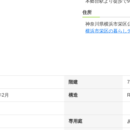
本郷台駅より徒歩で
住所
神奈川県横浜市栄区公
横浜市栄区の暮らし
階建
年2月
構造
専用庭