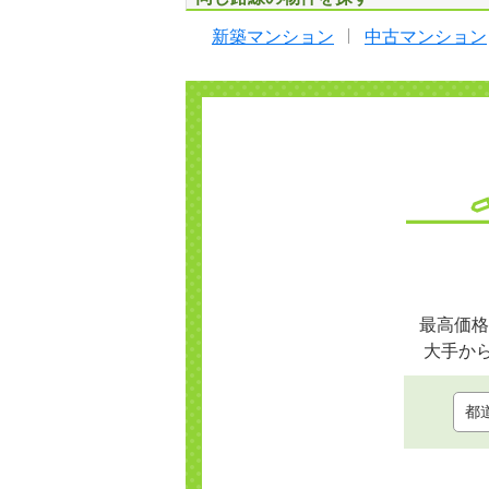
新築マンション
中古マンション
最高価格
大手か