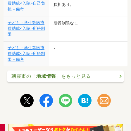
費助成<入院>自己負
負担あり。
担－備考
子ども・学生等医療
所得制限なし
費助成<入院>所得制
限
子ども・学生等医療
-
費助成<入院>所得制
限－備考
朝霞市の「
地域情報
」をもっと見る