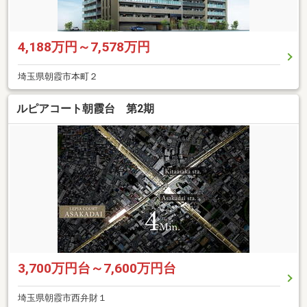
4,188万円～7,578万円
埼玉県朝霞市本町２
ルピアコート朝霞台 第2期
3,700万円台～7,600万円台
埼玉県朝霞市西弁財１