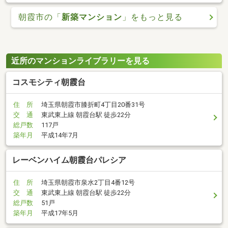
朝霞市の「
新築マンション
」をもっと見る
近所のマンションライブラリーを見る
コスモシティ朝霞台
住 所
埼玉県朝霞市膝折町4丁目20番31号
交 通
東武東上線 朝霞台駅 徒歩22分
総戸数
117戸
築年月
平成14年7月
レーベンハイム朝霞台パレシア
住 所
埼玉県朝霞市泉水2丁目4番12号
交 通
東武東上線 朝霞台駅 徒歩22分
総戸数
51戸
築年月
平成17年5月