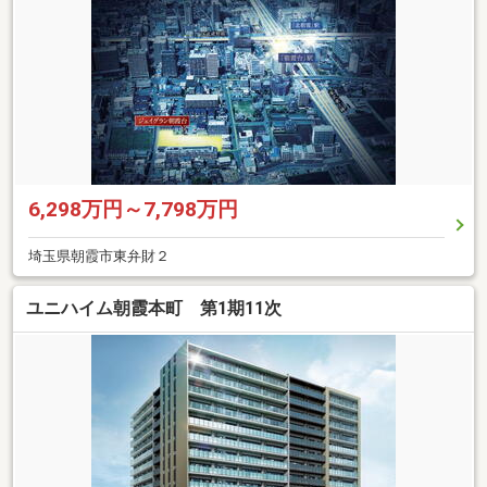
6,298万円～7,798万円
埼玉県朝霞市東弁財２
ユニハイム朝霞本町 第1期11次