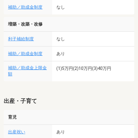
補助／助成金制度
なし
増築・改築・改修
利子補給制度
なし
補助／助成金制度
あり
補助／助成金上限金
(1)5万円(2)10万円(3)40万円
額
出産・子育て
育児
出産祝い
あり