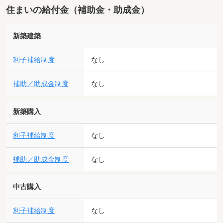
住まいの給付金（補助金・助成金）
新築建築
利子補給制度
なし
補助／助成金制度
なし
新築購入
利子補給制度
なし
補助／助成金制度
なし
中古購入
利子補給制度
なし