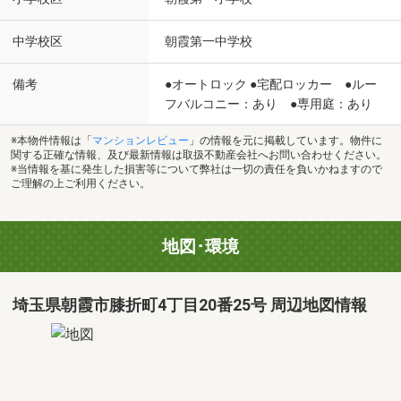
中学校区
朝霞第一中学校
備考
●オートロック ●宅配ロッカー ●ルー
フバルコニー：あり ●専用庭：あり
※本物件情報は「
マンションレビュー
」の情報を元に掲載しています。物件に
関する正確な情報、及び最新情報は取扱不動産会社へお問い合わせください。
※当情報を基に発生した損害等について弊社は一切の責任を負いかねますので
ご理解の上ご利用ください。
地図･環境
埼玉県朝霞市膝折町4丁目20番25号 周辺地図情報