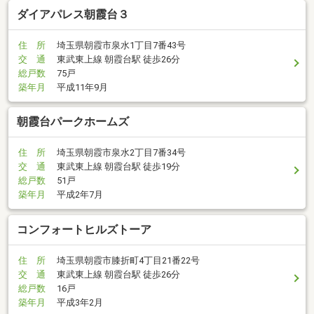
ダイアパレス朝霞台３
住 所
埼玉県朝霞市泉水1丁目7番43号
交 通
東武東上線 朝霞台駅 徒歩26分
総戸数
75戸
築年月
平成11年9月
朝霞台パークホームズ
住 所
埼玉県朝霞市泉水2丁目7番34号
交 通
東武東上線 朝霞台駅 徒歩19分
総戸数
51戸
築年月
平成2年7月
コンフォートヒルズトーア
住 所
埼玉県朝霞市膝折町4丁目21番22号
交 通
東武東上線 朝霞台駅 徒歩26分
総戸数
16戸
築年月
平成3年2月