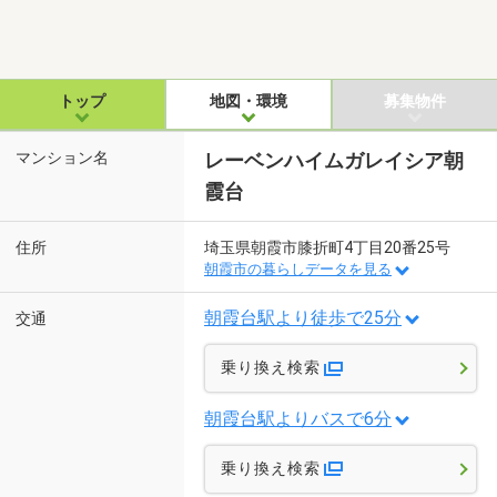
トップ
地図・環境
募集物件
マンション名
レーベンハイムガレイシア朝
霞台
住所
埼玉県朝霞市膝折町4丁目20番25号
朝霞市の暮らしデータを見る
朝霞台駅より徒歩で25分
交通
乗り換え検索
朝霞台駅よりバスで6分
乗り換え検索