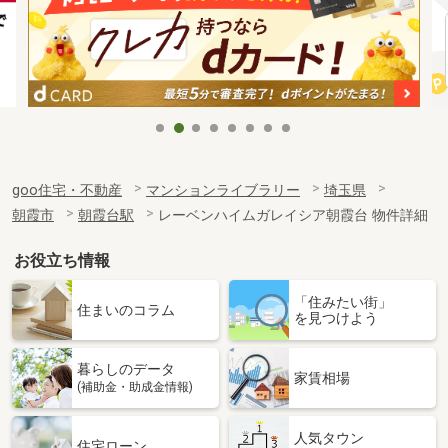
goo住宅・不動産
マンションライブラリー
埼玉県
朝霞市
朝霞台駅
レーベンハイムガレイシア朝霞台 物件詳細
お役立ち情報
「住みたい街」
住まいのコラム
を見つけよう
暮らしのデータ
家賃相場
(補助金・助成金情報)
人気タウン
住宅ローン