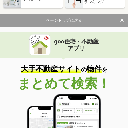
ランキング
ページトップに戻る
goo住宅・不動産
アプリ
大手不動産サイト
物件
の
を
まとめて検索！