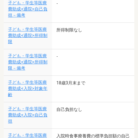
子ども・学生等医療
-
費助成<通院>自己負
担－備考
子ども・学生等医療
所得制限なし
費助成<通院>所得制
限
子ども・学生等医療
-
費助成<通院>所得制
限－備考
子ども・学生等医療
18歳3月末まで
費助成<入院>対象年
齢
子ども・学生等医療
自己負担なし
費助成<入院>自己負
担
子ども・学生等医療
入院時食事療養費の標準負担額の自己