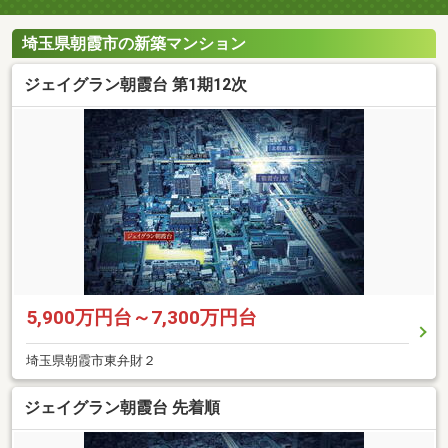
埼玉県朝霞市の新築マンション
ジェイグラン朝霞台 第1期12次
5,900万円台～7,300万円台
埼玉県朝霞市東弁財２
ジェイグラン朝霞台 先着順