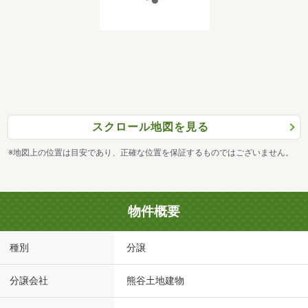
スクロール地図を見る
※地図上の位置は目安であり、正確な位置を保証するものではございません。
物件概要
種別
分譲
分譲会社
熊谷土地建物