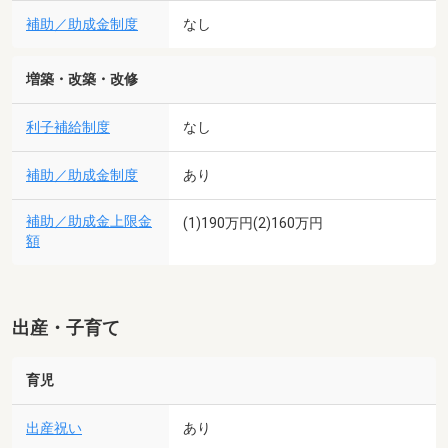
補助／助成金制度
なし
増築・改築・改修
利子補給制度
なし
補助／助成金制度
あり
補助／助成金上限金
(1)190万円(2)160万円
額
出産・子育て
育児
出産祝い
あり