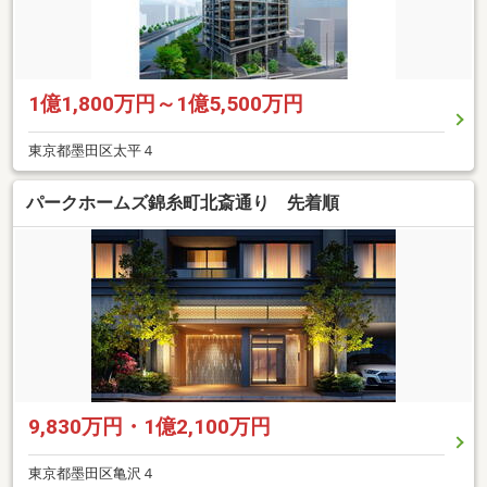
1億1,800万円～1億5,500万円
東京都墨田区太平４
パークホームズ錦糸町北斎通り 先着順
9,830万円・1億2,100万円
東京都墨田区亀沢４