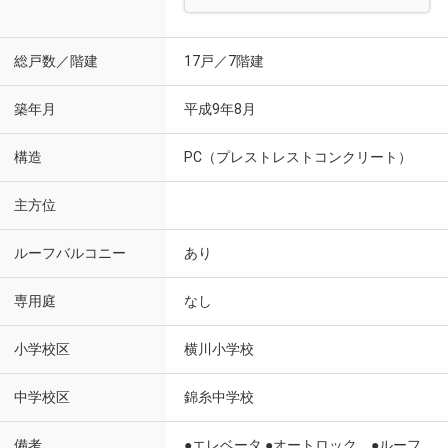
総戸数／階建
17戸／7階建
築年月
平成9年8月
構造
PC（プレストレストコンクリート）
主方位
ルーフバルコニー
あり
専用庭
なし
小学校区
横川小学校
中学校区
錦糸中学校
備考
●エレベータ ●オートロック ●ルーフ