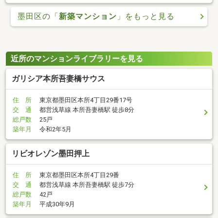
墨田区の「
新築マンション
」をもっと見る
近所のマンションライブラリーを見る
ガリシア本所吾妻橋サウス
住 所
東京都墨田区本所4丁目29番17号
交 通
都営浅草線 本所吾妻橋駅 徒歩8分
総戸数
25戸
築年月
令和2年5月
リビオレゾン墨田押上
住 所
東京都墨田区本所4丁目29番
交 通
都営浅草線 本所吾妻橋駅 徒歩7分
総戸数
42戸
築年月
平成30年9月