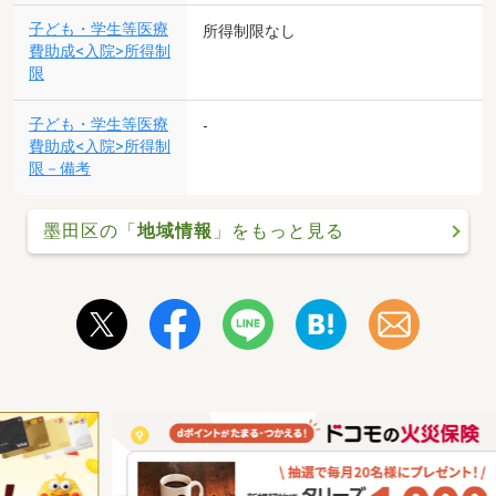
子ども・学生等医療
所得制限なし
費助成<入院>所得制
限
子ども・学生等医療
-
費助成<入院>所得制
限－備考
墨田区の「
地域情報
」をもっと見る