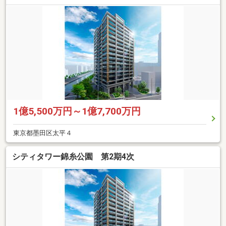
1億5,500万円～1億7,700万円
東京都墨田区太平４
シティタワー錦糸公園 第2期4次