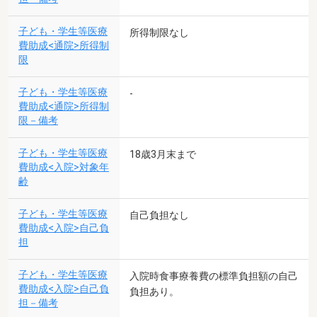
子ども・学生等医療
所得制限なし
費助成<通院>所得制
限
子ども・学生等医療
-
費助成<通院>所得制
限－備考
子ども・学生等医療
18歳3月末まで
費助成<入院>対象年
齢
子ども・学生等医療
自己負担なし
費助成<入院>自己負
担
子ども・学生等医療
入院時食事療養費の標準負担額の自己
費助成<入院>自己負
負担あり。
担－備考