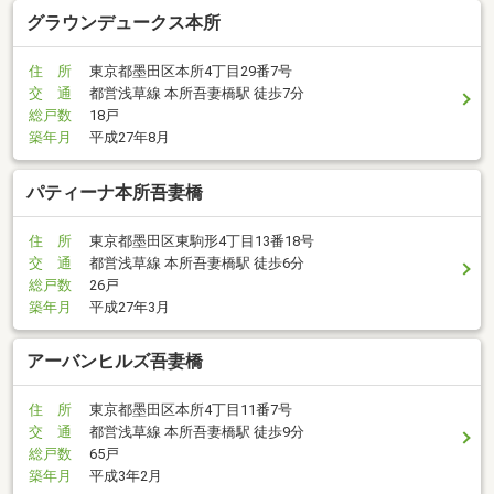
グラウンデュークス本所
住 所
東京都墨田区本所4丁目29番7号
交 通
都営浅草線 本所吾妻橋駅 徒歩7分
総戸数
18戸
築年月
平成27年8月
パティーナ本所吾妻橋
住 所
東京都墨田区東駒形4丁目13番18号
交 通
都営浅草線 本所吾妻橋駅 徒歩6分
総戸数
26戸
築年月
平成27年3月
アーバンヒルズ吾妻橋
住 所
東京都墨田区本所4丁目11番7号
交 通
都営浅草線 本所吾妻橋駅 徒歩9分
総戸数
65戸
築年月
平成3年2月