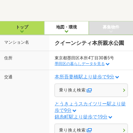
トップ
地図・環境
募集物件
マンション名
クイーンシティ本所親水公園
住所
東京都墨田区本所4丁目30番5号
墨田区の暮らしデータを見る
本所吾妻橋駅より徒歩で9分
交通
乗り換え検索
とうきょうスカイツリー駅より徒
歩で9分
錦糸町駅より徒歩で19分
乗り換え検索