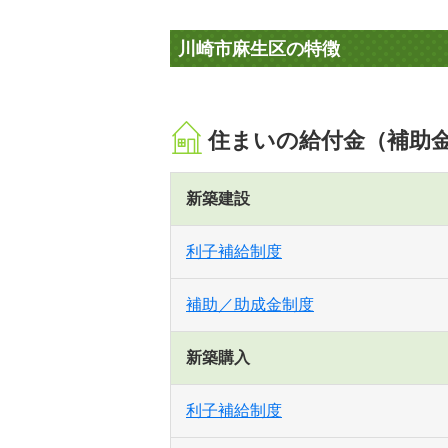
川崎市麻生区の特徴
住まいの給付金（補助
新築建設
利子補給制度
補助／助成金制度
新築購入
利子補給制度