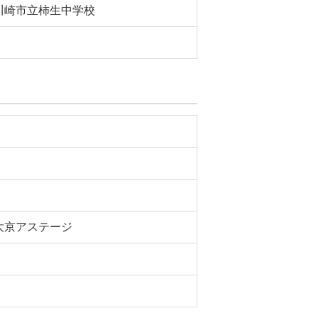
川崎市立柿生中学校
大京アステージ