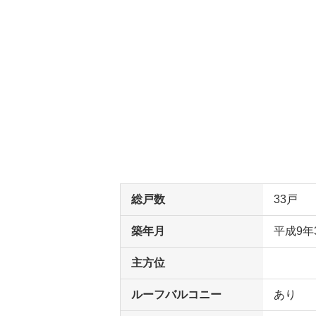
総戸数
33戸
築年月
平成9年
主方位
ルーフバルコニー
あり