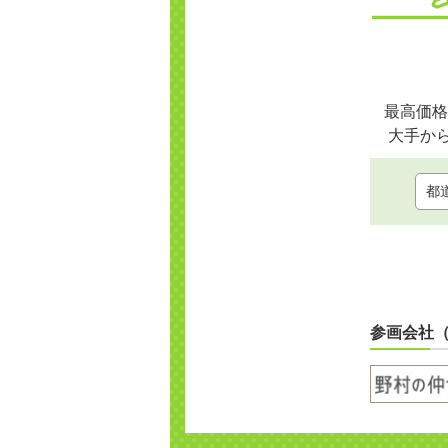
最高価格
大手か
参画会社