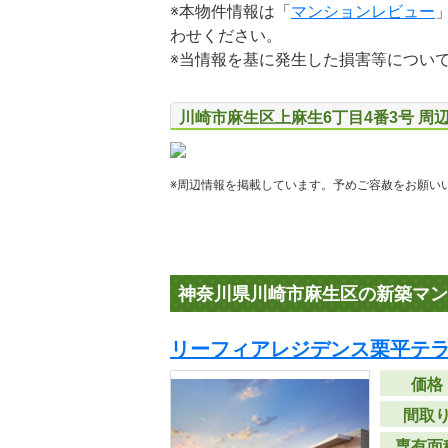
※本物件情報は「
マンションレビュー
わせください。
※当情報を基に発生した損害等につい
川崎市麻生区上麻生6丁目4番3号 周
※周辺情報を掲載しています。予めご容赦をお願い
神奈川県川崎市麻生区の新築マン
リーフィアレジデンス栗平テ
価格
間取
専有面