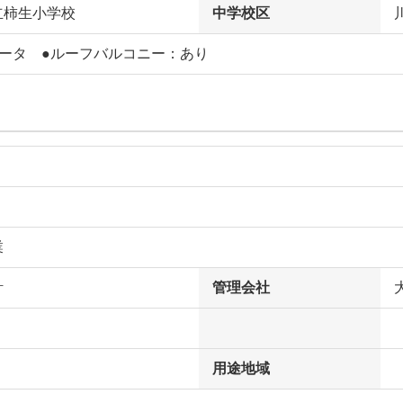
立柿生小学校
中学校区
ベータ ●ルーフバルコニー：あり
業
計
管理会社
用途地域