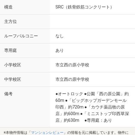
構造
SRC（鉄骨鉄筋コンクリート）
主方位
ルーフバルコニー
なし
専用庭
あり
小学校区
市立西の原小学校
中学校区
市立西の原中学校
備考
●オートロック ●公園「西の原公園」約
60m ●「ビッグホップガーデンモール
印西」約720m ●「カウチ薬品牧の原
店」約600m ●「ミニストップ印西草深
店」約630m ●専用庭：あり
※本物件情報は「
マンションレビュー
」の情報を元に掲載しています。物件に