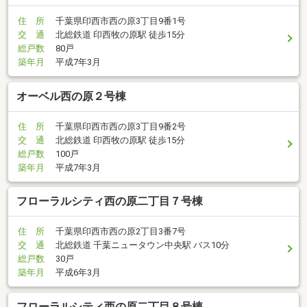
住 所
千葉県印西市西の原3丁目9番1号
交 通
北総鉄道 印西牧の原駅 徒歩15分
総戸数
80戸
築年月
平成7年3月
オーベル西の原２号棟
住 所
千葉県印西市西の原3丁目9番2号
交 通
北総鉄道 印西牧の原駅 徒歩15分
総戸数
100戸
築年月
平成7年3月
フローラルシティ西の原二丁目７号棟
住 所
千葉県印西市西の原2丁目3番7号
交 通
北総鉄道 千葉ニュータウン中央駅 バス10分
総戸数
30戸
築年月
平成6年3月
フローラルシティ西の原二丁目８号棟