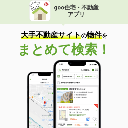
goo住宅・不動産
アプリ
大手不動産サイト
物件
の
を
まとめて検索！