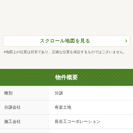
スクロール地図を見る
※地図上の位置は目安であり、正確な位置を保証するものではございません。
物件概要
種別
分譲
分譲会社
有楽土地
施工会社
長谷工コーポレーション