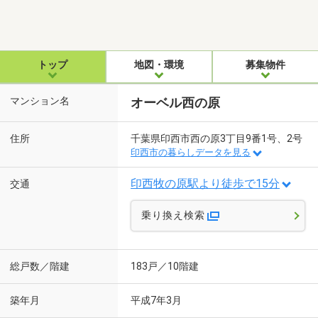
トップ
地図・環境
募集物件
マンション名
オーベル西の原
住所
千葉県印西市西の原3丁目9番1号、2号
印西市の暮らしデータを見る
印西牧の原駅より徒歩で15分
交通
乗り換え検索
総戸数／階建
183戸／10階建
築年月
平成7年3月