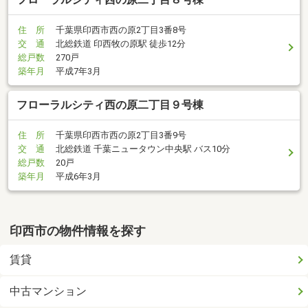
住 所
千葉県印西市西の原2丁目3番8号
交 通
北総鉄道 印西牧の原駅 徒歩12分
総戸数
270戸
築年月
平成7年3月
フローラルシティ西の原二丁目９号棟
住 所
千葉県印西市西の原2丁目3番9号
交 通
北総鉄道 千葉ニュータウン中央駅 バス10分
総戸数
20戸
築年月
平成6年3月
印西市の物件情報を探す
賃貸
中古マンション