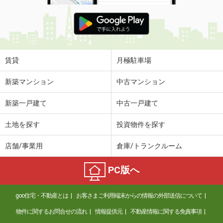
賃貸
月極駐車場
新築マンション
中古マンション
新築一戸建て
中古一戸建て
土地を探す
投資物件を探す
店舗/事業用
倉庫/トランクルーム
PC版へ
goo住宅・不動産とは
お客さまご利用端末からの情報の外部送信について
物件に関するお問合せの流れ
情報提供元
不動産情報に関する免責事項