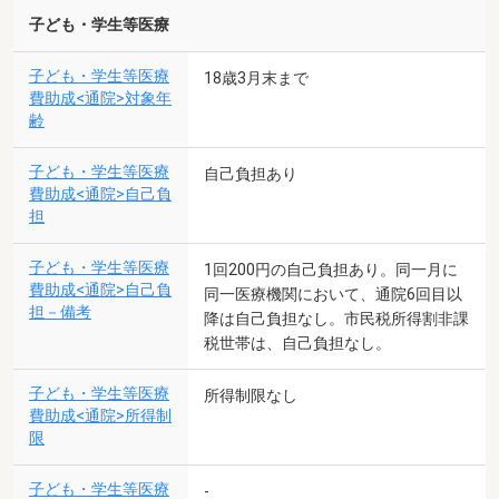
子ども・学生等医療
子ども・学生等医療
18歳3月末まで
費助成<通院>対象年
齢
子ども・学生等医療
自己負担あり
費助成<通院>自己負
担
子ども・学生等医療
1回200円の自己負担あり。同一月に
費助成<通院>自己負
同一医療機関において、通院6回目以
担－備考
降は自己負担なし。市民税所得割非課
税世帯は、自己負担なし。
子ども・学生等医療
所得制限なし
費助成<通院>所得制
限
子ども・学生等医療
-