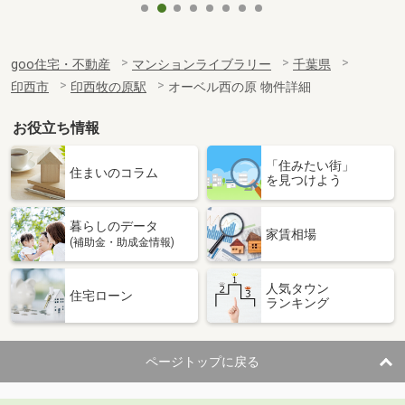
goo住宅・不動産
マンションライブラリー
千葉県
印西市
印西牧の原駅
オーベル西の原 物件詳細
お役立ち情報
「住みたい街」
住まいのコラム
を見つけよう
暮らしのデータ
家賃相場
(補助金・助成金情報)
人気タウン
住宅ローン
ランキング
ページトップに戻る