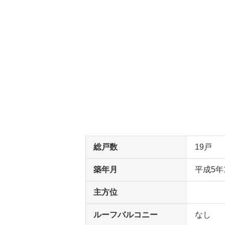
総戸数
19戸
築年月
平成5年
主方位
ルーフバルコニー
なし