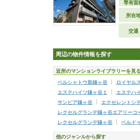
専有面
所在
交通
周辺の物件情報を探す
近所のマンションライブラリーを見
ベルシャトウ新鎌ヶ谷
ロイヤル
エステハイツ鎌ヶ谷１
エステハ
サンピア鎌ヶ谷
エクセレントシ
レクセルグランデ鎌ヶ谷エアリーコ
レクセルグランデ鎌ヶ谷
ベルド
他のジャンルから探す