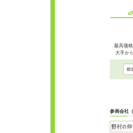
最高価格
大手か
参画会社