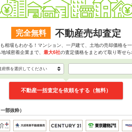
不動産売却査定
完全無料
も相場もわかる！マンション、一戸建て、土地の売却価格を一
ら地域密着企業まで、
最大6社
の査定価格をまとめて取り寄せら
不動産一括査定を依頼をする（無料）
（一部抜粋）