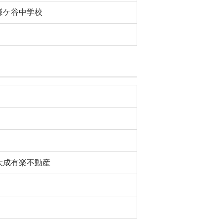
鎌ケ谷中学校
大成有楽不動産