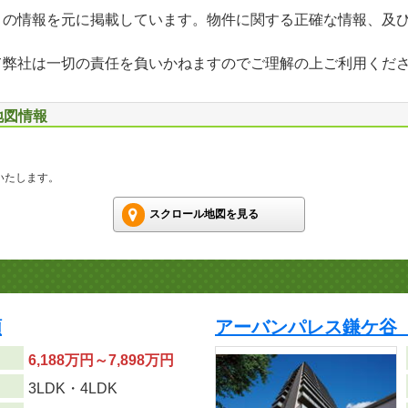
」の情報を元に掲載しています。物件に関する正確な情報、及
て弊社は一切の責任を負いかねますのでご理解の上ご利用くだ
地図情報
いたします。
スクロール地図を見る
順
アーバンパレス鎌ケ谷
6,188万円～7,898万円
り
3LDK・4LDK