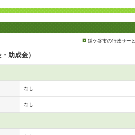
鎌ケ谷市の行政サー
金・助成金）
なし
なし