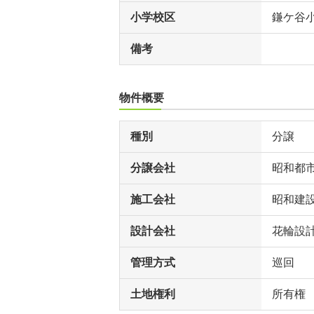
小学校区
鎌ケ谷
備考
物件概要
種別
分譲
分譲会社
昭和都
施工会社
昭和建
設計会社
花輪設
管理方式
巡回
土地権利
所有権