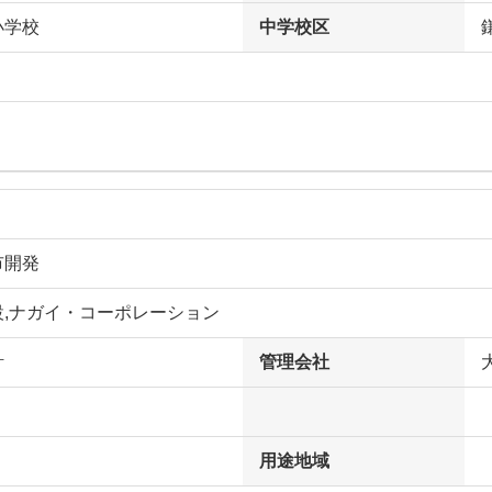
小学校
中学校区
市開発
設,ナガイ・コーポレーション
計
管理会社
用途地域