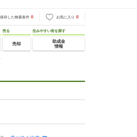
0
0
保存した検索条件
お気に入り
売る
住みやすい街を探す
助成金
売却
情報
谷
）