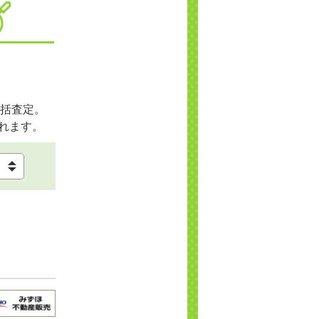
括査定。
れます。