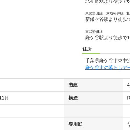
北初富駅より徒歩で
東武野田線 京成松戸線（
新鎌ケ谷駅より徒歩で
東武野田線
鎌ケ谷駅より徒歩で1
住所
千葉県鎌ケ谷市東中沢
鎌ケ谷市の暮らしデ
階建
11月
構造
専用庭