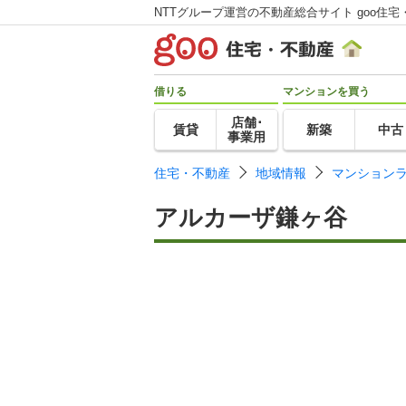
NTTグループ運営の不動産総合サイト goo住宅
借りる
マンションを買う
店舗･
賃貸
新築
中古
事業用
住宅・不動産
地域情報
マンション
アルカーザ鎌ヶ谷