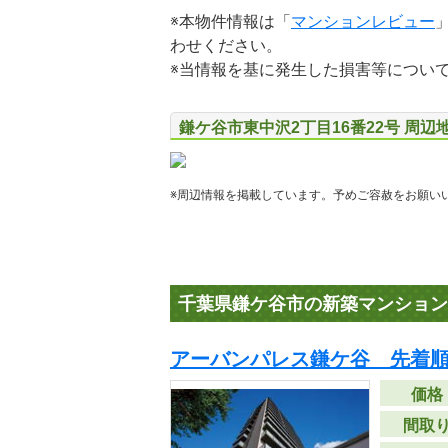
※本物件情報は「
マンションレビュー
わせください。
※当情報を基に発生した損害等につい
鎌ケ谷市東中沢2丁目16番22号 周辺
※周辺情報を掲載しています。予めご容赦をお願い
千葉県鎌ケ谷市の新築マンション
アーバンパレス鎌ケ谷 先着
価格
間取