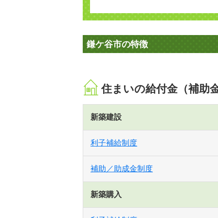
鎌ケ谷市の特徴
住まいの給付金（補助
新築建設
利子補給制度
補助／助成金制度
新築購入