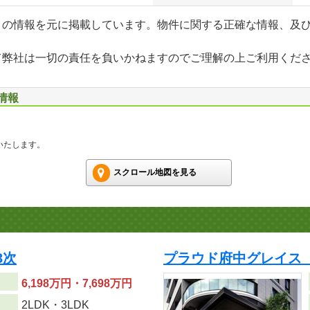
」の情報を元に掲載しています。物件に関する正確な情報、及
て弊社は一切の責任を負いかねますのでご理解の上ご利用くだ
情報
いたします。
スクロール地図を見る
3次
プラウド府中グレイス
6,198万円・7,698万円
り
2LDK・3LDK