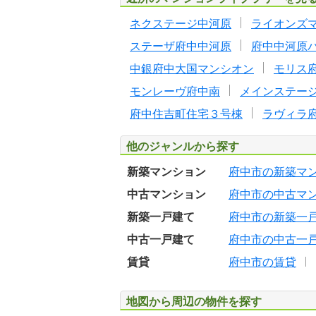
ネクステージ中河原
ライオンズ
ステーザ府中中河原
府中中河原
中銀府中大国マンシオン
モリス
モンレーヴ府中南
メインステー
府中住吉町住宅３号棟
ラヴィラ
他のジャンルから探す
新築マンション
府中市の新築マ
中古マンション
府中市の中古マ
新築一戸建て
府中市の新築一
中古一戸建て
府中市の中古一
賃貸
府中市の賃貸
地図から周辺の物件を探す