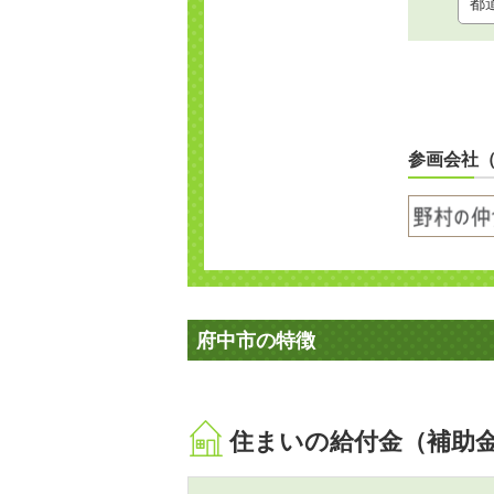
参画会社
府中市の特徴
住まいの給付金（補助