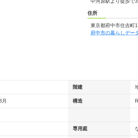
中河原駅より徒歩で
住所
東京都府中市住吉町1
府中市の暮らしデー
階建
3月
構造
専用庭