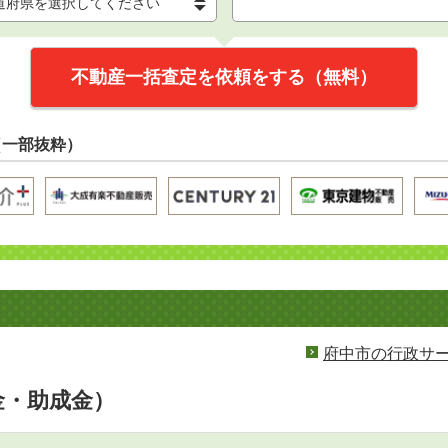
不動産一括査定を依頼をする（無料）
（一部抜粋）
府中市の行政サ
金・助成金）