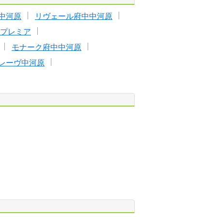
中河原
リヴェール府中中河原
プレミア
モナーク府中中河原
レーヴ中河原