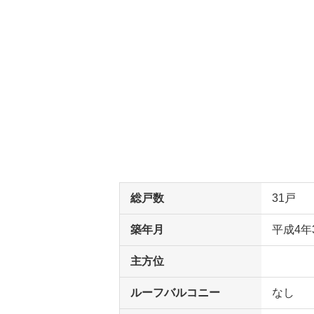
総戸数
31戸
築年月
平成4年
主方位
ルーフバルコニー
なし