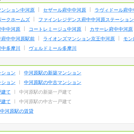
マンション中河原
セザール府中中河原
ラヴィドール府中
パークホームズ
ファインレジデンス府中中河原ステーション
府中中河原
コートレミージュ中河原
カサーレ府中中河原
ジ府中中河原駅前
ライオンズマンション京王中河原
モン
府中多摩川
ヴェルドミール多摩川
ンション
中河原駅の新築マンション
ンション
中河原駅の中古マンション
戸建て
中河原駅の新築一戸建て
戸建て
中河原駅の中古一戸建て
中河原駅の賃貸