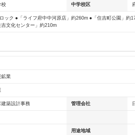
学校
中学校区
ロック ●「ライフ府中中河原店」約260m ●「住吉町公園」約170
吉文化センター」約210m
炭鉱業
業
彦建築設計事務
管理会社
用途地域