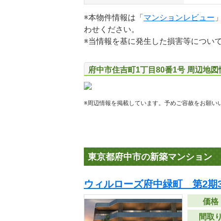
※本物件情報は「
マンションレビュー
わせください。
※当情報を基に発生した損害等につい
府中市住吉町1丁目80番1号 周辺地図
※周辺情報を掲載しています。予めご容赦をお願い
東京都府中市の新築マンション
ウィルローズ府中緑町 第2期
価格
間取