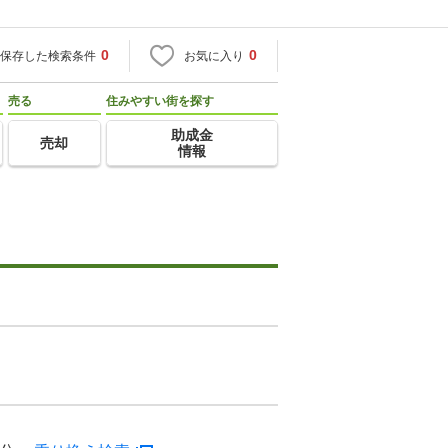
0
0
保存した検索条件
お気に入り
売る
住みやすい街を探す
助成金
売却
情報