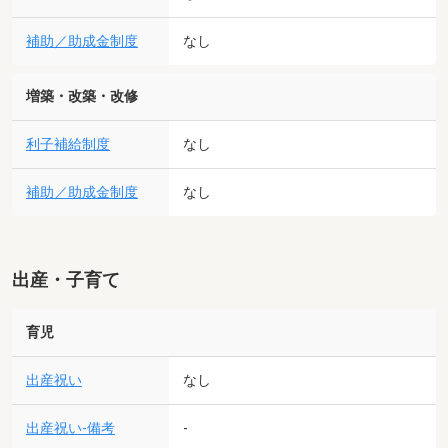
補助／助成金制度
なし
増築・改築・改修
利子補給制度
なし
補助／助成金制度
なし
出産・子育て
育児
出産祝い
なし
出産祝い-備考
-