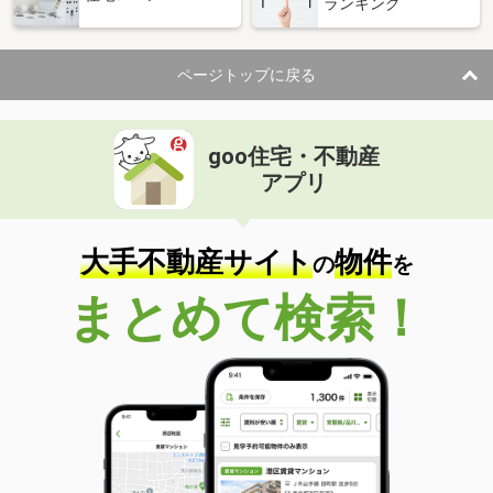
ランキング
ページトップに戻る
goo住宅・不動産
アプリ
大手不動産サイト
物件
の
を
まとめて検索！