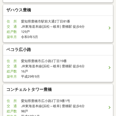
ザハウス豊橋
住 所
愛知県豊橋市駅前大通2丁目81番
交 通
JR東海道本線(浜松～岐阜) 豊橋駅 徒歩6分
総戸数
129戸
築年月
令和3年5月
ペコラ広小路
住 所
愛知県豊橋市広小路2丁目19番
交 通
JR東海道本線(浜松～岐阜) 豊橋駅 徒歩6分
総戸数
16戸
築年月
平成29年9月
コンチェルトタワー豊橋
住 所
愛知県豊橋市広小路2丁目9番1号
交 通
JR東海道本線(浜松～岐阜) 豊橋駅 徒歩6分
総戸数
98戸