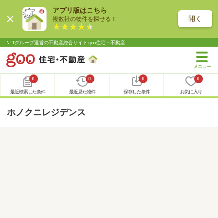
アプリ版はこちら
開く
複数社の物件を探せる！
NTTグループ運営の不動産総合サイト goo住宅・不動産
0
0
0
0
最近検索した条件
最近見た物件
保存した条件
お気に入り
ホノクニレジデンス