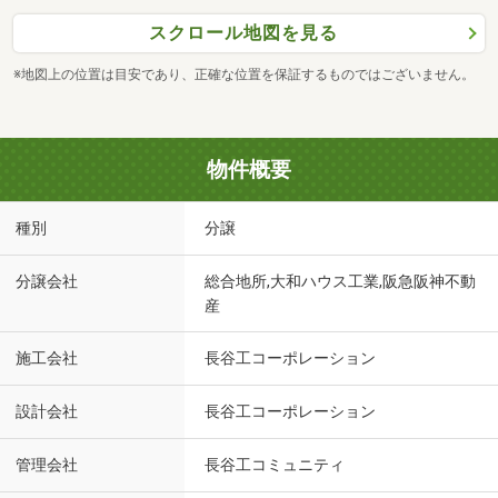
スクロール地図を見る
※地図上の位置は目安であり、正確な位置を保証するものではございません。
物件概要
種別
分譲
分譲会社
総合地所,大和ハウス工業,阪急阪神不動
産
施工会社
長谷工コーポレーション
設計会社
長谷工コーポレーション
管理会社
長谷工コミュニティ