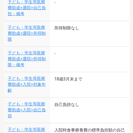
子ども・学生等医療
-
費助成<通院>自己負
担－備考
子ども・学生等医療
所得制限なし
費助成<通院>所得制
限
子ども・学生等医療
-
費助成<通院>所得制
限－備考
子ども・学生等医療
18歳3月末まで
費助成<入院>対象年
齢
子ども・学生等医療
自己負担なし
費助成<入院>自己負
担
子ども・学生等医療
入院時食事療養費の標準負担額の自己