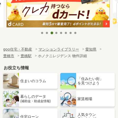
goo住宅・不動産
マンションライブラリー
愛知県
豊橋市
豊橋駅
ホノクニレジデンス 物件詳細
お役立ち情報
「住みたい街」
住まいのコラム
を見つけよう
暮らしのデータ
家賃相場
(補助金・助成金情報)
人気タウン
住宅ローン