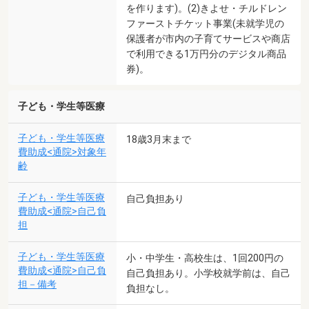
を作ります)。(2)きよせ・チルドレン
ファーストチケット事業(未就学児の
保護者が市内の子育てサービスや商店
で利用できる1万円分のデジタル商品
券)。
子ども・学生等医療
子ども・学生等医療
18歳3月末まで
費助成<通院>対象年
齢
子ども・学生等医療
自己負担あり
費助成<通院>自己負
担
子ども・学生等医療
小・中学生・高校生は、1回200円の
費助成<通院>自己負
自己負担あり。小学校就学前は、自己
担－備考
負担なし。