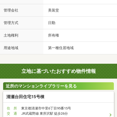
管理会社
美装堂
管理方式
日勤
土地権利
所有権
用途地域
第一種住居地域
立地に基づいたおすすめ物件情報
近所のマンションライブラリーを見る
清瀬台田住宅15号棟
住 所
東京都清瀬市中里6丁目95番15号
交 通
JR武蔵野線 東所沢駅 徒歩26分