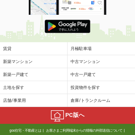
賃貸
月極駐車場
新築マンション
中古マンション
新築一戸建て
中古一戸建て
土地を探す
投資物件を探す
店舗/事業用
倉庫/トランクルーム
PC版へ
goo住宅・不動産とは
お客さまご利用端末からの情報の外部送信について