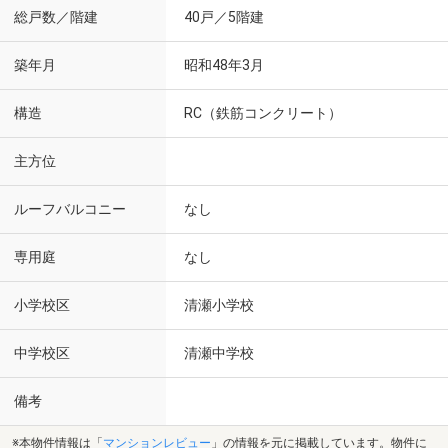
総戸数／階建
40戸／5階建
築年月
昭和48年3月
構造
RC（鉄筋コンクリート）
主方位
ルーフバルコニー
なし
専用庭
なし
小学校区
清瀬小学校
中学校区
清瀬中学校
備考
※本物件情報は「
マンションレビュー
」の情報を元に掲載しています。物件に