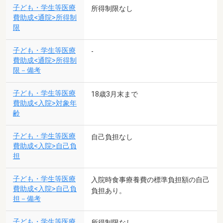
子ども・学生等医療
所得制限なし
費助成<通院>所得制
限
子ども・学生等医療
-
費助成<通院>所得制
限－備考
子ども・学生等医療
18歳3月末まで
費助成<入院>対象年
齢
子ども・学生等医療
自己負担なし
費助成<入院>自己負
担
子ども・学生等医療
入院時食事療養費の標準負担額の自己
費助成<入院>自己負
負担あり。
担－備考
子ども・学生等医療
所得制限なし