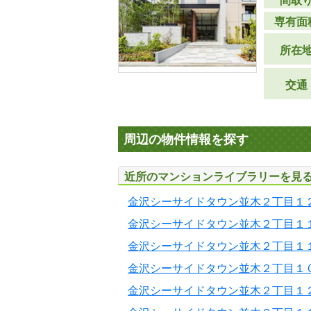
間取
専有面
所在
交通
周辺の物件情報を探す
近所のマンションライブラリーを見
金沢シーサイドタウン並木２丁目１
金沢シーサイドタウン並木２丁目１
金沢シーサイドタウン並木２丁目１
金沢シーサイドタウン並木２丁目１
金沢シーサイドタウン並木２丁目１