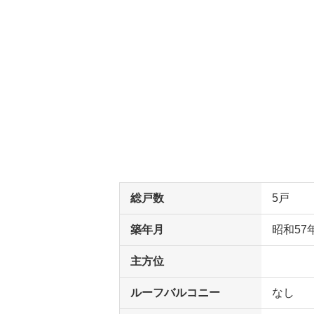
総戸数
5戸
築年月
昭和57
主方位
ルーフバルコニー
なし