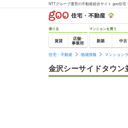
NTTグループ運営の不動産総合サイト goo住宅
借りる
マンションを買う
店舗･
賃貸
新築
中古
事業用
住宅・不動産
地域情報
マンション
金沢シーサイドタウン