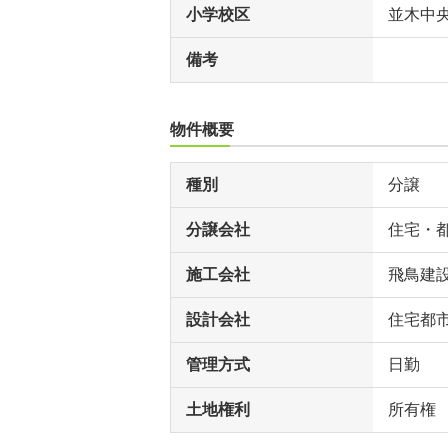
小学校区
並木中
備考
物件概要
種別
分譲
分譲会社
住宅・
施工会社
飛鳥建
設計会社
住宅都
管理方式
日勤
土地権利
所有権