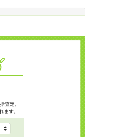
括査定。
れます。