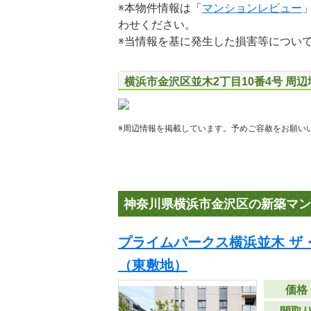
※本物件情報は「
マンションレビュー
わせください。
※当情報を基に発生した損害等につい
横浜市金沢区並木2丁目10番4号 周
※周辺情報を掲載しています。予めご容赦をお願い
神奈川県横浜市金沢区の新築マン
プライムパークス横浜並木 ザ
（東敷地）
価格