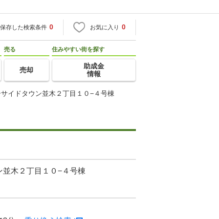
0
0
保存した検索条件
お気に入り
売る
住みやすい街を探す
助成金
売却
情報
ーサイドタウン並木２丁目１０−４号棟
ン並木２丁目１０−４号棟