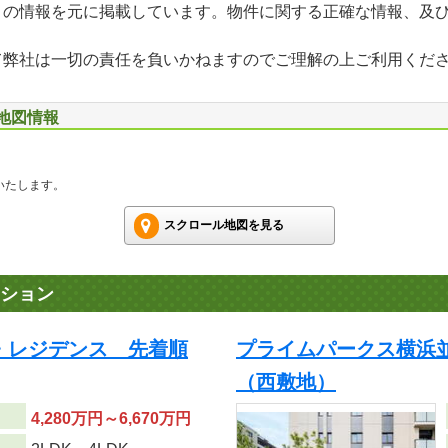
」の情報を元に掲載しています。物件に関する正確な情報、及
て弊社は一切の責任を負いかねますのでご理解の上ご利用くだ
辺地図情報
いたします。
スクロール地図を見る
ション
・レジデンス 先着順
プライムパークス横浜
（西敷地）
4,280万円～6,670万円