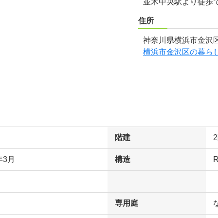
並木中央駅より徒歩
住所
神奈川県横浜市金沢区
横浜市金沢区の暮ら
階建
年3月
構造
専用庭