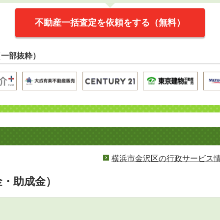
不動産一括査定を依頼をする（無料）
（一部抜粋）
横浜市金沢区の行政サービス
金・助成金）