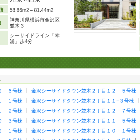
り
2LDK～4LDK
積
58.86m
2
～81.44m
2
神奈川県横浜市金沢区
地
並木３
シーサイドライン「幸
浦」歩4分
る
２－６号棟
金沢シーサイドタウン並木２丁目１２－５号棟
１－１号棟
金沢シーサイドタウン並木２丁目１１−３号棟
１－２号棟
金沢シーサイドタウン並木２丁目１２－７号棟
０－３号棟
金沢シーサイドタウン並木２丁目１１－５号棟
２－１号棟
金沢シーサイドタウン並木２丁目１０－１号棟