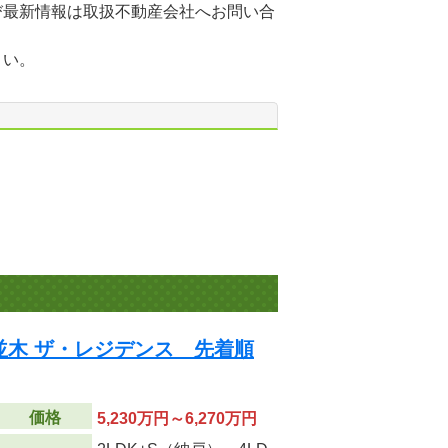
び最新情報は取扱不動産会社へお問い合
さい。
並木 ザ・レジデンス 先着順
価格
5,230万円～6,270万円