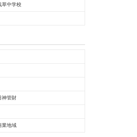
浅草中学校
日神管財
商業地域