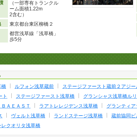
積
（一部専有トランクル
ーム面積1.22m
2
含む）
地
東京都台東区柳橋２
都営浅草線「浅草橋」
歩5分
る
草橋
ルフォン浅草蔵前
ステージファースト蔵前２アジー
ート
ステージファースト浅草橋
グランシャス浅草橋ルリ
ＩＢＡＥＡＳＴ
ラアトレレジデンス浅草橋
グランティア
ス
ヴェルト浅草橋
ランドステージ浅草橋
蔵前協同ビ
ーレクオリタ浅草橋