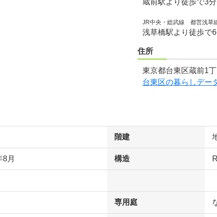
蔵前駅より徒歩で3
JR中央・総武線 都営浅草
浅草橋駅より徒歩で
住所
東京都台東区蔵前1丁
台東区の暮らしデー
階建
年8月
構造
専用庭