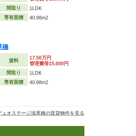
間取り
1LDK
専有面積
40.98m2
草橋
17.50万円
賃料
管理費等15,000円
間取り
1LDK
専有面積
40.98m2
デュオステージ浅草橋の賃貸物件を見る