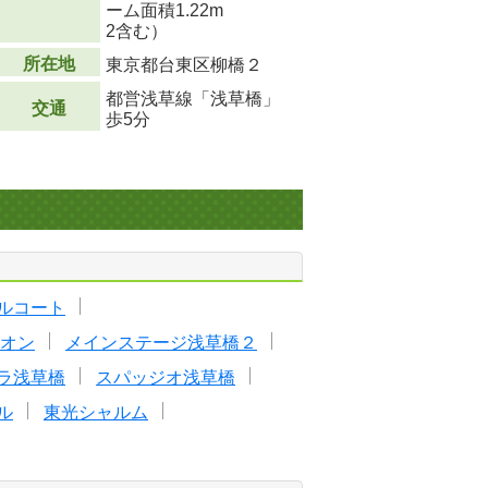
ーム面積1.22m
2
含む）
所在地
東京都台東区柳橋２
都営浅草線「浅草橋」
交通
歩5分
ルコート
オン
メインステージ浅草橋２
ラ浅草橋
スパッジオ浅草橋
ル
東光シャルム