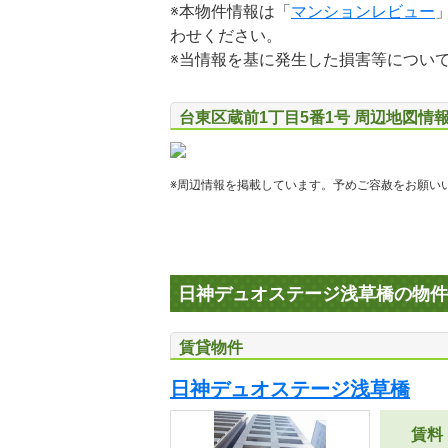
※本物件情報は「
マンションレビュー
わせください。
※当情報を基に発生した損害等につい
台東区蔵前1丁目5番1号 周辺地図情
※周辺情報を掲載しています。予めご容赦をお願い
日神デュオステージ浅草橋の物件
賃貸物件
日神デュオステージ浅草橋
賃料