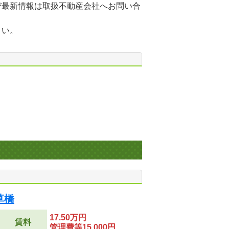
び最新情報は取扱不動産会社へお問い合
さい。
草橋
17.50万円
賃料
管理費等15,000円