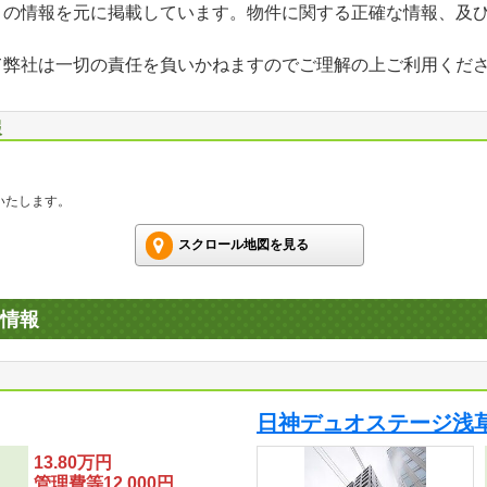
」の情報を元に掲載しています。物件に関する正確な情報、及
て弊社は一切の責任を負いかねますのでご理解の上ご利用くだ
報
いたします。
スクロール地図を見る
情報
日神デュオステージ浅
13.80万円
管理費等12,000円