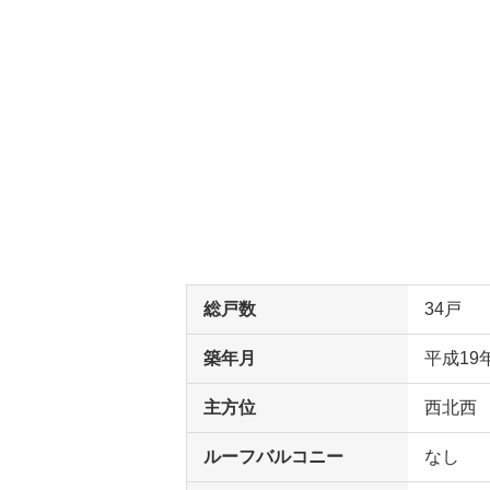
総戸数
34戸
築年月
平成19
主方位
西北西
ルーフバルコニー
なし