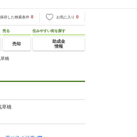
0
0
保存した検索条件
お気に入り
売る
住みやすい街を探す
助成金
売却
情報
浅草橋
浅草橋