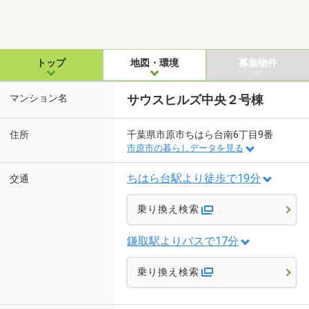
トップ
地図・環境
募集物件
マンション名
サウスヒルズ中央２号棟
住所
千葉県市原市ちはら台南6丁目9番
市原市の暮らしデータを見る
ちはら台駅より徒歩で19分
交通
乗り換え検索
鎌取駅よりバスで17分
乗り換え検索