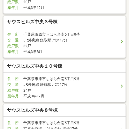
総戸数
20戸
築年月
平成3年12月
サウスヒルズ中央３号棟
住 所
千葉県市原市ちはら台南6丁目9番
交 通
JR外房線 鎌取駅 バス17分
総戸数
32戸
築年月
平成3年8月
サウスヒルズ中央１０号棟
住 所
千葉県市原市ちはら台南6丁目9番
交 通
JR外房線 鎌取駅 バス17分
総戸数
24戸
築年月
平成3年12月
サウスヒルズ中央８号棟
住 所
千葉県市原市ちはら台南6丁目9番
交 通
京成千原線 ちはら台駅 徒歩17分