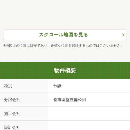
スクロール地図を見る
※地図上の位置は目安であり、正確な位置を保証するものではございません。
物件概要
種別
分譲
分譲会社
都市基盤整備公団
施工会社
設計会社