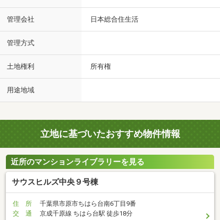
管理会社
日本総合住生活
管理方式
土地権利
所有権
用途地域
立地に基づいたおすすめ物件情報
近所のマンションライブラリーを見る
サウスヒルズ中央９号棟
住 所
千葉県市原市ちはら台南6丁目9番
交 通
京成千原線 ちはら台駅 徒歩18分