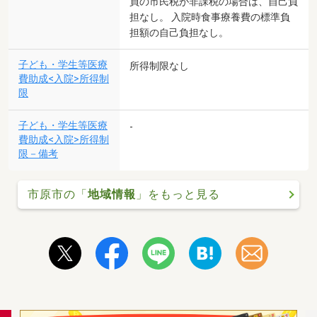
員の市民税が非課税の場合は、自己負
担なし。 入院時食事療養費の標準負
担額の自己負担なし。
子ども・学生等医療
所得制限なし
費助成<入院>所得制
限
子ども・学生等医療
-
費助成<入院>所得制
限－備考
市原市の「
地域情報
」をもっと見る