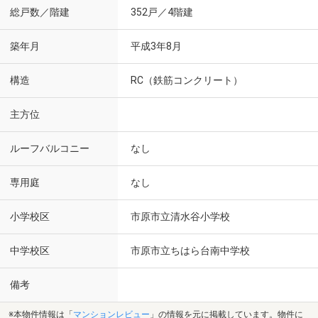
総戸数／階建
352戸／4階建
築年月
平成3年8月
構造
RC（鉄筋コンクリート）
主方位
ルーフバルコニー
なし
専用庭
なし
小学校区
市原市立清水谷小学校
中学校区
市原市立ちはら台南中学校
備考
※本物件情報は「
マンションレビュー
」の情報を元に掲載しています。物件に