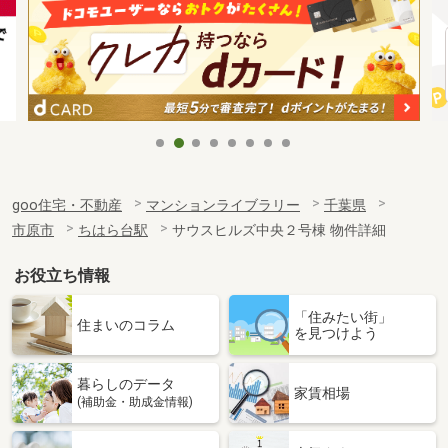
goo住宅・不動産
マンションライブラリー
千葉県
市原市
ちはら台駅
サウスヒルズ中央２号棟 物件詳細
お役立ち情報
「住みたい街」
住まいのコラム
を見つけよう
暮らしのデータ
家賃相場
(補助金・助成金情報)