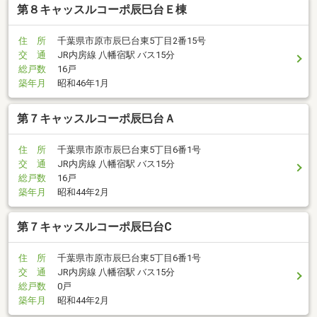
第８キャッスルコーポ辰巳台Ｅ棟
住 所
千葉県市原市辰巳台東5丁目2番15号
交 通
JR内房線 八幡宿駅 バス15分
総戸数
16戸
築年月
昭和46年1月
第７キャッスルコーポ辰巳台Ａ
住 所
千葉県市原市辰巳台東5丁目6番1号
交 通
JR内房線 八幡宿駅 バス15分
総戸数
16戸
築年月
昭和44年2月
第７キャッスルコーポ辰巳台C
住 所
千葉県市原市辰巳台東5丁目6番1号
交 通
JR内房線 八幡宿駅 バス15分
総戸数
0戸
築年月
昭和44年2月