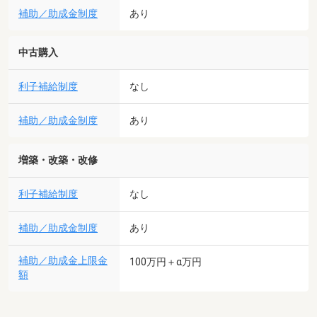
補助／助成金制度
あり
中古購入
利子補給制度
なし
補助／助成金制度
あり
増築・改築・改修
利子補給制度
なし
補助／助成金制度
あり
補助／助成金上限金
100万円＋α万円
額