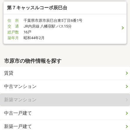
第７キャッスルコーポ辰巳台
住 所
千葉県市原市辰巳台東5丁目6番1号
交 通
JR内房線 八幡宿駅 バス15分
総戸数
16戸
築年月
昭和44年2月
市原市の物件情報を探す
賃貸
中古マンション
新築マンション
中古一戸建て
新築一戸建て