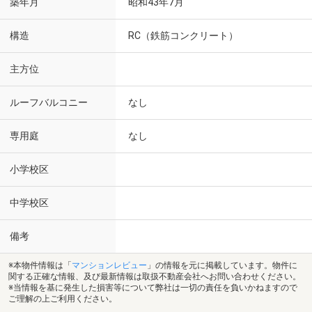
築年月
昭和43年7月
構造
RC（鉄筋コンクリート）
主方位
ルーフバルコニー
なし
専用庭
なし
小学校区
中学校区
備考
※本物件情報は「
マンションレビュー
」の情報を元に掲載しています。物件に
関する正確な情報、及び最新情報は取扱不動産会社へお問い合わせください。
※当情報を基に発生した損害等について弊社は一切の責任を負いかねますので
ご理解の上ご利用ください。