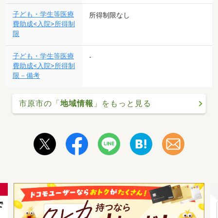
子ども・学生等医療
所得制限なし
費助成<入院>所得制
限
子ども・学生等医療
-
費助成<入院>所得制
限－備考
市原市の「
地域情報
」をもっと見る