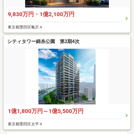
9,830万円・1億2,100万円
東京都墨田区亀沢４
シティタワー錦糸公園 第2期4次
1億1,800万円～1億5,500万円
東京都墨田区太平４