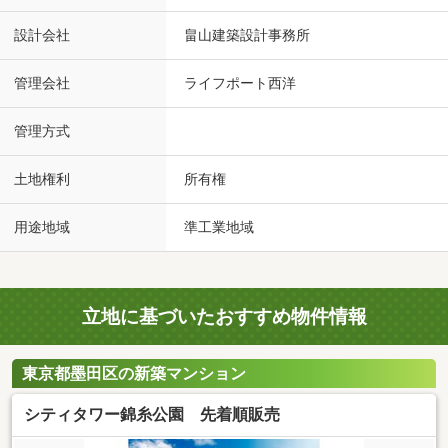
設計会社
畠山建築設計事務所
管理会社
ライフポート西洋
管理方式
土地権利
所有権
用途地域
準工業地域
立地に基づいたおすすめ物件情報
東京都墨田区の新築マンション
シティタワー錦糸公園 先着順販売