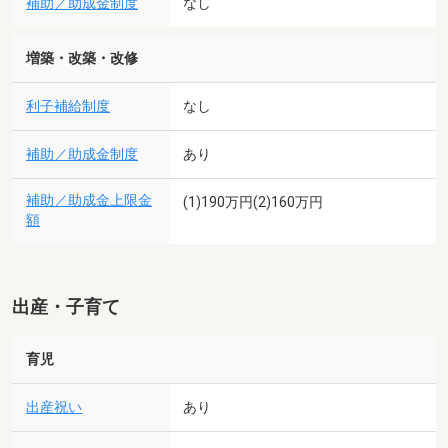
補助／助成金制度
なし
増築・改築・改修
利子補給制度
なし
補助／助成金制度
あり
補助／助成金上限金
(1)190万円(2)160万円
額
出産・子育て
育児
出産祝い
あり