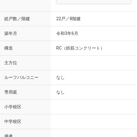
総戸数／階建
22戸／8階建
築年月
令和3年6月
構造
RC（鉄筋コンクリート）
主方位
ルーフバルコニー
なし
専用庭
なし
小学校区
中学校区
備考