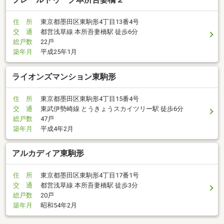
住 所
東京都墨田区東駒形4丁目13番4号
交 通
都営浅草線 本所吾妻橋駅 徒歩6分
総戸数
22戸
築年月
平成25年1月
ライオンズマンション東駒形
住 所
東京都墨田区東駒形4丁目15番4号
交 通
東武伊勢崎線 とうきょうスカイツリー駅 徒歩6分
総戸数
47戸
築年月
平成4年2月
アルカディア東駒形
住 所
東京都墨田区東駒形4丁目17番1号
交 通
都営浅草線 本所吾妻橋駅 徒歩3分
総戸数
20戸
築年月
昭和54年2月