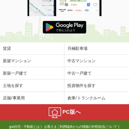
賃貸
月極駐車場
新築マンション
中古マンション
新築一戸建て
中古一戸建て
土地を探す
投資物件を探す
店舗/事業用
倉庫/トランクルーム
PC版へ
goo住宅・不動産とは
お客さまご利用端末からの情報の外部送信について