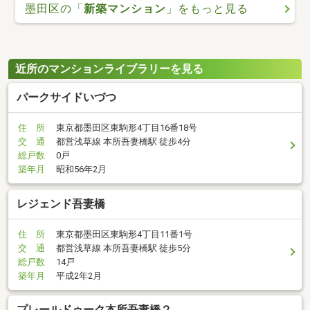
墨田区の「
新築マンション
」をもっと見る
近所のマンションライブラリーを見る
パークサイドいづつ
住 所
東京都墨田区東駒形4丁目16番18号
交 通
都営浅草線 本所吾妻橋駅 徒歩4分
総戸数
0戸
築年月
昭和56年2月
レジェンド吾妻橋
住 所
東京都墨田区東駒形4丁目11番1号
交 通
都営浅草線 本所吾妻橋駅 徒歩5分
総戸数
14戸
築年月
平成2年2月
プレールドゥーク本所吾妻橋２