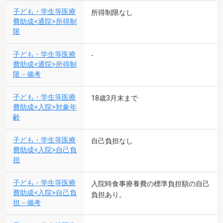
子ども・学生等医療
所得制限なし
費助成<通院>所得制
限
子ども・学生等医療
-
費助成<通院>所得制
限－備考
子ども・学生等医療
18歳3月末まで
費助成<入院>対象年
齢
子ども・学生等医療
自己負担なし
費助成<入院>自己負
担
子ども・学生等医療
入院時食事療養費の標準負担額の自己
費助成<入院>自己負
負担あり。
担－備考