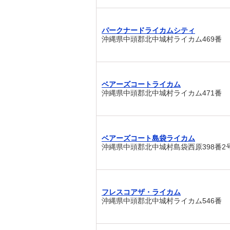
パークナードライカムシティ
沖縄県中頭郡北中城村ライカム469番
ベアーズコートライカム
沖縄県中頭郡北中城村ライカム471番
ベアーズコート島袋ライカム
沖縄県中頭郡北中城村島袋西原398番2
フレスコアザ・ライカム
沖縄県中頭郡北中城村ライカム546番