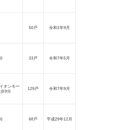
50戸
令和1年9月
分
33戸
令和7年5月
イオンモー
129戸
令和7年9月
歩9分
分
68戸
平成29年12月