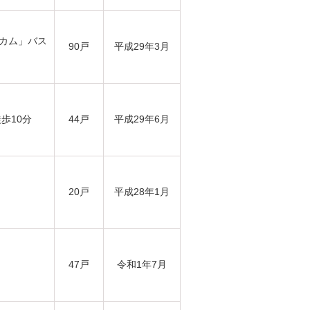
カム」バス
90戸
平成29年3月
歩10分
44戸
平成29年6月
20戸
平成28年1月
47戸
令和1年7月