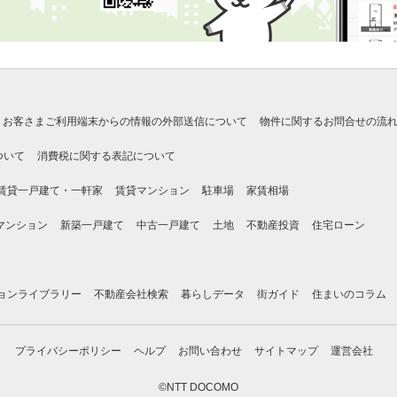
お客さまご利用端末からの情報の外部送信について
物件に関するお問合せの流
ついて
消費税に関する表記について
賃貸一戸建て・一軒家
賃貸マンション
駐車場
家賃相場
マンション
新築一戸建て
中古一戸建て
土地
不動産投資
住宅ローン
ョンライブラリー
不動産会社検索
暮らしデータ
街ガイド
住まいのコラム
プライバシーポリシー
ヘルプ
お問い合わせ
サイトマップ
運営会社
©NTT DOCOMO