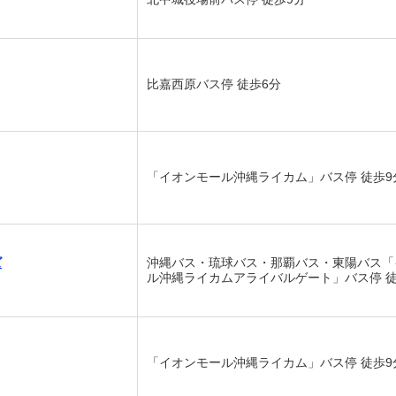
比嘉西原バス停 徒歩6分
「イオンモール沖縄ライカム」バス停 徒歩9
ズ
沖縄バス・琉球バス・那覇バス・東陽バス「
ル沖縄ライカムアライバルゲート」バス停 徒
「イオンモール沖縄ライカム」バス停 徒歩9