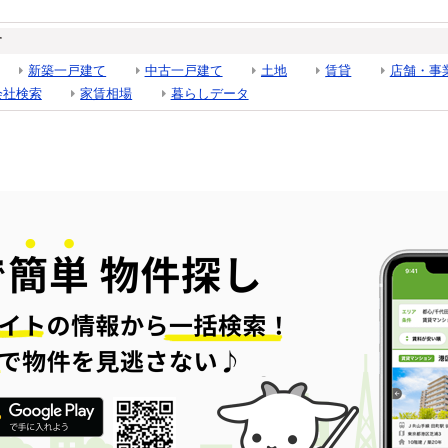
す
新築一戸建て
中古一戸建て
土地
賃貸
店舗・事
会社検索
家賃相場
暮らしデータ