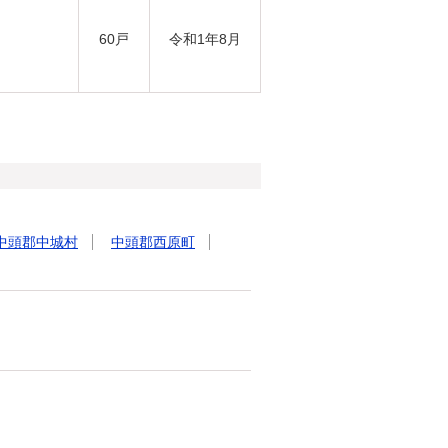
60戸
令和1年8月
中頭郡中城村
中頭郡西原町