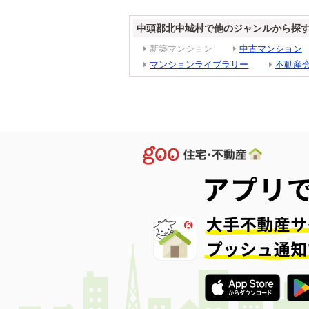
中頭郡北中城村で他のジャンルから探
新築マンション
中古マンション
マンションライブラリー
不動産