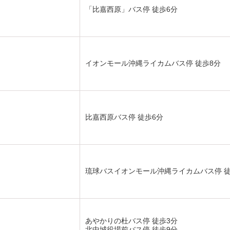
「比嘉西原」バス停 徒歩6分
イオンモール沖縄ライカムバス停 徒歩8分
比嘉西原バス停 徒歩6分
琉球バスイオンモール沖縄ライカムバス停 徒
あやかりの杜バス停 徒歩3分
北中城役場前バス停 徒歩9分