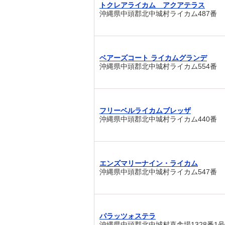
トクレアライカム アクアテラス
沖縄県中頭郡北中城村ライカム487番
ベアーズコート ライカムグランデ
沖縄県中頭郡北中城村ライカム554番
フリーベルライカムブレッザ
沖縄県中頭郡北中城村ライカム440番
エンズマリーナイン・ライカム
沖縄県中頭郡北中城村ライカム547番
パラッツォステラ
沖縄県中頭郡北中城村喜舎場1328番1号