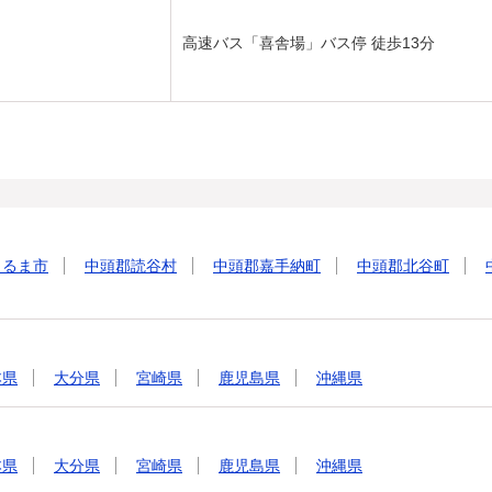
高速バス「喜舎場」バス停 徒歩13分
うるま市
中頭郡読谷村
中頭郡嘉手納町
中頭郡北谷町
本県
大分県
宮崎県
鹿児島県
沖縄県
本県
大分県
宮崎県
鹿児島県
沖縄県