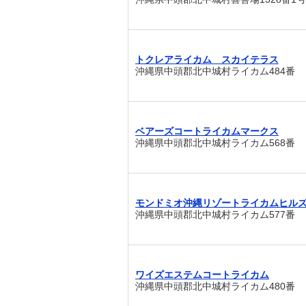
トクレアライカム スカイテラス
沖縄県中頭郡北中城村ライカム484番
ベアーズコートライカムマークス
沖縄県中頭郡北中城村ライカム568番
モンドミオ沖縄リゾートライカムヒル
沖縄県中頭郡北中城村ライカム577番
ワイズエステムコートライカム
沖縄県中頭郡北中城村ライカム480番