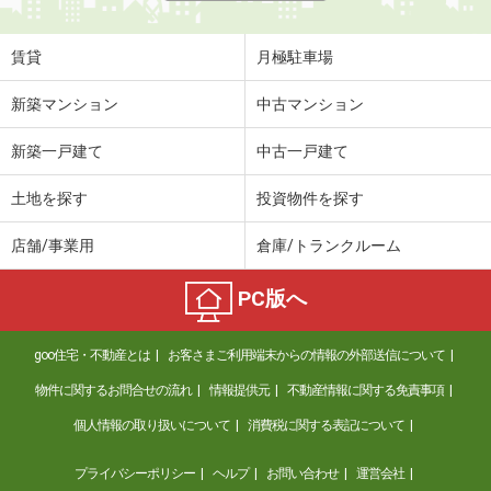
賃貸
月極駐車場
新築マンション
中古マンション
新築一戸建て
中古一戸建て
土地を探す
投資物件を探す
店舗/事業用
倉庫/トランクルーム
PC版へ
goo住宅・不動産とは
お客さまご利用端末からの情報の外部送信について
物件に関するお問合せの流れ
情報提供元
不動産情報に関する免責事項
個人情報の取り扱いについて
消費税に関する表記について
プライバシーポリシー
ヘルプ
お問い合わせ
運営会社