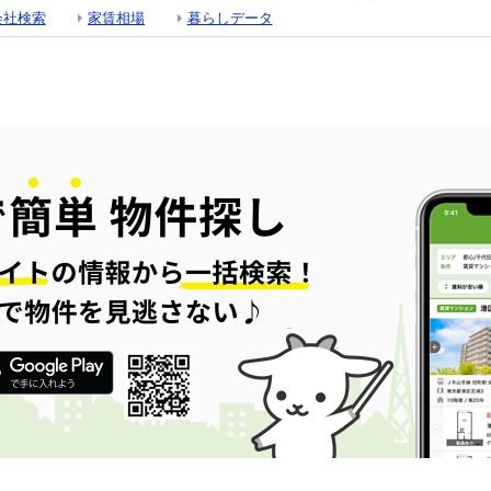
会社検索
家賃相場
暮らしデータ