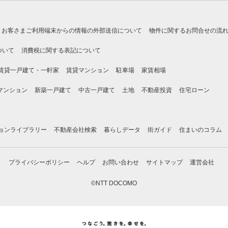
お客さまご利用端末からの情報の外部送信について
物件に関するお問合せの流
ついて
消費税に関する表記について
賃貸一戸建て・一軒家
賃貸マンション
駐車場
家賃相場
マンション
新築一戸建て
中古一戸建て
土地
不動産投資
住宅ローン
ョンライブラリー
不動産会社検索
暮らしデータ
街ガイド
住まいのコラム
プライバシーポリシー
ヘルプ
お問い合わせ
サイトマップ
運営会社
©NTT DOCOMO