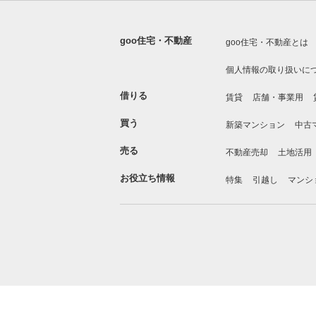
goo住宅・不動産
goo住宅・不動産とは
個人情報の取り扱いに
借りる
賃貸
店舗・事業用
買う
新築マンション
中古
売る
不動産売却
土地活用
お役立ち情報
特集
引越し
マンシ