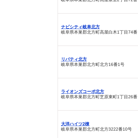
ナビシティ岐阜北方
岐阜県本巣郡北方町高屋白木1丁目74番
リバティ北方
岐阜県本巣郡北方町北方16番1号
ライオンズコーポ北方
岐阜県本巣郡北方町芝原東町1丁目26番
大洋ハイツ2棟
岐阜県本巣郡北方町北方3222番10号