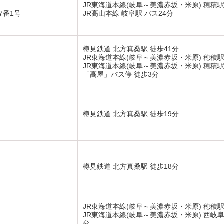
JR東海道本線(岐阜～美濃赤坂・米原) 穂積駅
7番1号
JR高山本線 岐阜駅 バス24分
樽見鉄道 北方真桑駅 徒歩41分
JR東海道本線(岐阜～美濃赤坂・米原) 穂積駅
JR東海道本線(岐阜～美濃赤坂・米原) 穂積駅
「高屋」バス停 徒歩3分
樽見鉄道 北方真桑駅 徒歩19分
樽見鉄道 北方真桑駅 徒歩18分
JR東海道本線(岐阜～美濃赤坂・米原) 穂積駅
JR東海道本線(岐阜～美濃赤坂・米原) 西岐阜
分