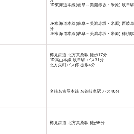
JR東海道本線(岐阜～美濃赤坂・米原) 岐阜駅
JR東海道本線(岐阜～美濃赤坂・米原) 西岐阜
分
JR東海道本線(岐阜～美濃赤坂・米原) 穂積駅
樽見鉄道 北方真桑駅 徒歩17分
JR高山本線 岐阜駅 バス31分
北方栄町バス停 徒歩4分
名鉄名古屋本線 名鉄岐阜駅 バス40分
樽見鉄道 北方真桑駅 徒歩5分