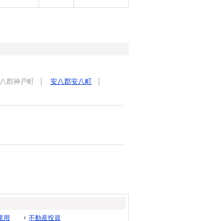
八郡神戸町
安八郡安八町
業用
不動産投資