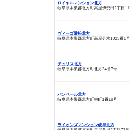
ロイヤルマンション北方
岐阜県本巣郡北方町高屋伊勢田2丁目11
ヴィーゴ愛松北方
岐阜県本巣郡北方町高屋分木1023番1号
チュリス北方
岐阜県本巣郡北方町北方24番7号
バンベール北方
岐阜県本巣郡北方町栄町1番18号
ライオンズマンション岐阜北方
岐阜県本巣郡北方町高屋条里2丁目72番