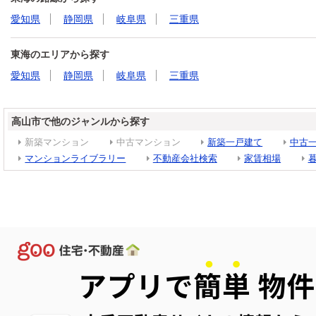
愛知県
静岡県
岐阜県
三重県
東海のエリアから探す
愛知県
静岡県
岐阜県
三重県
高山市で他のジャンルから探す
新築マンション
中古マンション
新築一戸建て
中古
マンションライブラリー
不動産会社検索
家賃相場