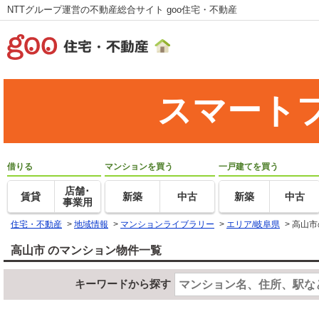
NTTグループ運営の不動産総合サイト goo住宅・不動産
スマート
借りる
マンションを買う
一戸建てを買う
店舗･
賃貸
新築
中古
新築
中古
事業用
住宅・不動産
>
地域情報
>
マンションライブラリー
>
エリア/岐阜県
>
高山市
高山市 のマンション物件一覧
キーワードから探す