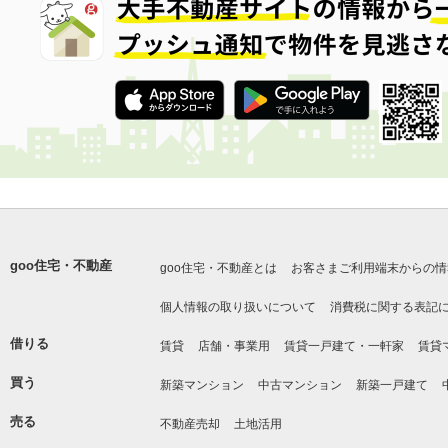
goo住宅・不動産
goo住宅・不動産とは
お客さまご利用端末からの情
個人情報の取り扱いについて
消費税に関する表記
借りる
賃貸
店舗・事業用
賃貸一戸建て・一軒家
賃貸
買う
新築マンション
中古マンション
新築一戸建て
売る
不動産売却
土地活用