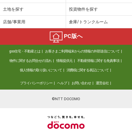
土地を探す
投資物件を探す
店舗/事業用
倉庫/トランクルーム
PC版へ
goo住宅・不動産とは
お客さまご利用端末からの情報の外部送信について
物件に関するお問合せの流れ
情報提供元
不動産情報に関する免責事項
個人情報の取り扱いについて
消費税に関する表記について
プライバシーポリシー
ヘルプ
お問い合わせ
運営会社
©NTT DOCOMO