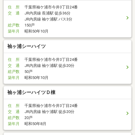
住 所
千葉県袖ケ浦市今井3丁目24番
交 通
JR内房線 長浦駅 徒歩36分
JR内房線 袖ケ浦駅 バス3分
総戸数
150戸
築年月
昭和50年10月
袖ヶ浦シーハイツ
住 所
千葉県袖ケ浦市今井3丁目24番
交 通
JR内房線 袖ケ浦駅 徒歩20分
総戸数
50戸
築年月
昭和50年10月
袖ヶ浦シーハイツＤ棟
住 所
千葉県袖ケ浦市今井3丁目24番
交 通
JR内房線 袖ケ浦駅 徒歩20分
総戸数
20戸
築年月
昭和50年8月