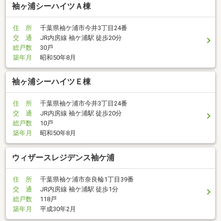
袖ヶ浦シーハイツＡ棟
住 所
千葉県袖ケ浦市今井3丁目24番
交 通
JR内房線 袖ケ浦駅 徒歩20分
総戸数
30戸
築年月
昭和50年8月
袖ヶ浦シーハイツＥ棟
住 所
千葉県袖ケ浦市今井3丁目24番
交 通
JR内房線 袖ケ浦駅 徒歩20分
総戸数
10戸
築年月
昭和50年8月
ウィザースレジデンス袖ケ浦
住 所
千葉県袖ケ浦市奈良輪1丁目39番
交 通
JR内房線 袖ケ浦駅 徒歩1分
総戸数
118戸
築年月
平成30年2月