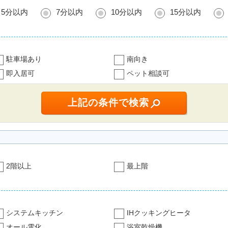
5分以内
7分以内
10分以内
15分以内
駐車場あり
南向き
即入居可
ペット相談可
2階以上
最上階
システムキッチン
IHクッキングヒータ
オール電化
浴室乾燥機