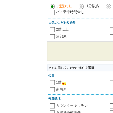
指定なし
1分以内
バス乗車時間含む
人気のこだわり条件
2階以上
角部屋
さらに詳しくこだわり条件を選択
位置
1階
南向き
部屋環境
カウンターキッチン
食器洗浄乾燥機