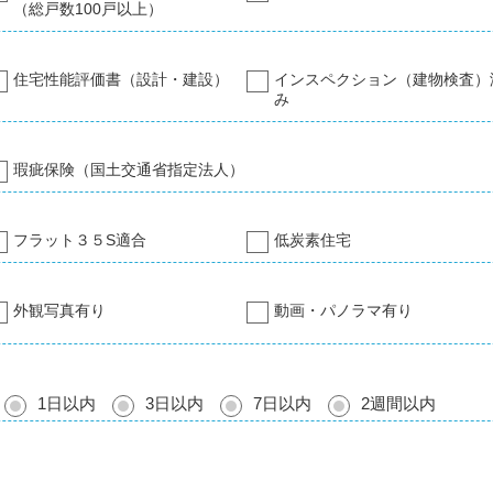
（総戸数100戸以上）
住宅性能評価書（設計・建設）
インスペクション（建物検査）
み
瑕疵保険（国土交通省指定法人）
フラット３５S適合
低炭素住宅
外観写真有り
動画・パノラマ有り
1日以内
3日以内
7日以内
2週間以内