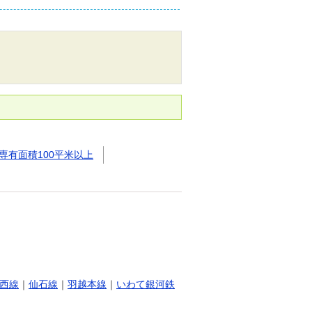
専有面積100平米以上
西線
｜
仙石線
｜
羽越本線
｜
いわて銀河鉄