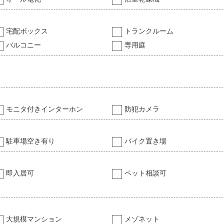
宅配ボックス
トランクルーム
バルコニー
専用庭
モニタ付きインターホン
防犯カメラ
駐車場空き有り
バイク置き場
即入居可
ペット相談可
大規模マンション
メゾネット