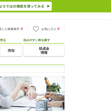
0
0
存した検索条件
お気に入り
売る
住みやすい街を探す
助成金
売却
情報