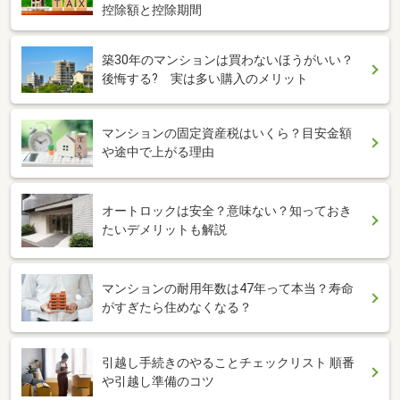
控除額と控除期間
築30年のマンションは買わないほうがいい？
後悔する? 実は多い購入のメリット
マンションの固定資産税はいくら？目安金額
や途中で上がる理由
オートロックは安全？意味ない？知っておき
たいデメリットも解説
マンションの耐用年数は47年って本当？寿命
がすぎたら住めなくなる？
引越し手続きのやることチェックリスト 順番
や引越し準備のコツ