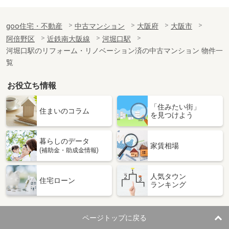
goo住宅・不動産
中古マンション
大阪府
大阪市
阿倍野区
近鉄南大阪線
河堀口駅
河堀口駅のリフォーム・リノベーション済の中古マンション 物件一
覧
お役立ち情報
「住みたい街」
住まいのコラム
を見つけよう
暮らしのデータ
家賃相場
(補助金・助成金情報)
人気タウン
住宅ローン
ランキング
ページトップに戻る