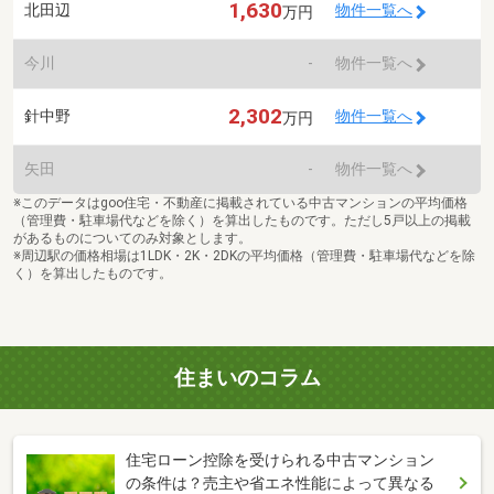
1,630
北田辺
物件一覧へ
万円
今川
-
物件一覧へ
2,302
針中野
物件一覧へ
万円
矢田
-
物件一覧へ
※このデータはgoo住宅・不動産に掲載されている中古マンションの平均価格
（管理費・駐車場代などを除く）を算出したものです。ただし5戸以上の掲載
があるものについてのみ対象とします。
※周辺駅の価格相場は1LDK・2K・2DKの平均価格（管理費・駐車場代などを除
く）を算出したものです。
住まいのコラム
住宅ローン控除を受けられる中古マンション
の条件は？売主や省エネ性能によって異なる