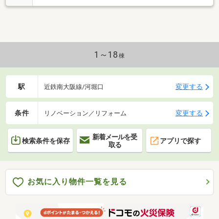
ださい。しつこい営業一切ありません。
1～18
棟
駅
変更する
近鉄南大阪線/河堀口
条件
変更する
リノベーション／リフォーム
新着メールを受
検索条件を保存
アプリで探す
取る
お気に入り物件一覧を見る