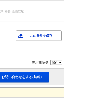
須津
神谷
岳南江尾
この条件を保存
表示建物数
・お問い合わせをする(無料)