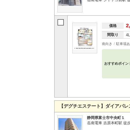
2
価格
間取り
4
南向き
駐車場あ
おすすめポイン
【デグチエステート】ダイアパレ
静岡県富士市中央町１
岳南電車 吉原本町駅 徒