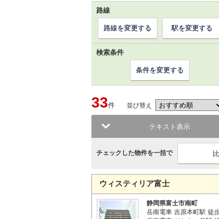
路線
路線を変更する
駅を変更する
検索条件
条件を変更する
33
件
並び替え
テキスト表示
チェックした物件を一括で
ウィスティリア富士
静岡県富士市南町
岳南電車 吉原本町駅 徒