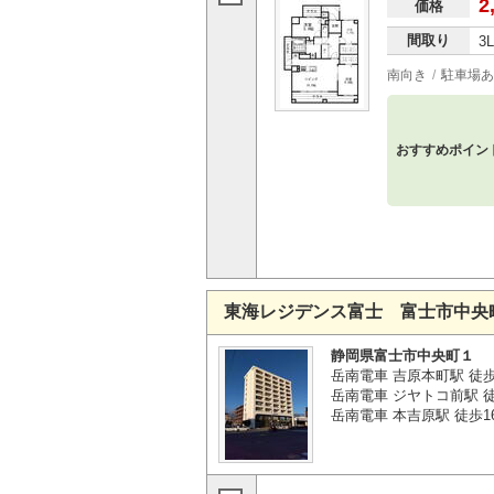
2
価格
間取り
3
南向き
駐車場あ
おすすめポイン
東海レジデンス富士 富士市中央
静岡県富士市中央町１
岳南電車 吉原本町駅 徒歩
岳南電車 ジヤトコ前駅 徒
岳南電車 本吉原駅 徒歩1