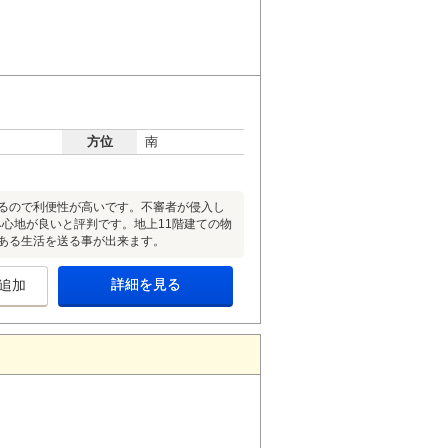
方位
南
あるので利便性が高いです。不審者が侵入し
み心地が良いと評判です。地上11階建ての物
のある生活を送る事が出来ます。
詳細を見る
追加