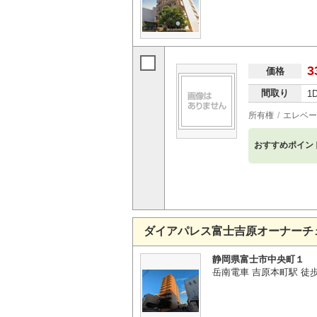
3
価格
間取り
1
所有権
エレベー
おすすめポイン
ダイアパレス富士吉原オーナーチ
静岡県富士市中央町１
岳南電車 吉原本町駅 徒歩