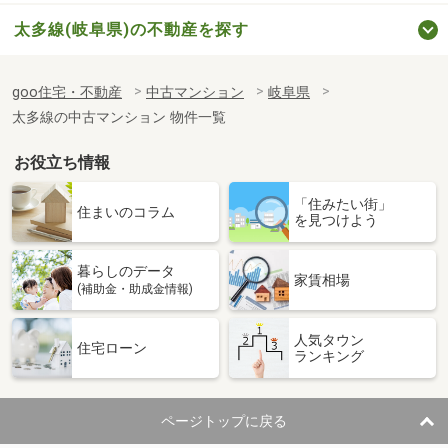
太多線(岐阜県)の不動産を探す
goo住宅・不動産
中古マンション
岐阜県
太多線の中古マンション 物件一覧
お役立ち情報
「住みたい街」
住まいのコラム
を見つけよう
暮らしのデータ
家賃相場
(補助金・助成金情報)
人気タウン
住宅ローン
ランキング
ページトップに戻る