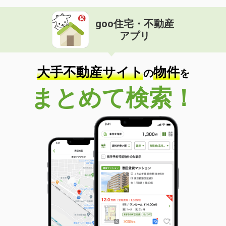
goo住宅・不動産
アプリ
大手不動産サイト
物件
の
を
まとめて検索！