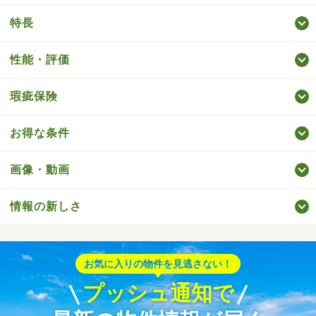
特長
性能・評価
瑕疵保険
お得な条件
画像・動画
情報の新しさ
お気に入りの物件を見逃さない！
プッシュ通知で