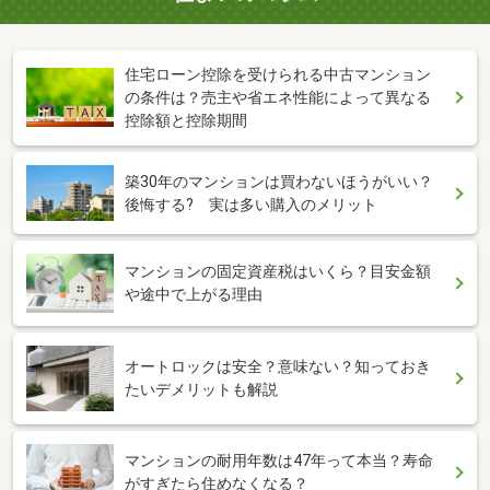
住宅ローン控除を受けられる中古マンション
の条件は？売主や省エネ性能によって異なる
控除額と控除期間
築30年のマンションは買わないほうがいい？
後悔する? 実は多い購入のメリット
マンションの固定資産税はいくら？目安金額
や途中で上がる理由
オートロックは安全？意味ない？知っておき
たいデメリットも解説
マンションの耐用年数は47年って本当？寿命
がすぎたら住めなくなる？