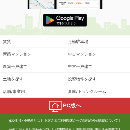
賃貸
月極駐車場
新築マンション
中古マンション
新築一戸建て
中古一戸建て
土地を探す
投資物件を探す
店舗/事業用
倉庫/トランクルーム
PC版へ
goo住宅・不動産とは
お客さまご利用端末からの情報の外部送信について
物件に関するお問合せの流れ
情報提供元
不動産情報に関する免責事項