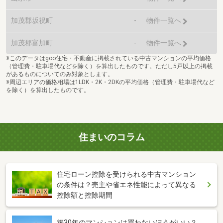
加茂郡坂祝町
-
物件一覧へ
加茂郡富加町
-
物件一覧へ
※このデータはgoo住宅・不動産に掲載されている中古マンションの平均価格
（管理費・駐車場代などを除く）を算出したものです。ただし5戸以上の掲載
があるものについてのみ対象とします。
※周辺エリアの価格相場は1LDK・2K・2DKの平均価格（管理費・駐車場代など
を除く）を算出したものです。
住まいのコラム
住宅ローン控除を受けられる中古マンション
の条件は？売主や省エネ性能によって異なる
控除額と控除期間
築30年のマンションは買わないほうがいい？