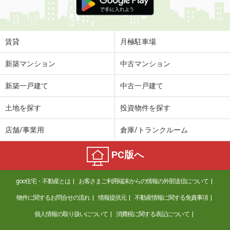
賃貸
月極駐車場
新築マンション
中古マンション
新築一戸建て
中古一戸建て
土地を探す
投資物件を探す
店舗/事業用
倉庫/トランクルーム
PC版へ
goo住宅・不動産とは
お客さまご利用端末からの情報の外部送信について
物件に関するお問合せの流れ
情報提供元
不動産情報に関する免責事項
個人情報の取り扱いについて
消費税に関する表記について