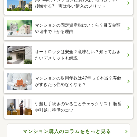
後悔する? 実は多い購入のメリット
マンションの固定資産税はいくら？目安金額
や途中で上がる理由
オートロックは安全？意味ない？知っておき
たいデメリットも解説
マンションの耐用年数は47年って本当？寿命
がすぎたら住めなくなる？
引越し手続きのやることチェックリスト 順番
や引越し準備のコツ
マンション購入のコラムをもっと見る