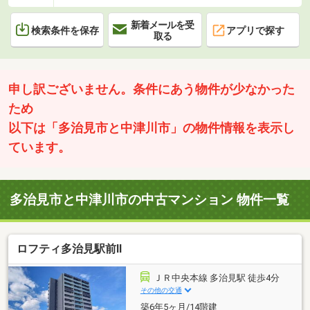
新着メールを受
検索条件を保存
アプリで探す
取る
申し訳ございません。条件にあう物件が少なかった
ため
以下は「多治見市と中津川市」の物件情報を表示し
ています。
多治見市と中津川市の中古マンション 物件一覧
ロフティ多治見駅前Ⅱ
ＪＲ中央本線 多治見駅 徒歩4分
その他の交通
築6年5ヶ月/14階建