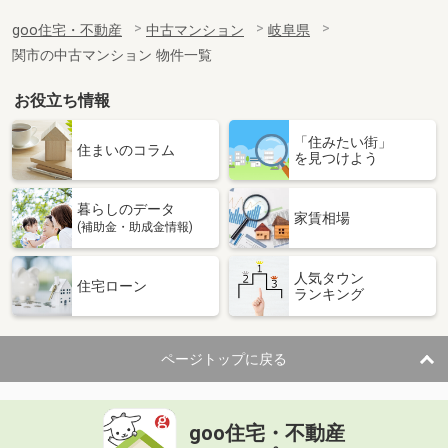
goo住宅・不動産
中古マンション
岐阜県
関市の中古マンション 物件一覧
お役立ち情報
「住みたい街」
住まいのコラム
を見つけよう
暮らしのデータ
家賃相場
(補助金・助成金情報)
人気タウン
住宅ローン
ランキング
ページトップに戻る
goo住宅・不動産