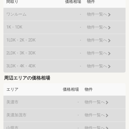
間取り
価格相場
物件
ワンルーム
-
物件一覧へ
1K・1DK
-
物件一覧へ
1LDK・2K・2DK
-
物件一覧へ
2LDK・3K・3DK
-
物件一覧へ
3LDK・4K・4DK
-
物件一覧へ
周辺エリアの価格相場
エリア
価格相場
物件
美濃市
-
物件一覧へ
美濃加茂市
-
物件一覧へ
山県市
-
物件一覧へ