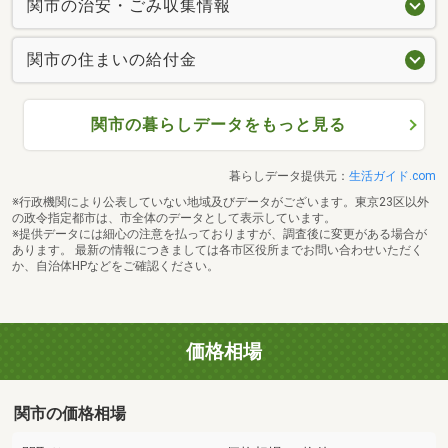
関市の治安・ごみ収集情報
関市の住まいの給付金
関市の暮らしデータをもっと見る
暮らしデータ提供元：
生活ガイド.com
※行政機関により公表していない地域及びデータがございます。東京23区以外
の政令指定都市は、市全体のデータとして表示しています。
※提供データには細心の注意を払っておりますが、調査後に変更がある場合が
あります。 最新の情報につきましては各市区役所までお問い合わせいただく
か、自治体HPなどをご確認ください。
価格相場
関市の価格相場