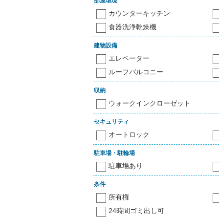
部屋環境
カウンターキッチン
食器洗浄乾燥機
建物設備
エレベーター
ルーフバルコニー
収納
ウォークインクローゼット
セキュリティ
オートロック
駐車場・駐輪場
駐車場あり
条件
所有権
24時間ゴミ出し可