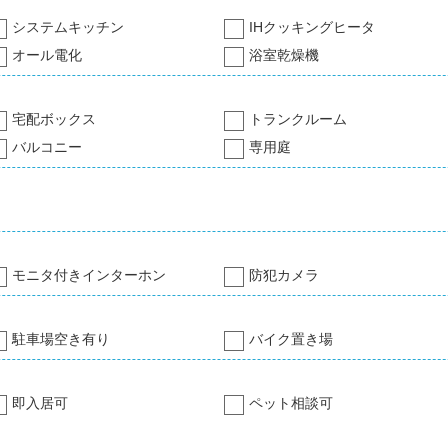
システムキッチン
IHクッキングヒータ
オール電化
浴室乾燥機
宅配ボックス
トランクルーム
バルコニー
専用庭
モニタ付きインターホン
防犯カメラ
駐車場空き有り
バイク置き場
即入居可
ペット相談可