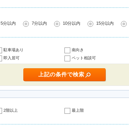
5分以内
7分以内
10分以内
15分以内
駐車場あり
南向き
即入居可
ペット相談可
2階以上
最上階