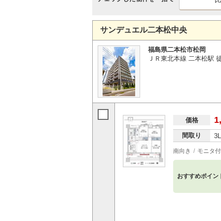
サンデュエル二本松中央
福島県二本松市松岡
ＪＲ東北本線 二本松駅 
1
価格
間取り
3
南向き
モニタ付
おすすめポイン