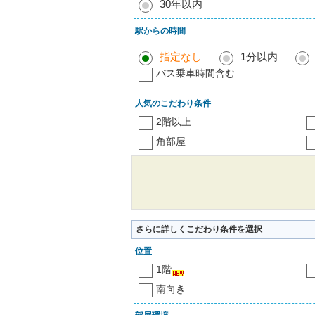
30年以内
駅からの時間
指定なし
1分以内
バス乗車時間含む
人気のこだわり条件
2階以上
角部屋
さらに詳しくこだわり条件を選択
位置
1階
南向き