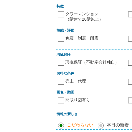
特徴
タワーマンション
（階建て20階以上）
性能・評価
免震・制震・耐震
瑕疵保険
瑕疵保証（不動産会社独自）
お得な条件
売主・代理
画像・動画
間取り図有り
情報の新しさ
こだわらない
本日の新着