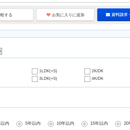
お気に入りに追加
資料請求
1LDK(+S)
2K/DK
3LDK(+S)
4K/DK
年以内
5年以内
10年以内
15年以内
2