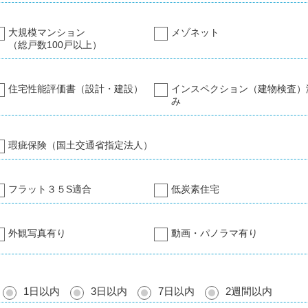
大規模マンション
メゾネット
（総戸数100戸以上）
住宅性能評価書（設計・建設）
インスペクション（建物検査）
み
瑕疵保険（国土交通省指定法人）
フラット３５S適合
低炭素住宅
外観写真有り
動画・パノラマ有り
1日以内
3日以内
7日以内
2週間以内