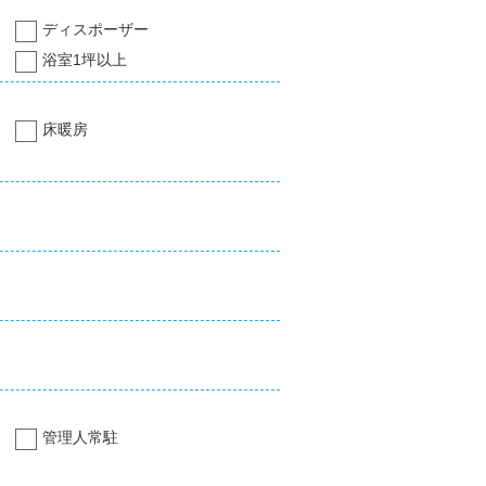
ディスポーザー
浴室1坪以上
床暖房
管理人常駐