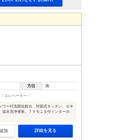
方位
南
ン
エレベーター
ャワー付洗面化粧台、対面式キッチン、セキ
、温水洗浄便座、ＴＶモニタ付インターホ
詳細を見る
追加