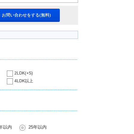
・お問い合わせをする(無料)
2LDK(+S)
4LDK以上
0年以内
25年以内