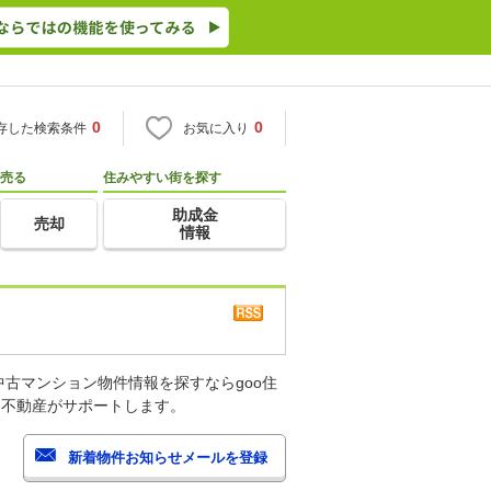
0
0
存した検索条件
お気に入り
売る
住みやすい街を探す
助成金
売却
情報
古マンション物件情報を探すならgoo住
・不動産がサポートします。