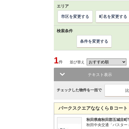
エリア
市区を変更する
町名を変更する
検索条件
条件を変更する
1
件
並び替え
テキスト表示
チェックした物件を一括で
パークスクエアななくらＢコート
秋田県南秋田郡五城目町
秋田中央交通「バスター