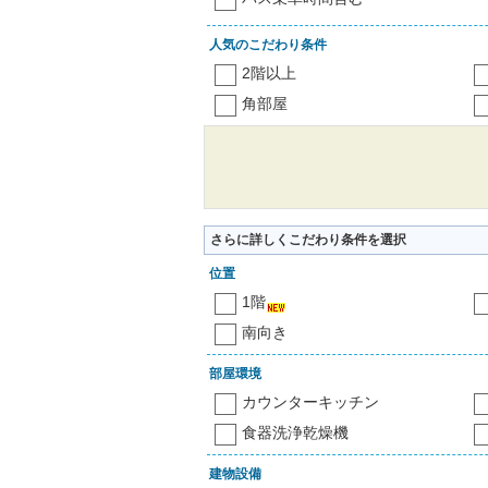
人気のこだわり条件
2階以上
角部屋
さらに詳しくこだわり条件を選択
位置
1階
南向き
部屋環境
カウンターキッチン
食器洗浄乾燥機
建物設備