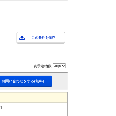
この条件を保存
表示建物数
・お問い合わせをする(無料)
月