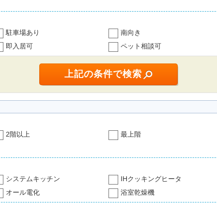
駐車場あり
南向き
即入居可
ペット相談可
2階以上
最上階
システムキッチン
IHクッキングヒータ
オール電化
浴室乾燥機