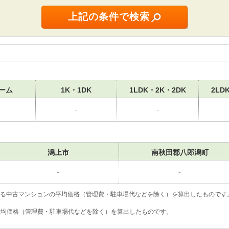
ーム
1K・1DK
1LDK・2K・2DK
2LD
-
-
潟上市
南秋田郡八郎潟町
-
-
いる中古マンションの平均価格（管理費・駐車場代などを除く）を算出したものです
の平均価格（管理費・駐車場代などを除く）を算出したものです。