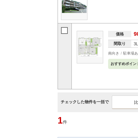
9
価格
間取り
3
南向き
駐車場あ
おすすめポイン
チェックした物件を一括で
1
件