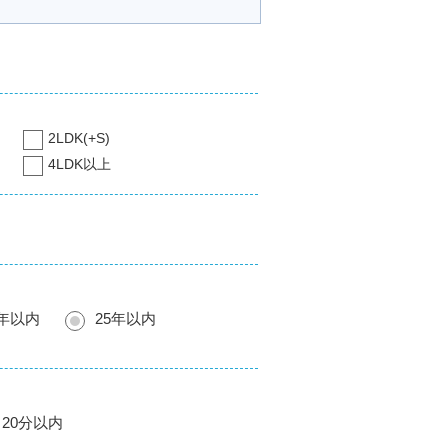
2LDK(+S)
4LDK以上
0年以内
25年以内
20分以内