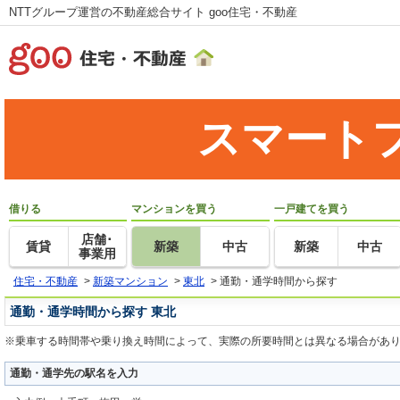
NTTグループ運営の不動産総合サイト goo住宅・不動産
スマート
借りる
マンションを買う
一戸建てを買う
店舗･
賃貸
新築
中古
新築
中古
事業用
住宅・不動産
>
新築マンション
>
東北
>
通勤・通学時間から探す
通勤・通学時間から探す 東北
※乗車する時間帯や乗り換え時間によって、実際の所要時間とは異なる場合があ
通勤・通学先の駅名を入力