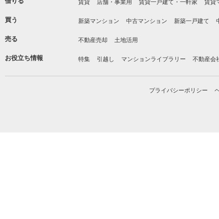
借りる
賃貸
店舗・事業用
賃貸一戸建て・一軒家
賃貸
買う
新築マンション
中古マンション
新築一戸建て
売る
不動産売却
土地活用
お役立ち情報
特集
引越し
マンションライブラリー
不動産会
プライバシーポリシー