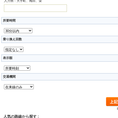
入力例：大手町、梅田、栄
所要時間
乗り換え回数
表示順
交通機関
人気の路線から探す :